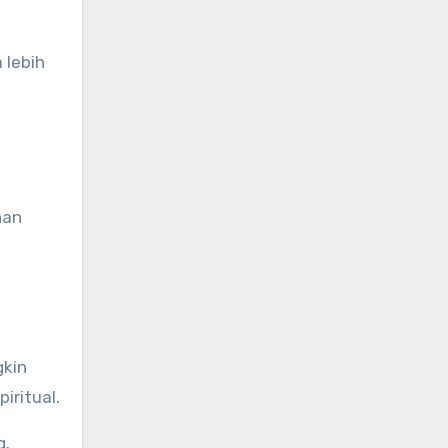
 lebih
nan
gkin
iritual.
g.