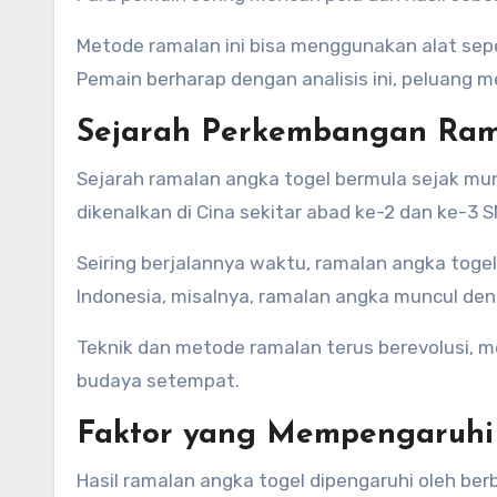
Metode ramalan ini bisa menggunakan alat seper
Pemain berharap dengan analisis ini, peluang
Sejarah Perkembangan Ra
Sejarah ramalan angka togel bermula sejak mun
dikenalkan di Cina sekitar abad ke-2 dan ke-3 S
Seiring berjalannya waktu, ramalan angka togel
Indonesia, misalnya, ramalan angka muncul den
Teknik dan metode ramalan terus berevolusi,
budaya setempat.
Faktor yang Mempengaruhi
Hasil ramalan angka togel dipengaruhi oleh berb