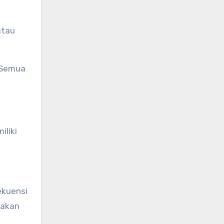
atau
. Semua
liki
ekuensi
nakan