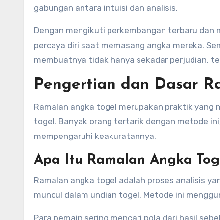
gabungan antara intuisi dan analisis.
Dengan mengikuti perkembangan terbaru dan m
percaya diri saat memasang angka mereka. Se
membuatnya tidak hanya sekadar perjudian, te
Pengertian dan Dasar R
Ramalan angka togel merupakan praktik yang 
togel. Banyak orang tertarik dengan metode i
mempengaruhi keakuratannya.
Apa Itu Ramalan Angka Tog
Ramalan angka togel adalah proses analisis y
muncul dalam undian togel. Metode ini menggunak
Para pemain sering mencari pola dari hasil s