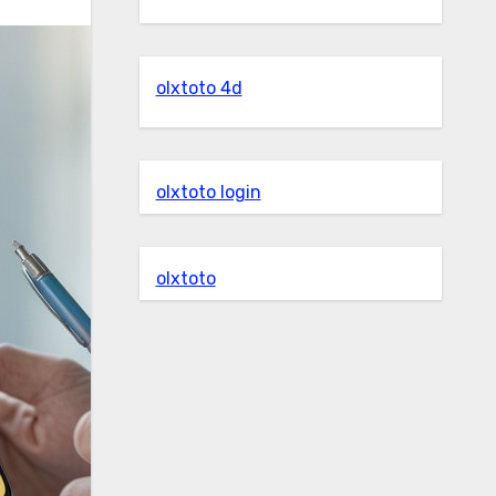
olxtoto 4d
olxtoto login
olxtoto