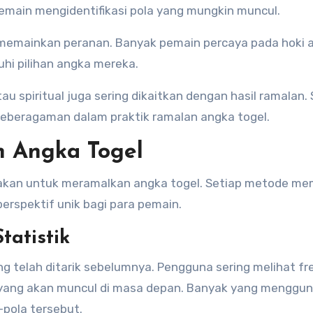
emain mengidentifikasi pola yang mungkin muncul.
juga memainkan peranan. Banyak pemain percaya pada hoki 
i pilihan angka mereka.
u spiritual juga sering dikaitkan dengan hasil ramalan
 keberagaman dalam praktik ramalan angka togel.
 Angka Togel
kan untuk meramalkan angka togel. Setiap metode memi
rspektif unik bagi para pemain.
tatistik
ng telah ditarik sebelumnya. Pengguna sering melihat fr
ang akan muncul di masa depan. Banyak yang menggu
-pola tersebut.