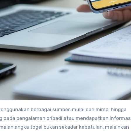
menggunakan berbagai sumber, mulai dari mimpi hingga
ng pada pengalaman pribadi atau mendapatkan informasi
amalan angka togel bukan sekadar kebetulan, melainkan