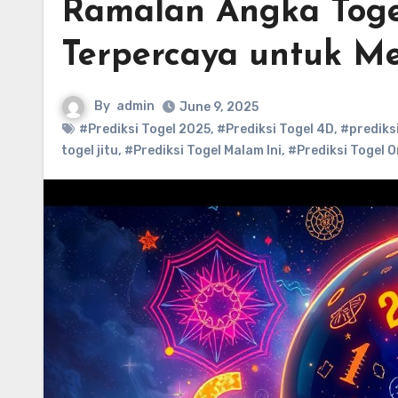
Ramalan Angka Togel
Terpercaya untuk M
By
admin
June 9, 2025
#Prediksi Togel 2025
,
#Prediksi Togel 4D
,
#prediks
togel jitu
,
#Prediksi Togel Malam Ini
,
#Prediksi Togel O