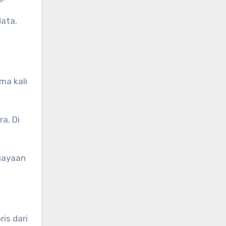
data.
ma kali
a. Di
cayaan
is dari