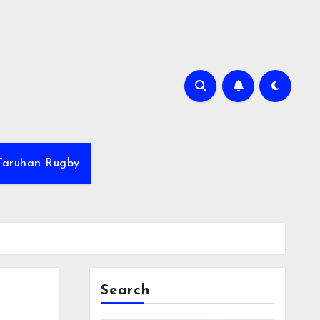
Taruhan Rugby
Search