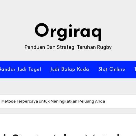
Orgiraq
Panduan Dan Strategi Taruhan Rugby
Bandar Judi Togel
Judi Balap Kuda
Slot Online
an Metode Terpercaya untuk Meningkatkan Peluang Anda