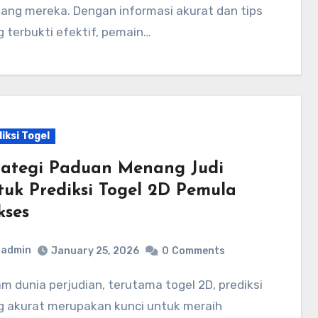
uang mereka. Dengan informasi akurat dan tips
 terbukti efektif, pemain…
iksi Togel
rategi Paduan Menang Judi
tuk Prediksi Togel 2D Pemula
kses
admin
January 25, 2026
0
Comments
g akurat merupakan kunci untuk meraih