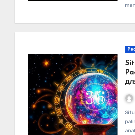
men
Ped
Si
Pa
дл
Situs prediksi togel 2D dengan paduan menang judi
pali
ana