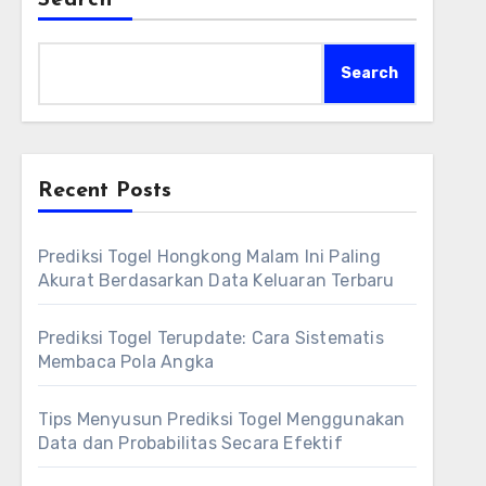
Search
Search
Recent Posts
Prediksi Togel Hongkong Malam Ini Paling
Akurat Berdasarkan Data Keluaran Terbaru
Prediksi Togel Terupdate: Cara Sistematis
Membaca Pola Angka
Tips Menyusun Prediksi Togel Menggunakan
Data dan Probabilitas Secara Efektif