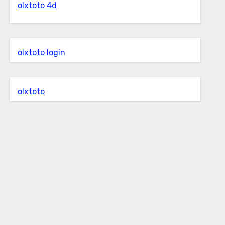
olxtoto 4d
olxtoto login
olxtoto