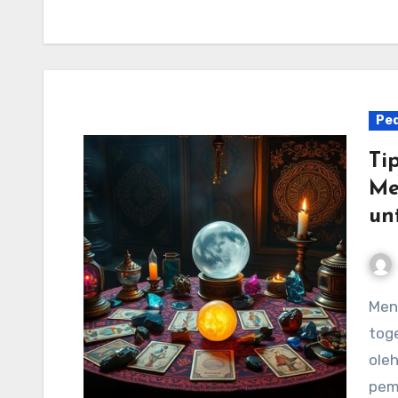
Ped
Ti
Me
un
Meningkatkan peluang menang dalam perjudian
tog
oleh
pem