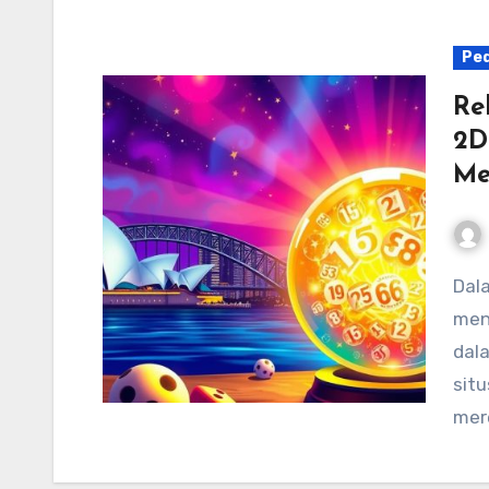
Ped
Re
2D
Me
Dalam dunia perjudian, banyak pemain yang
men
dal
situ
mer