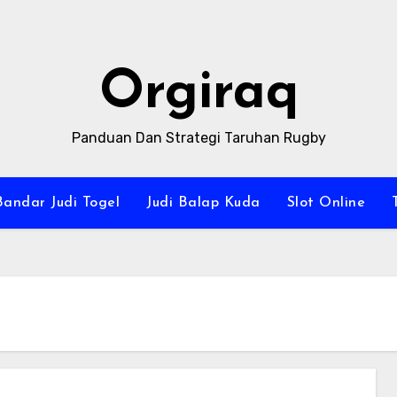
Orgiraq
Panduan Dan Strategi Taruhan Rugby
Bandar Judi Togel
Judi Balap Kuda
Slot Online