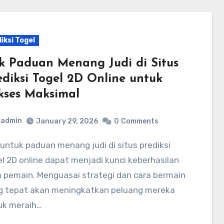
iksi Togel
ik Paduan Menang Judi di Situs
ediksi Togel 2D Online untuk
kses Maksimal
admin
January 29, 2026
0
Comments
l 2D online dapat menjadi kunci keberhasilan
a pemain. Menguasai strategi dan cara bermain
g tepat akan meningkatkan peluang mereka
uk meraih…