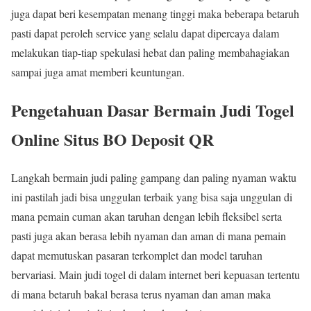
juga dapat beri kesempatan menang tinggi maka beberapa betaruh
pasti dapat peroleh service yang selalu dapat dipercaya dalam
melakukan tiap-tiap spekulasi hebat dan paling membahagiakan
sampai juga amat memberi keuntungan.
Pengetahuan Dasar Bermain Judi Togel
Online Situs BO Deposit QR
Langkah bermain judi paling gampang dan paling nyaman waktu
ini pastilah jadi bisa unggulan terbaik yang bisa saja unggulan di
mana pemain cuman akan taruhan dengan lebih fleksibel serta
pasti juga akan berasa lebih nyaman dan aman di mana pemain
dapat memutuskan pasaran terkomplet dan model taruhan
bervariasi. Main judi togel di dalam internet beri kepuasan tertentu
di mana betaruh bakal berasa terus nyaman dan aman maka