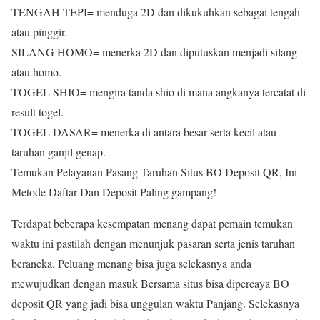
TENGAH TEPI= menduga 2D dan dikukuhkan sebagai tengah
atau pinggir.
SILANG HOMO= menerka 2D dan diputuskan menjadi silang
atau homo.
TOGEL SHIO= mengira tanda shio di mana angkanya tercatat di
result togel.
TOGEL DASAR= menerka di antara besar serta kecil atau
taruhan ganjil genap.
Temukan Pelayanan Pasang Taruhan Situs BO Deposit QR, Ini
Metode Daftar Dan Deposit Paling gampang!
Terdapat beberapa kesempatan menang dapat pemain temukan
waktu ini pastilah dengan menunjuk pasaran serta jenis taruhan
beraneka. Peluang menang bisa juga selekasnya anda
mewujudkan dengan masuk Bersama situs bisa dipercaya BO
deposit QR yang jadi bisa unggulan waktu Panjang. Selekasnya