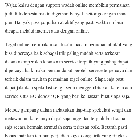
Wajar, kalau dengan support wadah online membikin permainan
judi di Indonesia makin digemari banyak bettor golongan mana
pun. Banyak juga perjudian atraktif yang pasti waktu ini bisa
dicapai melalui internet atau dengan online.
Togel online merupakan salah satu macam perjudian atraktif yang
bisa dipercaya baik sebagai trik paling mudah serta terkesan
dalam memperoleh keamanan service terpilih yang paling dapat
dipercaya baik maka pemain dapat peroleh service terpercaya dan
terbaik dalam taruhan permainan togel online. Siapa saja pasti
dapat jalankan spekulasi sengit serta menggembirakan karena ada
service situs BO deposit QR yang beri keluasaan buat siapa saja.
Metode gampang dalam melakukan tiap-tiap spekulasi sengit dan
melawan ini karenanya dapat saja unggulan terpilih buat siapa
saja secara bermain termudah serta terkesan baik. Betaruh pasti
bebas mainkan taruhan perjudian togel denga trik yang ringkas