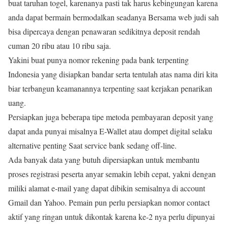
buat taruhan togel, karenanya pasti tak harus kebingungan karena
anda dapat bermain bermodalkan seadanya Bersama web judi sah
bisa dipercaya dengan penawaran sedikitnya deposit rendah
cuman 20 ribu atau 10 ribu saja.
Yakini buat punya nomor rekening pada bank terpenting
Indonesia yang disiapkan bandar serta tentulah atas nama diri kita
biar terbangun keamanannya terpenting saat kerjakan penarikan
uang.
Persiapkan juga beberapa tipe metoda pembayaran deposit yang
dapat anda punyai misalnya E-Wallet atau dompet digital selaku
alternative penting Saat service bank sedang off-line.
Ada banyak data yang butuh dipersiapkan untuk membantu
proses registrasi peserta anyar semakin lebih cepat, yakni dengan
miliki alamat e-mail yang dapat dibikin semisalnya di account
Gmail dan Yahoo. Pemain pun perlu persiapkan nomor contact
aktif yang ringan untuk dikontak karena ke-2 nya perlu dipunyai