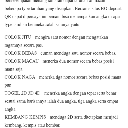
berkesempatan menang lantaran dapat taruhan di macam
beberapa type taruhan yang disiapkan. Bersama situs BO deposit
QR dapat dipercaya ini pemain bisa menempatkan angka di opsi
type taruhan beraneka salah satunya yaitu:
COLOK JITU= mengira satu nomor dengan mengatakan
ragamnya secara pas.
COLOK BEBAS= cuman menduga satu nomor secara bebas.
COLOK MACAU= menerka dua nomor secara bebas posisi
mana saja.
COLOK NAGA= menerka tiga nomor secara bebas posisi mana
pun.
TOGEL 2D 3D 4D= menerka angka dengan tepat serta benar
sesuai sama barisannya ialah dua angka, tiga angka serta empat
angka.
KEMBANG KEMPIS= menduga 2D serta ditetapkan menjadi
kembang, kempis atau kembar.