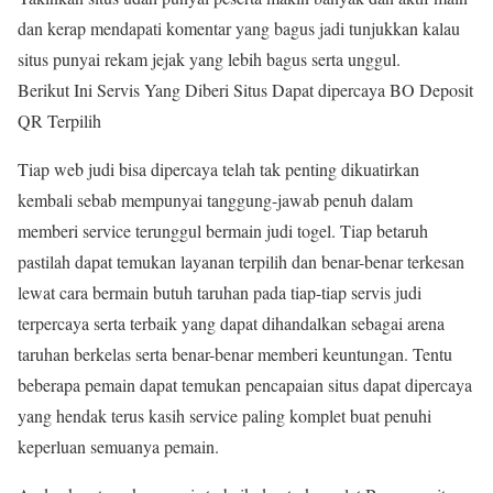
dan kerap mendapati komentar yang bagus jadi tunjukkan kalau
situs punyai rekam jejak yang lebih bagus serta unggul.
Berikut Ini Servis Yang Diberi Situs Dapat dipercaya BO Deposit
QR Terpilih
Tiap web judi bisa dipercaya telah tak penting dikuatirkan
kembali sebab mempunyai tanggung-jawab penuh dalam
memberi service terunggul bermain judi togel. Tiap betaruh
pastilah dapat temukan layanan terpilih dan benar-benar terkesan
lewat cara bermain butuh taruhan pada tiap-tiap servis judi
terpercaya serta terbaik yang dapat dihandalkan sebagai arena
taruhan berkelas serta benar-benar memberi keuntungan. Tentu
beberapa pemain dapat temukan pencapaian situs dapat dipercaya
yang hendak terus kasih service paling komplet buat penuhi
keperluan semuanya pemain.