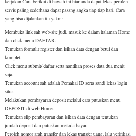
kerjakan Cara berikut di bawah ini biar anda dapat lekas peroleh
servis paling sederhana dapat pasang angka tiap-tiap hari. Cara
yang bisa dijalankan itu yakni:
Membuka link sah web-site judi, masuk ke dalam halaman Home
dan click menu DAFTAR.
Temukan formulir register dan isikan data dengan betul dan
komplet.
Click menu submit/ daftar serta nantikan proses data dua menit
saja.
Temukan account sah adalah Pemakai ID serta sandi lekas login
situs.
Melakukan pembayaran deposit melalui cara putuskan menu
DEPOSIT di web Home.
Temukan slip pembayaran dan isikan data dengan tentukan
jumlah deposit dan putuskan metoda bayar.
Peroleh nomor arah transfer dan lekas transfer uang, lalu verifikasi