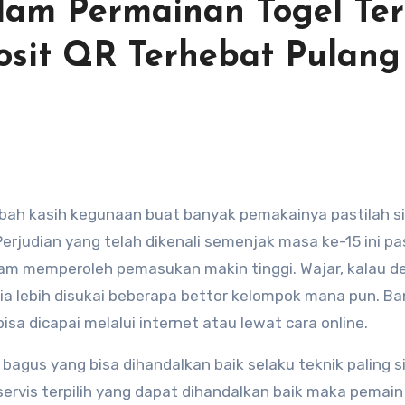
lam Permainan Togel Te
osit QR Terhebat Pulang
erjudian yang telah dikenali semenjak masa ke-15 ini pa
alam memperoleh pemasukan makin tinggi. Wajar, kalau 
sia lebih disukai beberapa bettor kelompok mana pun. B
bisa dicapai melalui internet atau lewat cara online.
 bagus yang bisa dihandalkan baik selaku teknik paling s
rvis terpilih yang dapat dihandalkan baik maka pemain