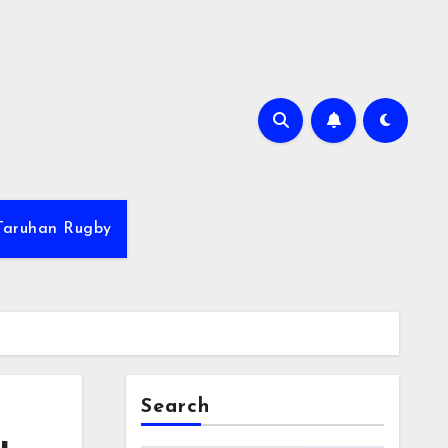
Taruhan Rugby
Search