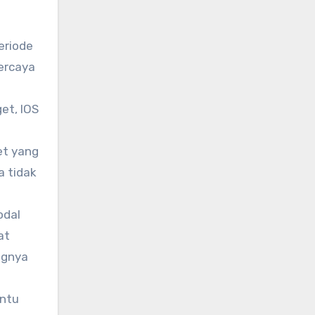
eriode
percaya
et, IOS
et yang
a tidak
odal
at
ngnya
entu