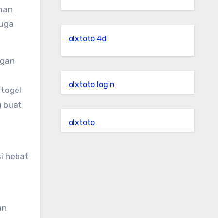
aman
juga
olxtoto 4d
ngan
olxtoto login
 togel
g buat
olxtoto
i hebat
an