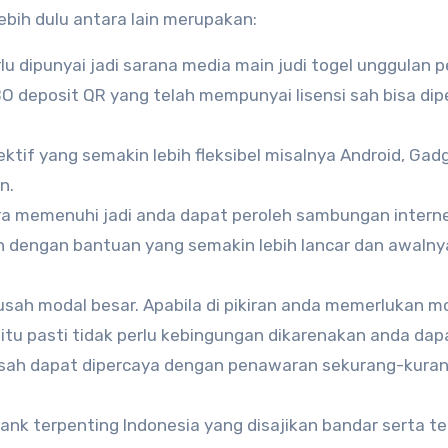
ebih dulu antara lain merupakan:
rlu dipunyai jadi sarana media main judi togel unggulan p
BO deposit QR yang telah mempunyai lisensi sah bisa di
ktif yang semakin lebih fleksibel misalnya Android, Gadg
n.
ara memenuhi jadi anda dapat peroleh sambungan intern
an dengan bantuan yang semakin lebih lancar dan awalny
usah modal besar. Apabila di pikiran anda memerlukan m
 itu pasti tidak perlu kebingungan dikarenakan anda dap
 sah dapat dipercaya dengan penawaran sekurang-kura
nk terpenting Indonesia yang disajikan bandar serta t