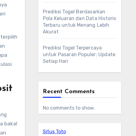
nya
Prediksi Togel Berdasarkan
eri
Pola Keluaran dan Data Historis
Terbaru untuk Menang Lebih
Akurat
erpilih
an
Prediksi Togel Terpercaya
untuk Pasaran Populer: Update
apa
Setiap Hari
ulasi
sit
Recent Comments
No comments to show.
ang
a bakal
Situs Toto
han