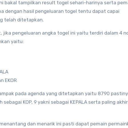
ini bakal tampilkan result togel sehari-harinya serta pem
 dengan hasil pengeluaran togel tentu dapat capai
telah ditetapkan.
jika pengeluaran angka togel ini yaitu terdiri dalam 4 
hkan yaitu:
PALA
kan EKOR
ampak pada agenda yang ditetapkan yaitu 8790 pastin
ah sebagai KOP, 9 yakni sebagai KEPALA serta paling akhir
 menantang dan menarik ini pasti dapat pemain permain