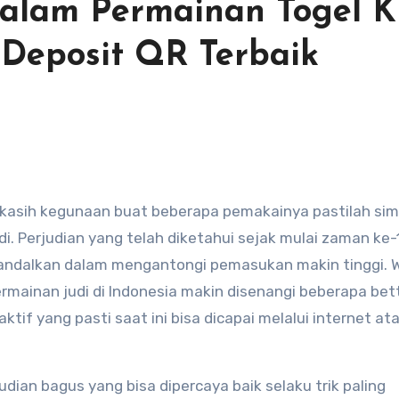
alam Permainan Togel Ki
 Deposit QR Terbaik
i. Perjudian yang telah diketahui sejak mulai zaman ke-1
handalkan dalam mengantongi pemasukan makin tinggi. W
rmainan judi di Indonesia makin disenangi beberapa bet
tif yang pasti saat ini bisa dicapai melalui internet at
dian bagus yang bisa dipercaya baik selaku trik paling