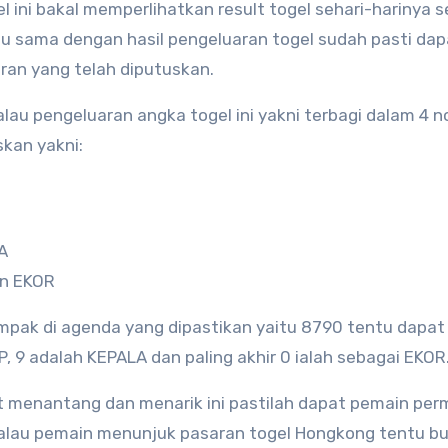
el ini bakal memperlihatkan result togel sehari-harinya s
 sama dengan hasil pengeluaran togel sudah pasti dap
an yang telah diputuskan.
au pengeluaran angka togel ini yakni terbagi dalam 4 
skan yakni:
A
an EKOR
pak di agenda yang dipastikan yaitu 8790 tentu dapat
P, 9 adalah KEPALA dan paling akhir 0 ialah sebagai EKOR
 menantang dan menarik ini pastilah dapat pemain per
alau pemain menunjuk pasaran togel Hongkong tentu b