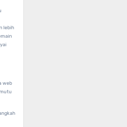
u
 lebih
emain
yai
ma web
rmutu
langkah