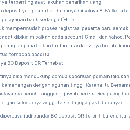
nya terpenting saat lakukan penarikan uang.
n deposit yang dapat anda punya misalnya E-Wallet ata
 pelayanan bank sedang off-line.
tuk mempermudah proses registrasi peserta baru semakin
apat dibikin misalkan pada account Gmail dan Yahoo. P
g gampang buat dikontak lantaran ke-2 nya butuh dipun
itus terhadap peserta.
caya BO Deposit QR Terhebat
astinya bisa mendukung semua keperluan pemain lakukan
ih kemenangan dengan agunan tinggi. Karena itu Bersa
h pelayanna penuh tanggung-jawab beri service paling be
ngan seluruhnya anggota serta juga pasti berbayar.
dipercaya jadi bandar BO deposit QR terpilih karena itu 