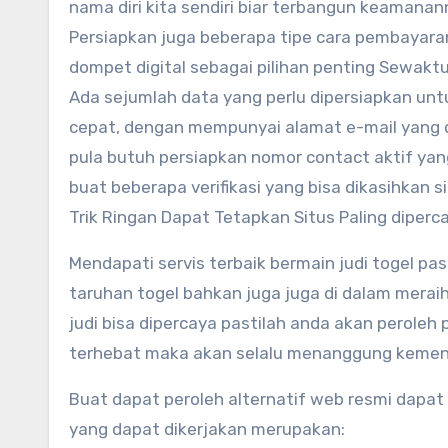
nama diri kita sendiri biar terbangun keamanan
Persiapkan juga beberapa tipe cara pembayara
dompet digital sebagai pilihan penting Sewaktu
Ada sejumlah data yang perlu dipersiapkan un
cepat, dengan mempunyai alamat e-mail yang d
pula butuh persiapkan nomor contact aktif yan
buat beberapa verifikasi yang bisa dikasihkan s
Trik Ringan Dapat Tetapkan Situs Paling diper
Mendapati servis terbaik bermain judi togel p
taruhan togel bahkan juga juga di dalam mera
judi bisa dipercaya pastilah anda akan perole
terhebat maka akan selalu menanggung kemena
Buat dapat peroleh alternatif web resmi dapat 
yang dapat dikerjakan merupakan: