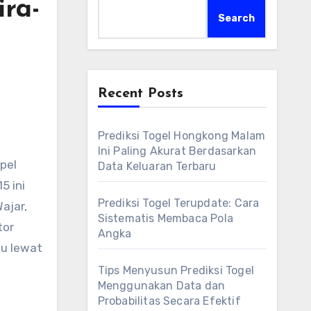
ra-
Search
Recent Posts
Prediksi Togel Hongkong Malam
Ini Paling Akurat Berdasarkan
Data Keluaran Terbaru
5 ini
Prediksi Togel Terupdate: Cara
ajar,
Sistematis Membaca Pola
tor
Angka
au lewat
Tips Menyusun Prediksi Togel
Menggunakan Data dan
Probabilitas Secara Efektif