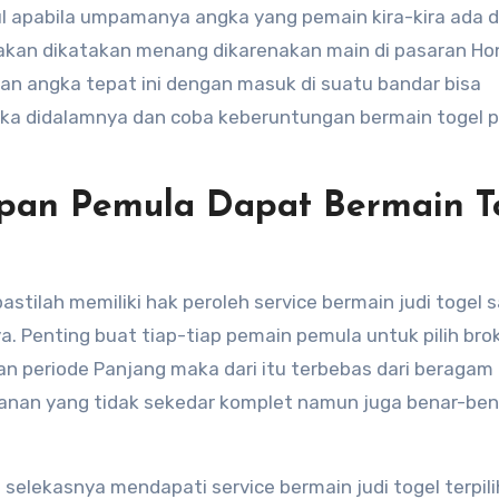
 apabila umpamanya angka yang pemain kira-kira ada d
 akan dikatakan menang dikarenakan main di pasaran Ho
aan angka tepat ini dengan masuk di suatu bandar bisa
ka didalamnya dan coba keberuntungan bermain togel p
apan Pemula Dapat Bermain T
pastilah memiliki hak peroleh service bermain judi togel 
a. Penting buat tiap-tiap pemain pemula untuk pilih brok
lan periode Panjang maka dari itu terbebas dari beragam
anan yang tidak sekedar komplet namun juga benar-ben
selekasnya mendapati service bermain judi togel terpili