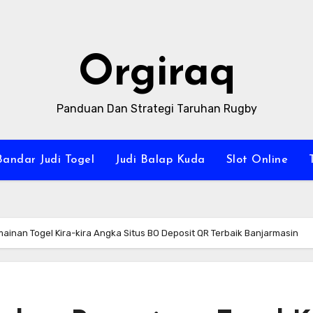
Orgiraq
Panduan Dan Strategi Taruhan Rugby
Bandar Judi Togel
Judi Balap Kuda
Slot Online
inan Togel Kira-kira Angka Situs BO Deposit QR Terbaik Banjarmasin