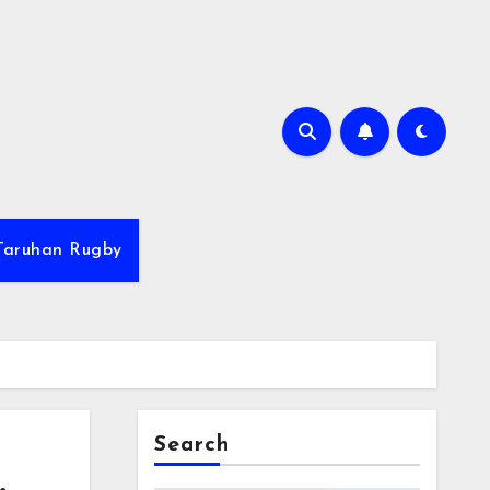
Taruhan Rugby
Search