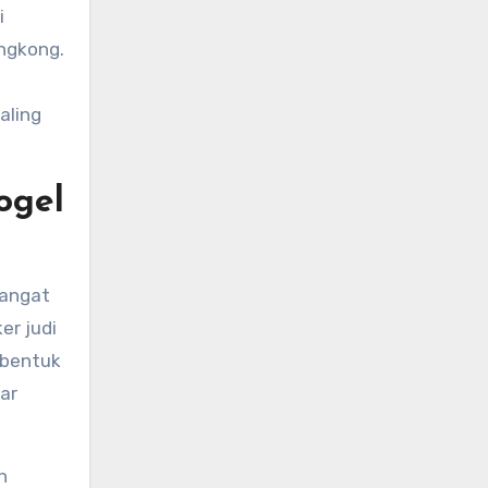
i
ngkong.
aling
ogel
sangat
er judi
 bentuk
ar
h