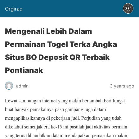
Orgiraq
Mengenali Lebih Dalam
Permainan Togel Terka Angka
Situs BO Deposit QR Terbaik
Pontianak
admin
3 years ago
Lewat sambungan internet yang makin bertambah beri fungsi
buat banyak pemakainya pasti gampang juga dalam
mengaplikasikannya di pekerjaan judi. Perjudian yang udah
diketahui semenjak era ke-15 ini pastilah jadi aktivitas bermain
yang terus dihandalkan dalam mendapatkan pemasukan makin