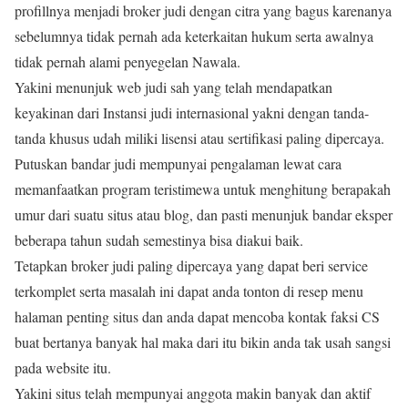
profillnya menjadi broker judi dengan citra yang bagus karenanya
sebelumnya tidak pernah ada keterkaitan hukum serta awalnya
tidak pernah alami penyegelan Nawala.
Yakini menunjuk web judi sah yang telah mendapatkan
keyakinan dari Instansi judi internasional yakni dengan tanda-
tanda khusus udah miliki lisensi atau sertifikasi paling dipercaya.
Putuskan bandar judi mempunyai pengalaman lewat cara
memanfaatkan program teristimewa untuk menghitung berapakah
umur dari suatu situs atau blog, dan pasti menunjuk bandar eksper
beberapa tahun sudah semestinya bisa diakui baik.
Tetapkan broker judi paling dipercaya yang dapat beri service
terkomplet serta masalah ini dapat anda tonton di resep menu
halaman penting situs dan anda dapat mencoba kontak faksi CS
buat bertanya banyak hal maka dari itu bikin anda tak usah sangsi
pada website itu.
Yakini situs telah mempunyai anggota makin banyak dan aktif