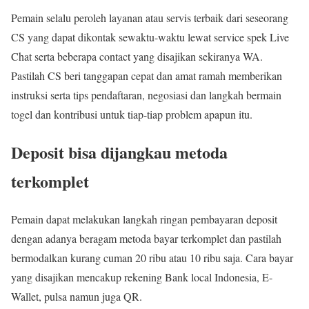
Pemain selalu peroleh layanan atau servis terbaik dari seseorang
CS yang dapat dikontak sewaktu-waktu lewat service spek Live
Chat serta beberapa contact yang disajikan sekiranya WA.
Pastilah CS beri tanggapan cepat dan amat ramah memberikan
instruksi serta tips pendaftaran, negosiasi dan langkah bermain
togel dan kontribusi untuk tiap-tiap problem apapun itu.
Deposit bisa dijangkau metoda
terkomplet
Pemain dapat melakukan langkah ringan pembayaran deposit
dengan adanya beragam metoda bayar terkomplet dan pastilah
bermodalkan kurang cuman 20 ribu atau 10 ribu saja. Cara bayar
yang disajikan mencakup rekening Bank local Indonesia, E-
Wallet, pulsa namun juga QR.