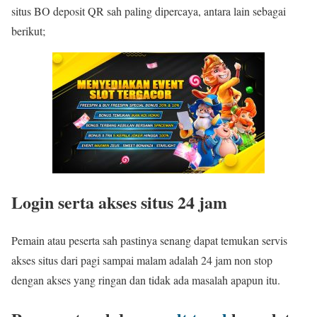
situs BO deposit QR sah paling dipercaya, antara lain sebagai
berikut;
Login serta akses situs 24 jam
Pemain atau peserta sah pastinya senang dapat temukan servis
akses situs dari pagi sampai malam adalah 24 jam non stop
dengan akses yang ringan dan tidak ada masalah apapun itu.