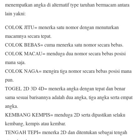
menempatkan angka di alternatif type taruhan bermacam antara
lain yakni:
COLOK JITU= menerka satu nomor dengan menuturkan
macamnya secara tepat.
COLOK BEBAS= cuma menerka satu nomor secara bebas.
COLOK MACAU= menduga dua nomor secara bebas posisi
mana saja.
COLOK NAGA= mengira tiga nomor secara bebas posisi mana
pun.
TOGEL 2D 3D 4D= menerka angka dengan tepat dan benar
sama sesuai barisannya adalah dua angka, tiga angka serta empat
angka.
KEMBANG KEMPIS= menduga 2D serta dipastikan selaku
kembang, kempis atau kembar.
TENGAH TEPI= menerka 2D dan ditentukan sebagai tengah