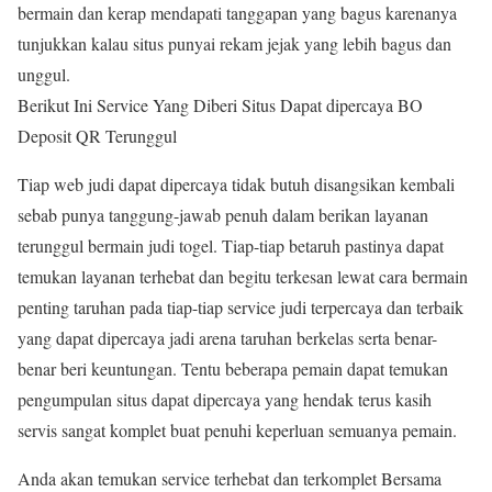
bermain dan kerap mendapati tanggapan yang bagus karenanya
tunjukkan kalau situs punyai rekam jejak yang lebih bagus dan
unggul.
Berikut Ini Service Yang Diberi Situs Dapat dipercaya BO
Deposit QR Terunggul
Tiap web judi dapat dipercaya tidak butuh disangsikan kembali
sebab punya tanggung-jawab penuh dalam berikan layanan
terunggul bermain judi togel. Tiap-tiap betaruh pastinya dapat
temukan layanan terhebat dan begitu terkesan lewat cara bermain
penting taruhan pada tiap-tiap service judi terpercaya dan terbaik
yang dapat dipercaya jadi arena taruhan berkelas serta benar-
benar beri keuntungan. Tentu beberapa pemain dapat temukan
pengumpulan situs dapat dipercaya yang hendak terus kasih
servis sangat komplet buat penuhi keperluan semuanya pemain.
Anda akan temukan service terhebat dan terkomplet Bersama