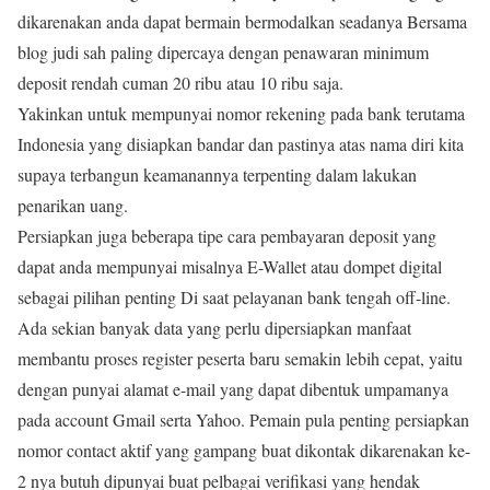
dikarenakan anda dapat bermain bermodalkan seadanya Bersama
blog judi sah paling dipercaya dengan penawaran minimum
deposit rendah cuman 20 ribu atau 10 ribu saja.
Yakinkan untuk mempunyai nomor rekening pada bank terutama
Indonesia yang disiapkan bandar dan pastinya atas nama diri kita
supaya terbangun keamanannya terpenting dalam lakukan
penarikan uang.
Persiapkan juga beberapa tipe cara pembayaran deposit yang
dapat anda mempunyai misalnya E-Wallet atau dompet digital
sebagai pilihan penting Di saat pelayanan bank tengah off-line.
Ada sekian banyak data yang perlu dipersiapkan manfaat
membantu proses register peserta baru semakin lebih cepat, yaitu
dengan punyai alamat e-mail yang dapat dibentuk umpamanya
pada account Gmail serta Yahoo. Pemain pula penting persiapkan
nomor contact aktif yang gampang buat dikontak dikarenakan ke-
2 nya butuh dipunyai buat pelbagai verifikasi yang hendak