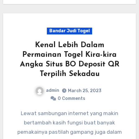
Bandar Judi Togel
Kenal Lebih Dalam
Permainan Togel Kira-kira
Angka Situs BO Deposit QR
Terpilih Sekadau
admin
March 25, 2023
0
Comments
Lewat sambungan internet yang makin
bertambah kasih fungsi buat banyak
pemakainya pastilah gampang juga dalam