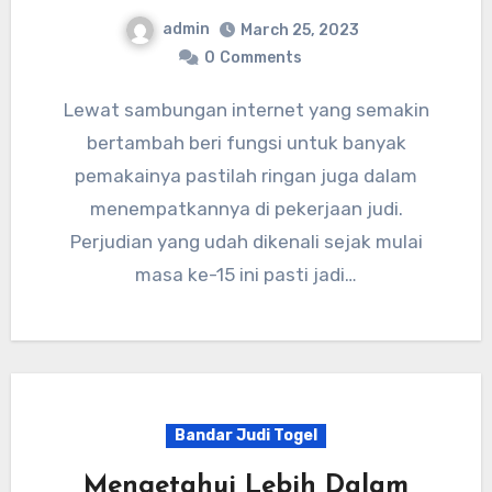
admin
March 25, 2023
0
Comments
Lewat sambungan internet yang semakin
bertambah beri fungsi untuk banyak
pemakainya pastilah ringan juga dalam
menempatkannya di pekerjaan judi.
Perjudian yang udah dikenali sejak mulai
masa ke-15 ini pasti jadi…
Bandar Judi Togel
Mengetahui Lebih Dalam