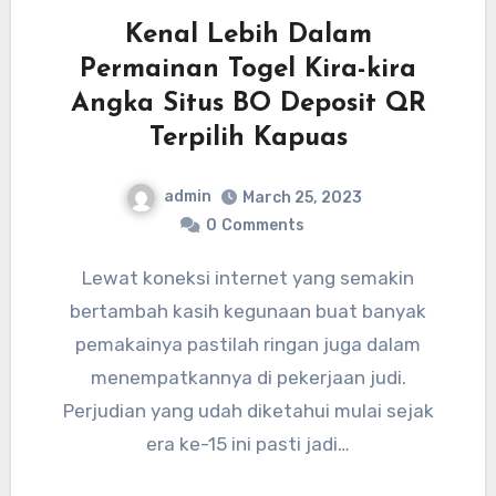
Kenal Lebih Dalam
Permainan Togel Kira-kira
Angka Situs BO Deposit QR
Terpilih Kapuas
admin
March 25, 2023
0
Comments
Lewat koneksi internet yang semakin
bertambah kasih kegunaan buat banyak
pemakainya pastilah ringan juga dalam
menempatkannya di pekerjaan judi.
Perjudian yang udah diketahui mulai sejak
era ke-15 ini pasti jadi…