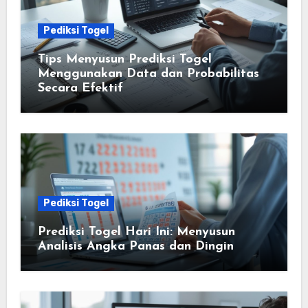
Pediksi Togel
Tips Menyusun Prediksi Togel
Menggunakan Data dan Probabilitas
Secara Efektif
Pediksi Togel
Prediksi Togel Hari Ini: Menyusun
Analisis Angka Panas dan Dingin