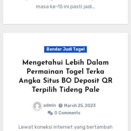
masa ke-15 ini pasti jadi…
Bandar Judi Togel
Mengetahui Lebih Dalam
Permainan Togel Terka
Angka Situs BO Deposit QR
Terpilih Tideng Pale
admin
March 25, 2023
0
Comments
Lewat koneksi internet yang bertambah