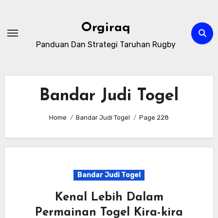
Skip
to
Orgiraq
content
Panduan Dan Strategi Taruhan Rugby
Bandar Judi Togel
Home
Bandar Judi Togel
Page 228
Bandar Judi Togel
Kenal Lebih Dalam
Permainan Togel Kira-kira