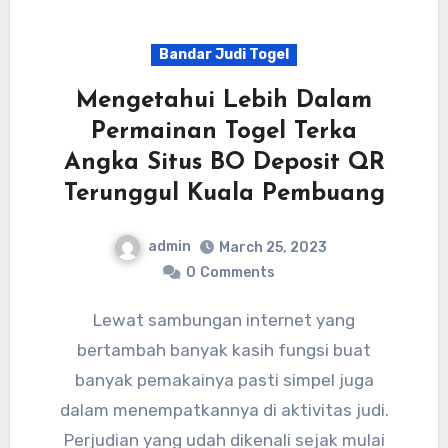
Bandar Judi Togel
Mengetahui Lebih Dalam
Permainan Togel Terka
Angka Situs BO Deposit QR
Terunggul Kuala Pembuang
admin
March 25, 2023
0
Comments
Lewat sambungan internet yang
bertambah banyak kasih fungsi buat
banyak pemakainya pasti simpel juga
dalam menempatkannya di aktivitas judi.
Perjudian yang udah dikenali sejak mulai