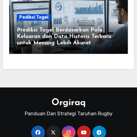
Pediksi Togel
Prediksi Togel Berdasarkan Pola
Keluaran dan Data Historis Terbaru
untuk Menang Lebih Akurat
Orgiraq
Panduan Dan Strategi Taruhan Rugby