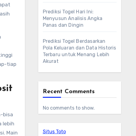
dapat
Prediksi Togel Hari Ini:
asih
Menyusun Analisis Angka
Panas dan Dingin
n
Prediksi Togel Berdasarkan
Pola Keluaran dan Data Historis
Terbaru untuk Menang Lebih
inggi
Akurat
ap-tiap
sit
Recent Comments
No comments to show.
a-bisa
 lebih
Situs Toto
i. Main