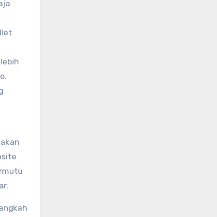
aja
let
lebih
o.
g
jakan
site
ermutu
ar.
langkah