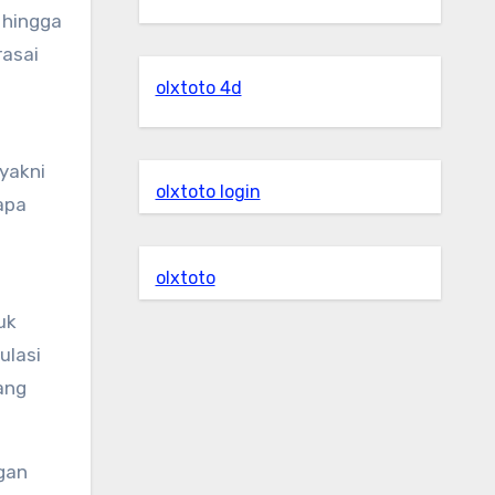
 hingga
rasai
olxtoto 4d
n
yakni
olxtoto login
apa
olxtoto
uk
ulasi
ang
gan