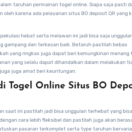
alam taruhan permainan togel online. Siapa saja pasti 
 oleh karena ada pelayanan situs BO deposit QR yang k
kulasi hebat serta melawan ini jadi bisa saja unggula
ng gampang dan terkesan baik. Betaruh pastilah bebas
gkah yang ringkas juga dapat beri kemungkinan menang t
nan yang selalu dapat dihandalkan dalam melakukan ti
juga juga amat beri keuntungan.
 Togel Online Situs BO Depo
an saat ini pastilah jadi bisa unggulan terhebat yang bis
ngan cara lebih fleksibel dan pastilah juga akan berasa
skan pasaran terkomplet serta type taruhan bervarias