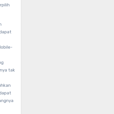
pilih
n
 dapat
obile-
ng
mnya tak
tuhkan
 dapat
rangnya