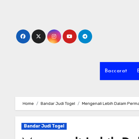
Skip
to
content
Baccarat
Home
Bandar Judi Togel
Mengenali Lebih Dalam Permai
Bandar Judi Togel