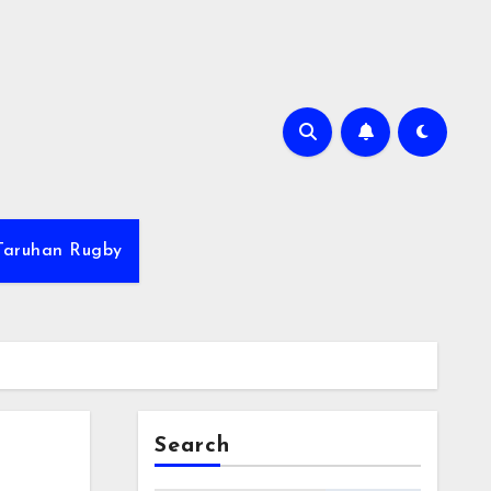
Taruhan Rugby
Search