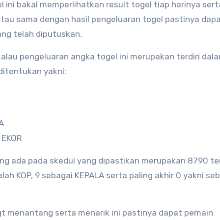
l ini bakal memperlihatkan result togel tiap harinya sert
au sama dengan hasil pengeluaran togel pastinya dapa
g telah diputuskan.
alau pengeluaran angka togel ini merupakan terdiri dal
ditentukan yakni:
A
d EKOR
ang ada pada skedul yang dipastikan merupakan 8790 t
alah KOP, 9 sebagai KEPALA serta paling akhir 0 yakni se
t menantang serta menarik ini pastinya dapat pemain