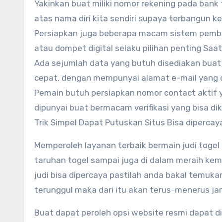
Yakinkan buat miliki nomor rekening pada bank 
atas nama diri kita sendiri supaya terbangun 
Persiapkan juga beberapa macam sistem pemba
atau dompet digital selaku pilihan penting Saat
Ada sejumlah data yang butuh disediakan buat
cepat, dengan mempunyai alamat e-mail yang 
Pemain butuh persiapkan nomor contact aktif 
dipunyai buat bermacam verifikasi yang bisa dik
Trik Simpel Dapat Putuskan Situs Bisa diperca
Memperoleh layanan terbaik bermain judi toge
taruhan togel sampai juga di dalam meraih ke
judi bisa dipercaya pastilah anda bakal temuk
terunggul maka dari itu akan terus-menerus j
Buat dapat peroleh opsi website resmi dapat d