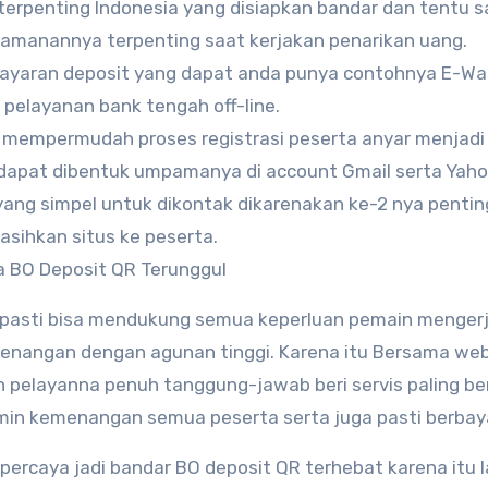
terpenting Indonesia yang disiapkan bandar dan tentu s
keamanannya terpenting saat kerjakan penarikan uang.
yaran deposit yang dapat anda punya contohnya E-Wal
 pelayanan bank tengah off-line.
 mempermudah proses registrasi peserta anyar menjadi 
dapat dibentuk umpamanya di account Gmail serta Yaho
yang simpel untuk dikontak dikarenakan ke-2 nya pentin
asihkan situs ke peserta.
ya BO Deposit QR Terunggul
l pasti bisa mendukung semua keperluan pemain menger
menangan dengan agunan tinggi. Karena itu Bersama web
an pelayanna penuh tanggung-jawab beri servis paling b
amin kemenangan semua peserta serta juga pasti berbay
ipercaya jadi bandar BO deposit QR terhebat karena itu 