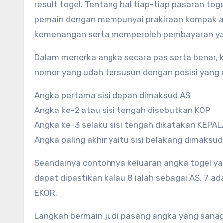
result togel. Tentang hal tiap-tiap pasaran toge
pemain dengan mempunyai prakiraan kompak at
kemenangan serta memperoleh pembayaran yan
Dalam menerka angka secara pas serta benar, k
nomor yang udah tersusun dengan posisi yang 
Angka pertama sisi depan dimaksud AS
Angka ke-2 atau sisi tengah disebutkan KOP
Angka ke-3 selaku sisi tengah dikatakan KEPAL
Angka paling akhir yaitu sisi belakang dimaksu
Seandainya contohnya keluaran angka togel y
dapat dipastikan kalau 8 ialah sebagai AS, 7 ad
EKOR.
Langkah bermain judi pasang angka yang sanag