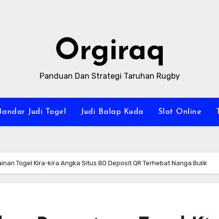
Orgiraq
Panduan Dan Strategi Taruhan Rugby
Bandar Judi Togel
Judi Balap Kuda
Slot Online
nan Togel Kira-kira Angka Situs BO Deposit QR Terhebat Nanga Bulik