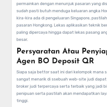
permainkan dengan menunjuk pasaran yang dis
sudah pasti butuh menduga keluaran angka Ho
kira-kira ada di pengeluaran Singapore, pasti
pasaran Hongkong. Lekas aplikasikan teknik be
paling dipercaya hingga dapat lekas pasang a
besar.
Persyaratan Atau Penyi
Agen BO Deposit QR
Siapa saja bettor saat ini dari kelompok mana s
sangat menarik di ssebuah web-site judi dapat 
broker judi terpercaya serta terbaik yang jadi
penipuan serta pastilah akan mendapatkan lay
tinggi.