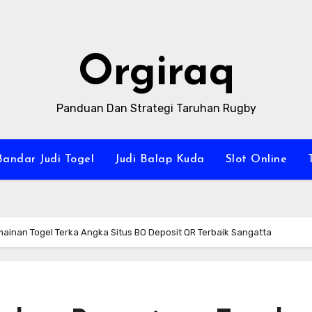
Orgiraq
Panduan Dan Strategi Taruhan Rugby
Bandar Judi Togel
Judi Balap Kuda
Slot Online
ainan Togel Terka Angka Situs BO Deposit QR Terbaik Sangatta