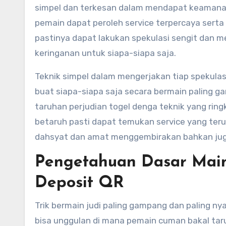
simpel dan terkesan dalam mendapat keamanan s
pemain dapat peroleh service terpercaya serta 
pastinya dapat lakukan spekulasi sengit dan 
keringanan untuk siapa-siapa saja.
Teknik simpel dalam mengerjakan tiap spekulasi
buat siapa-siapa saja secara bermain paling g
taruhan perjudian togel denga teknik yang rin
betaruh pasti dapat temukan service yang teru
dahsyat dan amat menggembirakan bahkan juga
Pengetahuan Dasar Main 
Deposit QR
Trik bermain judi paling gampang dan paling nya
bisa unggulan di mana pemain cuman bakal taruh