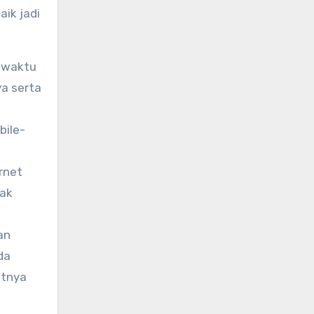
ik jadi
n waktu
ya serta
bile-
rnet
tak
an
da
itnya