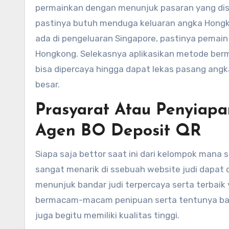
permainkan dengan menunjuk pasaran yang dis
pastinya butuh menduga keluaran angka Hongko
ada di pengeluaran Singapore, pastinya pemain
Hongkong. Selekasnya aplikasikan metode berm
bisa dipercaya hingga dapat lekas pasang angk
besar.
Prasyarat Atau Penyiap
Agen BO Deposit QR
Siapa saja bettor saat ini dari kelompok mana s
sangat menarik di ssebuah website judi dapat 
menunjuk bandar judi terpercaya serta terbaik 
bermacam-macam penipuan serta tentunya bak
juga begitu memiliki kualitas tinggi.