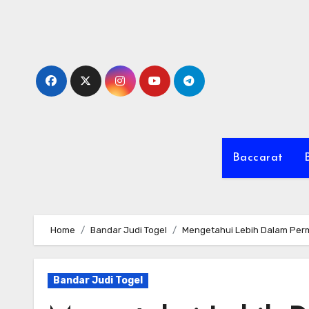
Skip
to
content
Baccarat
Home
Bandar Judi Togel
Mengetahui Lebih Dalam Perm
Bandar Judi Togel