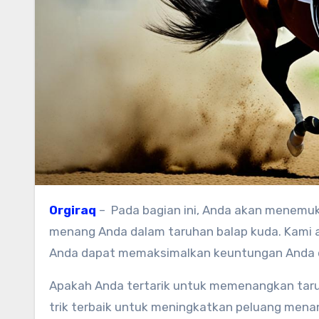
Orgiraq
– Pada bagian ini, Anda akan menemuk
menang Anda dalam taruhan balap kuda. Kami 
Anda dapat memaksimalkan keuntungan Anda da
Apakah Anda tertarik untuk memenangkan taruh
trik terbaik untuk meningkatkan peluang menan