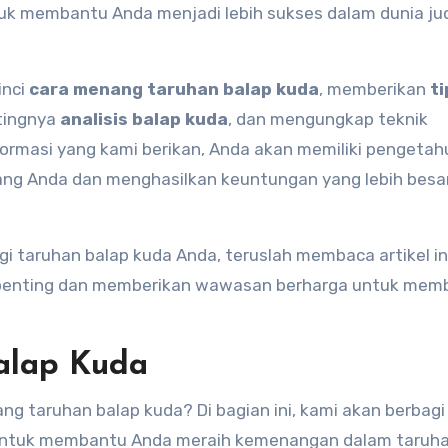
uk membantu Anda menjadi lebih sukses dalam dunia jud
inci
cara menang taruhan balap kuda
, memberikan
ti
tingnya
analisis balap kuda
, dan mengungkap teknik
formasi yang kami berikan, Anda akan memiliki pengeta
ng Anda dan menghasilkan keuntungan yang lebih besa
gi taruhan balap kuda Anda, teruslah membaca artikel in
 penting dan memberikan wawasan berharga untuk mem
.
alap Kuda
g taruhan balap kuda? Di bagian ini, kami akan berbag
f untuk membantu Anda meraih kemenangan dalam taruha