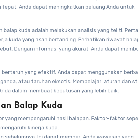
 tepat, Anda dapat meningkatkan peluang Anda untuk
 balap kuda adalah melakukan analisis yang teliti. Per
erja kuda yang akan bertanding. Perhatikan riwayat bala
ersebut. Dengan informasi yang akurat, Anda dapat memb
ik bertaruh yang efektif. Anda dapat menggunakan berba
n ganda, atau taruhan eksotis. Mempelajari aturan dan st
nda dalam membuat keputusan yang lebih baik.
han Balap Kuda
or yang mempengaruhi hasil balapan. Faktor-faktor sepe
emengaruhi kinerja kuda.
apan sebelumnya. Ini dapat memberi Anda wawasan yang