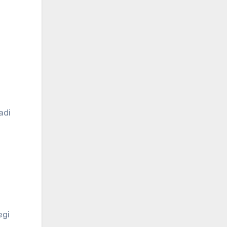
adi
egi