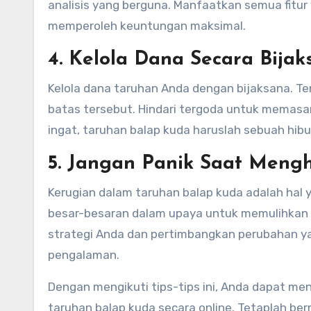
analisis yang berguna. Manfaatkan semua fitur
memperoleh keuntungan maksimal.
4. Kelola Dana Secara Bijak
Kelola dana taruhan Anda dengan bijaksana. T
batas tersebut. Hindari tergoda untuk memas
ingat, taruhan balap kuda haruslah sebuah hibu
5. Jangan Panik Saat Meng
Kerugian dalam taruhan balap kuda adalah hal 
besar-besaran dalam upaya untuk memulihkan k
strategi Anda dan pertimbangkan perubahan yan
pengalaman.
Dengan mengikuti tips-tips ini, Anda dapat 
taruhan balap kuda secara online. Tetaplah be