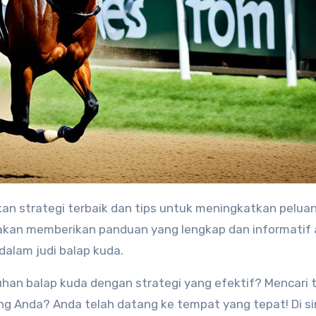
an strategi terbaik dan tips untuk meningkatkan pelua
akan memberikan panduan yang lengkap dan informatif 
lam judi balap kuda.
an balap kuda dengan strategi yang efektif? Mencari t
g Anda? Anda telah datang ke tempat yang tepat! Di sin