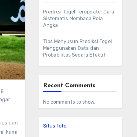
Prediksi Togel Terupdate: Cara
Sistematis Membaca Pola
Angka
Tips Menyusun Prediksi Togel
Menggunakan Data dan
Probabilitas Secara Efektif
Recent Comments
ng
agar
No comments to show.
ips dan
Situs Toto
i, kami