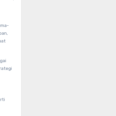
tama-
pan,
uat
gai
rategi
rti