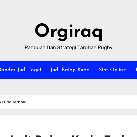
Orgiraq
Panduan Dan Strategi Taruhan Rugby
Bandar Judi Togel
Judi Balap Kuda
Slot Online
p Kuda Terbaik