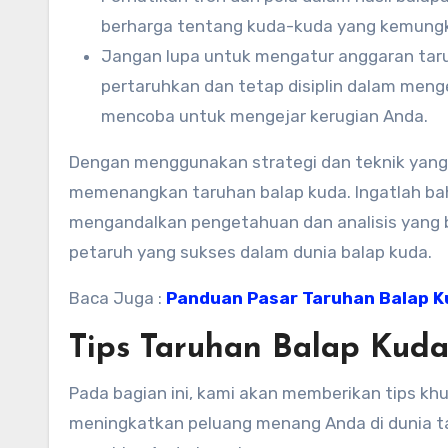
berharga tentang kuda-kuda yang kemung
Jangan lupa untuk mengatur anggaran tar
pertaruhkan dan tetap disiplin dalam meng
mencoba untuk mengejar kerugian Anda.
Dengan menggunakan strategi dan teknik yang
memenangkan taruhan balap kuda. Ingatlah b
mengandalkan pengetahuan dan analisis yang ba
petaruh yang sukses dalam dunia balap kuda.
Baca Juga :
Panduan Pasar Taruhan Balap Ku
Tips Taruhan Balap Kuda
Pada bagian ini, kami akan memberikan tips khu
meningkatkan peluang menang Anda di dunia tar