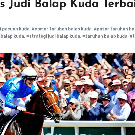
s Judi Balap Kuda Terba
i pacuan kuda
,
#nomor taruhan balap kuda
,
#pasar taruhan ba
 balap kuda
,
#strategi judi balap kuda
,
#taruhan balap kuda
,
#t