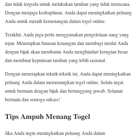
dan tidak tergoda untuk melakukan taruhan yang tidak terencana.
Dengan menjaga kedisiplinan, Anda dapat meningkatkan peluang
Anda untuk meraih kemenangan dalam togel online.
Terakhir, Anda juga perlu menggunakan pengelolaan uang yang
tepat. Menetapkan batasan keuangan dan membagi modal Anda
dengan bijak akan membantu Anda menghindari kerugian besar
dan membuat keputusan taruhan yang lebih rasional.
Dengan menerapkan teknik-teknik ini, Anda dapat meningkatkan
peluang Anda dalam memenangkan togel online. Selalu ingat
untuk bermain dengan bijak dan bertanggung jawab. Selamat
bermain dan semoga sukses!
Tips Ampuh Menang Togel
Jika Anda ingin meningkatkan peluang Anda dalam