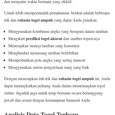
dan mengatur waktu bermain yang efektif.
Untuk lebih mempermudah pemahaman, berikut adalah beberapa
rahasia togel ampuh
trik dan
yang dapat Anda gunakan:
Menggunakan kombinasi angka yang beragam dalam taruhan
prediksi togel akurat
Mengikuti
dari sumber terpercaya
Menerapkan strategi taruhan yang konsisten
Menghindari memasang taruhan berlebihan
Memperhatikan pola angka yang sering muncul
Menggunakan sistem pengelolaan uang yang baik
rahasia togel ampuh
Dengan menerapkan trik-trik dan
ini, Anda
dapat meningkatkan peluang Anda dalam memenangkan togel
online. Ingatlah juga untuk tetap bermain secara bertanggung
jawab dan sesuai dengan kemampuan finansial Anda.
Analisis Data Togel Terbaru