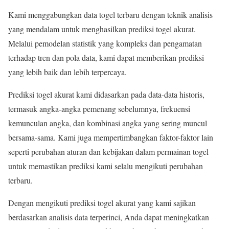
Kami menggabungkan data togel terbaru dengan teknik analisis
yang mendalam untuk menghasilkan prediksi togel akurat.
Melalui pemodelan statistik yang kompleks dan pengamatan
terhadap tren dan pola data, kami dapat memberikan prediksi
yang lebih baik dan lebih terpercaya.
Prediksi togel akurat kami didasarkan pada data-data historis,
termasuk angka-angka pemenang sebelumnya, frekuensi
kemunculan angka, dan kombinasi angka yang sering muncul
bersama-sama. Kami juga mempertimbangkan faktor-faktor lain
seperti perubahan aturan dan kebijakan dalam permainan togel
untuk memastikan prediksi kami selalu mengikuti perubahan
terbaru.
Dengan mengikuti prediksi togel akurat yang kami sajikan
berdasarkan analisis data terperinci, Anda dapat meningkatkan