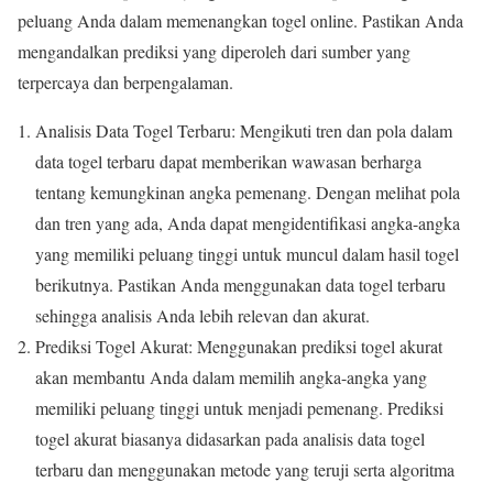
peluang Anda dalam memenangkan togel online. Pastikan Anda
mengandalkan prediksi yang diperoleh dari sumber yang
terpercaya dan berpengalaman.
Analisis Data Togel Terbaru: Mengikuti tren dan pola dalam
data togel terbaru dapat memberikan wawasan berharga
tentang kemungkinan angka pemenang. Dengan melihat pola
dan tren yang ada, Anda dapat mengidentifikasi angka-angka
yang memiliki peluang tinggi untuk muncul dalam hasil togel
berikutnya. Pastikan Anda menggunakan data togel terbaru
sehingga analisis Anda lebih relevan dan akurat.
Prediksi Togel Akurat: Menggunakan prediksi togel akurat
akan membantu Anda dalam memilih angka-angka yang
memiliki peluang tinggi untuk menjadi pemenang. Prediksi
togel akurat biasanya didasarkan pada analisis data togel
terbaru dan menggunakan metode yang teruji serta algoritma