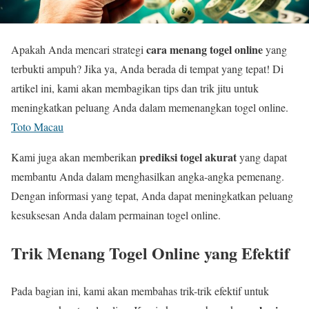
cara menang togel online
Apakah Anda mencari strategi
yang
terbukti ampuh? Jika ya, Anda berada di tempat yang tepat! Di
artikel ini, kami akan membagikan tips dan trik jitu untuk
meningkatkan peluang Anda dalam memenangkan togel online.
Toto Macau
prediksi togel akurat
Kami juga akan memberikan
yang dapat
membantu Anda dalam menghasilkan angka-angka pemenang.
Dengan informasi yang tepat, Anda dapat meningkatkan peluang
kesuksesan Anda dalam permainan togel online.
Trik Menang Togel Online yang Efektif
Pada bagian ini, kami akan membahas trik-trik efektif untuk