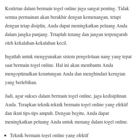
Keuletan dalam bermain togel online juga sangat penting. Tidak
semua permainan akan berakhir dengan kemenangan, tetapi
dengan tetap disiplin, Anda dapat meningkatkan peluang Anda
dalam jangka panjang. Tetaplah tenang dan jangan terpengaruh
oleh kekalahan-kekalahan kecil.
Ingatlah untuk menggunakan sistem pengelolaan uang yang tepat
saat bermain togel online. Hal ini akan membantu Anda
mengoptimalkan keuntungan Anda dan menghindari kerugian
yang berlebihan.
Jadi, agar sukses dalam bermain togel online, jaga kedisiplinan
Anda. Terapkan teknik-teknik bermain togel online yang efektif
dan ikuti tips-tips ampuh. Dengan begitu, Anda dapat
meningkatkan peluang Anda untuk menang dalam togel online.
Teknik bermain togel online yang efektif