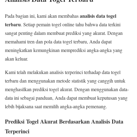
analisis data togel
Pada bagian ini, kami akan membahas
terbaru
. Setiap pemain togel online tahu bahwa data terkini
sangat penting dalam membuat prediksi yang akurat. Dengan
memahami tren dan pola data togel terbaru, Anda dapat
meningkatkan kemungkinan memprediksi angka-angka yang
akan keluar.
Kami telah melakukan analisis terperinci terhadap data togel
terbaru dan menggunakan metode statistik yang canggih untuk
menghasilkan prediksi togel akurat. Dengan menggunakan data-
data ini sebagai panduan, Anda dapat membuat keputusan yang
lebih bijaksana saat memilih angka-angka pemenang.
Prediksi Togel Akurat Berdasarkan Analisis Data
Terperinci