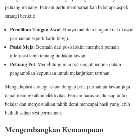
peluang menang. Pemain perlu memperhatikan beberapa aspek
strategi berikut:
Pemilihan Tangan Awal
: Hanya mainkan tangan kuat di awal
permainan seperti kartu tinggi.
Posisi Meja
: Bermain dari posisi akhir memberi pemain
informasi lebih tentang tindakan lawan.
Peluang Pot
: Menghitung nilai pot sangat penting dalam
pengambilan keputusan untuk melanjutkan taruhan.
Mengadaptasi strategi sesuai dengan pola permainan lawan juga
dapat meningkatkan efektivitas. Pemain harus selalu siap untuk
belajar dan menyesuaikan taktik demi mencapai hasil yang lebih
baik di setiap sesi permainan.
Mengembangkan Kemampuan