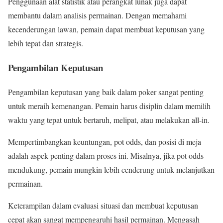
Penggunaan alat statistik atau perangkat lunak juga dapat
membantu dalam analisis permainan. Dengan memahami
kecenderungan lawan, pemain dapat membuat keputusan yang
lebih tepat dan strategis.
Pengambilan Keputusan
Pengambilan keputusan yang baik dalam poker sangat penting
untuk meraih kemenangan. Pemain harus disiplin dalam memilih
waktu yang tepat untuk bertaruh, melipat, atau melakukan all-in.
Mempertimbangkan keuntungan, pot odds, dan posisi di meja
adalah aspek penting dalam proses ini. Misalnya, jika pot odds
mendukung, pemain mungkin lebih cenderung untuk melanjutkan
permainan.
Keterampilan dalam evaluasi situasi dan membuat keputusan
cepat akan sangat mempengaruhi hasil permainan. Mengasah