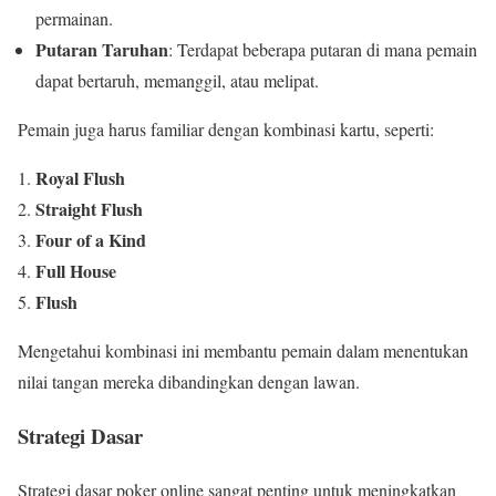
permainan.
Putaran Taruhan
: Terdapat beberapa putaran di mana pemain
dapat bertaruh, memanggil, atau melipat.
Pemain juga harus familiar dengan kombinasi kartu, seperti:
Royal Flush
Straight Flush
Four of a Kind
Full House
Flush
Mengetahui kombinasi ini membantu pemain dalam menentukan
nilai tangan mereka dibandingkan dengan lawan.
Strategi Dasar
Strategi dasar poker online sangat penting untuk meningkatkan