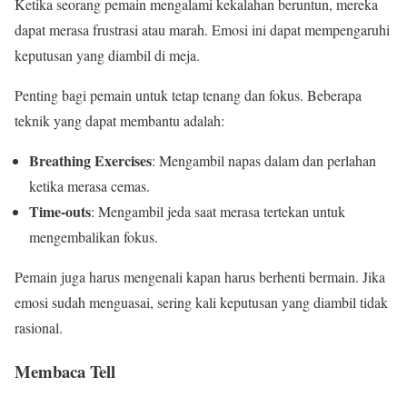
Ketika seorang pemain mengalami kekalahan beruntun, mereka
dapat merasa frustrasi atau marah. Emosi ini dapat mempengaruhi
keputusan yang diambil di meja.
Penting bagi pemain untuk tetap tenang dan fokus. Beberapa
teknik yang dapat membantu adalah:
Breathing Exercises
: Mengambil napas dalam dan perlahan
ketika merasa cemas.
Time-outs
: Mengambil jeda saat merasa tertekan untuk
mengembalikan fokus.
Pemain juga harus mengenali kapan harus berhenti bermain. Jika
emosi sudah menguasai, sering kali keputusan yang diambil tidak
rasional.
Membaca Tell