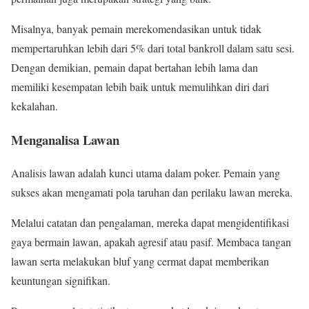
Misalnya, banyak pemain merekomendasikan untuk tidak
mempertaruhkan lebih dari 5% dari total bankroll dalam satu sesi.
Dengan demikian, pemain dapat bertahan lebih lama dan
memiliki kesempatan lebih baik untuk memulihkan diri dari
kekalahan.
Menganalisa Lawan
Analisis lawan adalah kunci utama dalam poker. Pemain yang
sukses akan mengamati pola taruhan dan perilaku lawan mereka.
Melalui catatan dan pengalaman, mereka dapat mengidentifikasi
gaya bermain lawan, apakah agresif atau pasif. Membaca tangan
lawan serta melakukan bluf yang cermat dapat memberikan
keuntungan signifikan.