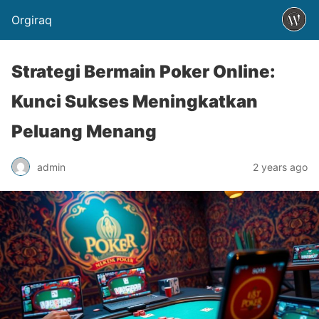
Orgiraq
Strategi Bermain Poker Online:
Kunci Sukses Meningkatkan
Peluang Menang
admin
2 years ago