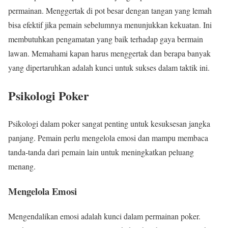
permainan. Menggertak di pot besar dengan tangan yang lemah
bisa efektif jika pemain sebelumnya menunjukkan kekuatan. Ini
membutuhkan pengamatan yang baik terhadap gaya bermain
lawan. Memahami kapan harus menggertak dan berapa banyak
yang dipertaruhkan adalah kunci untuk sukses dalam taktik ini.
Psikologi Poker
Psikologi dalam poker sangat penting untuk kesuksesan jangka
panjang. Pemain perlu mengelola emosi dan mampu membaca
tanda-tanda dari pemain lain untuk meningkatkan peluang
menang.
Mengelola Emosi
Mengendalikan emosi adalah kunci dalam permainan poker.