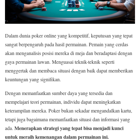
Dalam dunia poker online yang kompetitif, keputusan yang tepat
sangat berpengaruh pada hasil permainan. Pemain yang cerdas
akan menganalisis posisi mereka di meja dan beradaptasi dengan
gaya permainan lawan. Menguasai teknik-teknik seperti
menggertak dan membaca situasi dengan baik dapat memberikan
keuntungan yang signifikan.
Dengan memanfaatkan sumber daya yang tersedia dan
mempelajari teori permainan, individu dapat meningkatkan
keterampilan mereka. Poker bukan sekadar mengandalkan kartu,
tetapi juga bagaimana memanfaatkan situasi dan informasi yang
Menerapkan strategi yang tepat bisa menjadi kunci
ada.
untuk meraih kemenangan dalam permainan ini.