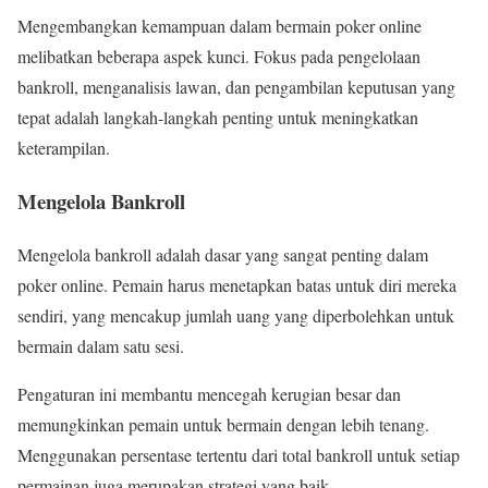
Mengembangkan kemampuan dalam bermain poker online
melibatkan beberapa aspek kunci. Fokus pada pengelolaan
bankroll, menganalisis lawan, dan pengambilan keputusan yang
tepat adalah langkah-langkah penting untuk meningkatkan
keterampilan.
Mengelola Bankroll
Mengelola bankroll adalah dasar yang sangat penting dalam
poker online. Pemain harus menetapkan batas untuk diri mereka
sendiri, yang mencakup jumlah uang yang diperbolehkan untuk
bermain dalam satu sesi.
Pengaturan ini membantu mencegah kerugian besar dan
memungkinkan pemain untuk bermain dengan lebih tenang.
Menggunakan persentase tertentu dari total bankroll untuk setiap
permainan juga merupakan strategi yang baik.