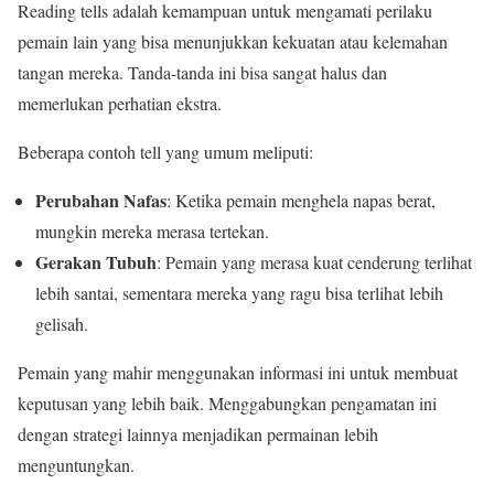
Reading tells adalah kemampuan untuk mengamati perilaku
pemain lain yang bisa menunjukkan kekuatan atau kelemahan
tangan mereka. Tanda-tanda ini bisa sangat halus dan
memerlukan perhatian ekstra.
Beberapa contoh tell yang umum meliputi:
Perubahan Nafas
: Ketika pemain menghela napas berat,
mungkin mereka merasa tertekan.
Gerakan Tubuh
: Pemain yang merasa kuat cenderung terlihat
lebih santai, sementara mereka yang ragu bisa terlihat lebih
gelisah.
Pemain yang mahir menggunakan informasi ini untuk membuat
keputusan yang lebih baik. Menggabungkan pengamatan ini
dengan strategi lainnya menjadikan permainan lebih
menguntungkan.