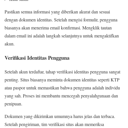
Pastikan semua informasi yang diberikan akurat dan sesuai
dengan dokumen identitas. Setelah mengisi formulir, pengguna
biasanya akan menerima email konfirmasi. Mengklik tautan
dalam email ini adalah langkah selanjutnya untuk mengaktifkan
akun.
Verifikasi Identitas Pengguna
Setelah akun terdaftar, tahap verifikasi identitas pengguna sangat
penting. Situs biasanya meminta dokumen identitas seperti KTP
atau paspor untuk memastikan bahwa pengguna adalah individu
yang sah. Proses ini membantu mencegah penyalahgunaan dan
penipuan.
Dokumen yang dikirimkan umumnya harus jelas dan terbaca.
Setelah pengiriman, tim verifikasi situs akan memeriksa