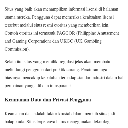
Situs yang baik akan menampilkan informasi lisensi di halaman
utama mereka. Pengguna dapat memeriksa keabsahan lisensi
tersebut melalui situs resmi otoritas yang memberikan izin.
Contoh otoritas ini termasuk PAGCOR (Philippine Amusement
and Gaming Corporation) dan UKGC (UK Gambling
Commission).
Selain itu, situs yang memiliki regulasi jelas akan membatu
melindungi pengguna dari praktik curang. Peraturan juga
biasanya mencakup kepatuhan terhadap standar industri dalam hal
permainan yang adil dan transparansi.
Keamanan Data dan Privasi Pengguna
Keamanan data adalah faktor krusial dalam memilih situs judi
balap kuda. Situs terpercaya harus menggunakan teknologi