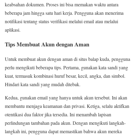
keabsahan dokumen. Proses ini bisa memakan waktu antara
beberapa jam hingga satu hari kerja. Pengguna akan menerima
notifikasi tentang status verifikasi melalui email atau melalui
aplikasi.
Tips Membuat Akun dengan Aman
Untuk membuat akun dengan aman di situs balap kuda, pengguna
perlu mengikuti beberapa tips. Pertama, gunakan kata sandi yang
kuat, termasuk kombinasi huruf besar, kecil, angka, dan simbol.
Hindari kata sandi yang mudah ditebak.
Kedua, gunakan email yang hanya untuk akun tersebut. Ini akan
membantu menjaga keamanan dan privasi. Ketiga, selalu aktifkan
otentikasi dua faktor jika tersedia. Ini menambah lapisan
perlindungan tambahan pada akun. Dengan mengikuti langkah-
langkah ini, pengguna dapat memastikan bahwa akun mereka