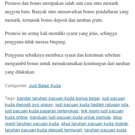
Promosi dan bonus merupakan salah satu cara situs menarik
anggota baru. Banyak situs menawarkan bonus pendaftaran yang
menarik, termasuk bonus deposit dan taruhan gratis.
Promosi ini sering kali memiliki syarat yang jelas, sehingga
pengguna tidak merasa bingung.
Pengguna sebaiknya membaca syarat dan ketentuan sebelum
mengambil bonus untuk memaksimalkan keuntungan dari taruhan
yang dilakukan.
Categories:
Judi Balap Kuda
Tags:
bandar taruhan pacuan kuda bonus besar
,
judi pacuan
kuda deposit ovo gopay
,
judi pacuan kuda hadiah ratusan juta
,
judi pacuan kuda pasaran terlengkap
,
link resmi judi pacuan
kuda online
,
panduan judi pacuan kuda untuk pemula
,
situs
resmi taruhan pacuan kuda
,
situs taruhan pacuan kuda mobile
,
taruhan pacuan kuda deposit termurah
,
taruhan pacuan kuda