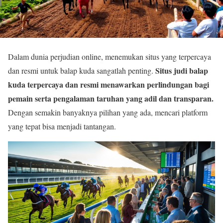
Dalam dunia perjudian online, menemukan situs yang terpercaya
Situs judi balap
dan resmi untuk balap kuda sangatlah penting.
kuda terpercaya dan resmi menawarkan perlindungan bagi
pemain serta pengalaman taruhan yang adil dan transparan.
Dengan semakin banyaknya pilihan yang ada, mencari platform
yang tepat bisa menjadi tantangan.