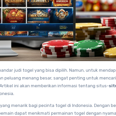
bandar judi togel yang bisa dipilih. Namun, untuk menda
n peluang menang besar, sangat penting untuk mencari
 Artikel ini akan memberikan informasi tentang situs-
sit
onesia.
 yang menarik bagi pecinta togel di Indonesia. Dengan b
 pemain dapat menikmati permainan togel dengan nyam