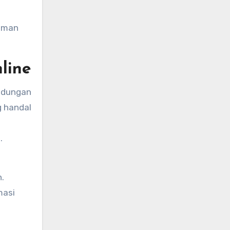
laman
line
indungan
 handal
.
.
masi