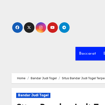
Skip
to
content
Baccarat
Home
Bandar Judi Togel
Situs Bandar Judi Togel Terpe
Bandar Judi Togel