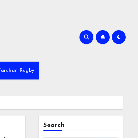
Taruhan Rugby
Search