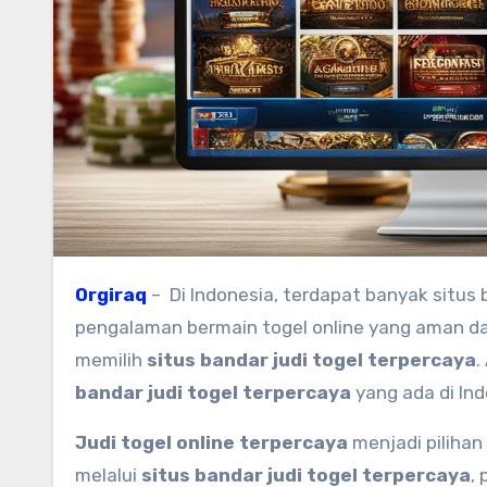
Orgiraq
– Di Indonesia, terdapat banyak situs 
pengalaman bermain togel online yang aman da
memilih
situs bandar judi togel terpercaya
.
bandar judi togel terpercaya
yang ada di Ind
Judi togel online terpercaya
menjadi pilihan
melalui
situs bandar judi togel terpercaya
,