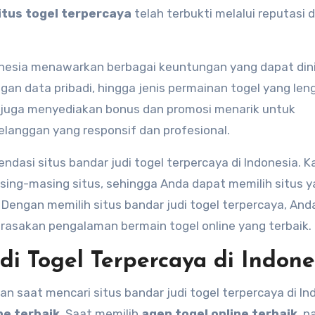
itus togel terpercaya
telah terbukti melalui reputasi 
ndonesia menawarkan berbagai keuntungan yang dapat din
gan data pribadi, hingga jenis permainan togel yang len
ya juga menyediakan bonus dan promosi menarik untuk
anggan yang responsif dan profesional.
dasi situs bandar judi togel terpercaya di Indonesia. K
ing-masing situs, sehingga Anda dapat memilih situs 
Dengan memilih situs bandar judi togel terpercaya, And
asakan pengalaman bermain togel online yang terbaik.
di Togel Terpercaya di Indone
n saat mencari situs bandar judi togel terpercaya di In
ne terbaik
. Saat memilih
agen togel online terbaik
, p