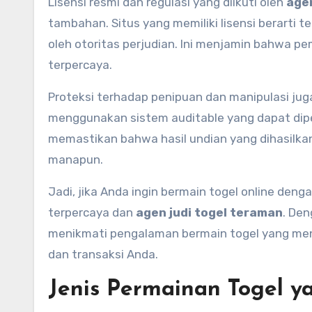
Lisensi resmi dan regulasi yang diikuti oleh
agen
tambahan. Situs yang memiliki lisensi berarti t
oleh otoritas perjudian. Ini menjamin bahwa 
terpercaya.
Proteksi terhadap penipuan dan manipulasi jug
menggunakan sistem auditable yang dapat dipe
memastikan bahwa hasil undian yang dihasilkan
manapun.
Jadi, jika Anda ingin bermain togel online den
terpercaya dan
agen judi togel teraman
. De
menikmati pengalaman bermain togel yang men
dan transaksi Anda.
Jenis Permainan Togel ya