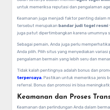
untuk memeriksa reputasi dan pengalaman age
Keamanan juga menjadi faktor penting dalam mem
tersebut merupakan
bandar judi togel resmi
juga patut dipertimbangkan karena umumnya sit
Sebagai pemain, Anda juga perlu memperhatikan
Anda pilih. Pilih situs yang menyediakan varias
pengalaman bermain yang lebih seru dan menar
Tidak kalah pentingnya adalah bonus dan prom
terpercaya
.
Pastikan untuk memeriksa jenis bo
referral. Bonus dan promosi ini bisa meningk
Keamanan dan Proses Trans
Keamanan dan perlindungan Anda dalam bermain 