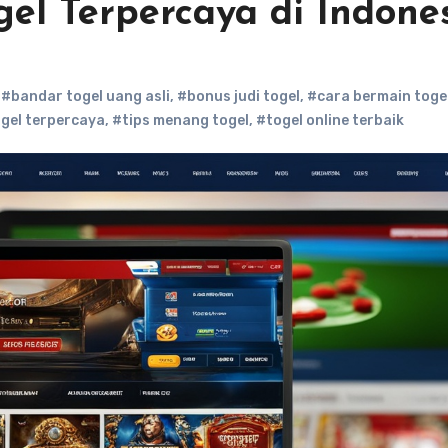
gel Terpercaya di Indone
,
#bandar togel uang asli
,
#bonus judi togel
,
#cara bermain toge
ogel terpercaya
,
#tips menang togel
,
#togel online terbaik