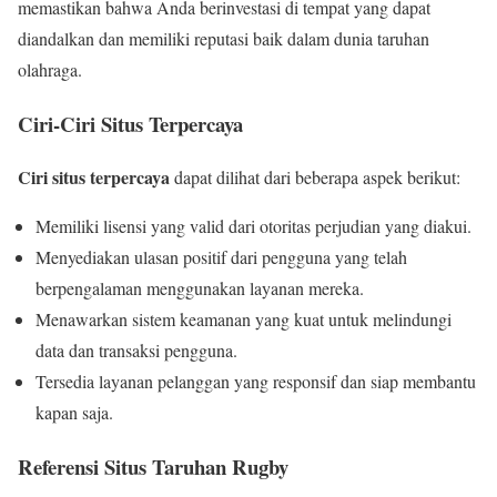
memastikan bahwa Anda berinvestasi di tempat yang dapat
diandalkan dan memiliki reputasi baik dalam dunia taruhan
olahraga.
Ciri-Ciri Situs Terpercaya
Ciri situs terpercaya
dapat dilihat dari beberapa aspek berikut:
Memiliki lisensi yang valid dari otoritas perjudian yang diakui.
Menyediakan ulasan positif dari pengguna yang telah
berpengalaman menggunakan layanan mereka.
Menawarkan sistem keamanan yang kuat untuk melindungi
data dan transaksi pengguna.
Tersedia layanan pelanggan yang responsif dan siap membantu
kapan saja.
Referensi Situs Taruhan Rugby