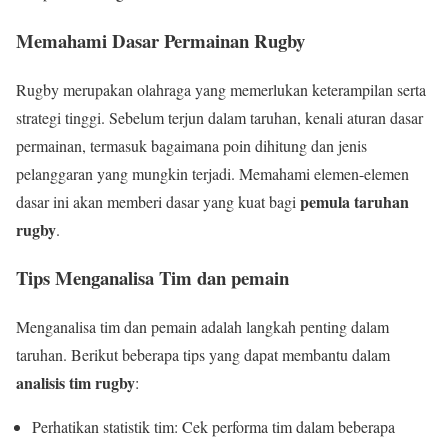
Memahami Dasar Permainan Rugby
Rugby merupakan olahraga yang memerlukan keterampilan serta
strategi tinggi. Sebelum terjun dalam taruhan, kenali aturan dasar
permainan, termasuk bagaimana poin dihitung dan jenis
pelanggaran yang mungkin terjadi. Memahami elemen-elemen
pemula taruhan
dasar ini akan memberi dasar yang kuat bagi
rugby
.
Tips Menganalisa Tim dan pemain
Menganalisa tim dan pemain adalah langkah penting dalam
taruhan. Berikut beberapa tips yang dapat membantu dalam
analisis tim rugby
:
Perhatikan statistik tim: Cek performa tim dalam beberapa