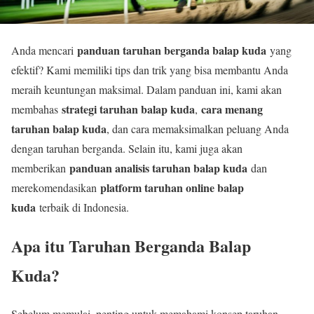
panduan taruhan berganda balap kuda
Anda mencari
yang
efektif? Kami memiliki tips dan trik yang bisa membantu Anda
meraih keuntungan maksimal. Dalam panduan ini, kami akan
strategi taruhan balap kuda
cara menang
membahas
,
taruhan balap kuda
, dan cara memaksimalkan peluang Anda
dengan taruhan berganda. Selain itu, kami juga akan
panduan analisis taruhan balap kuda
memberikan
dan
platform taruhan online balap
merekomendasikan
kuda
terbaik di Indonesia.
Apa itu Taruhan Berganda Balap
Kuda?
Sebelum memulai, penting untuk memahami konsep taruhan