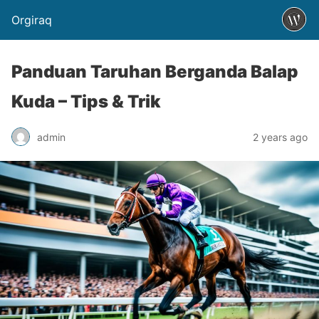
Orgiraq
Panduan Taruhan Berganda Balap
Kuda – Tips & Trik
admin
2 years ago