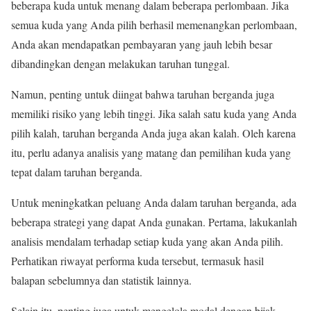
beberapa kuda untuk menang dalam beberapa perlombaan. Jika
semua kuda yang Anda pilih berhasil memenangkan perlombaan,
Anda akan mendapatkan pembayaran yang jauh lebih besar
dibandingkan dengan melakukan taruhan tunggal.
Namun, penting untuk diingat bahwa taruhan berganda juga
memiliki risiko yang lebih tinggi. Jika salah satu kuda yang Anda
pilih kalah, taruhan berganda Anda juga akan kalah. Oleh karena
itu, perlu adanya analisis yang matang dan pemilihan kuda yang
tepat dalam taruhan berganda.
Untuk meningkatkan peluang Anda dalam taruhan berganda, ada
beberapa strategi yang dapat Anda gunakan. Pertama, lakukanlah
analisis mendalam terhadap setiap kuda yang akan Anda pilih.
Perhatikan riwayat performa kuda tersebut, termasuk hasil
balapan sebelumnya dan statistik lainnya.
Selain itu, penting juga untuk mengelola modal dengan bijak.