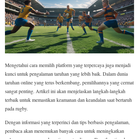
Mengetahui cara memilih platform yang terpercaya juga menjadi
kunci untuk pengalaman taruhan yang lebih baik. Dalam dunia
taruhan online yang terus berkembang, pemilihannya yang cermat
sangat penting. Artikel ini akan menjelaskan langkah-langkah
terbaik untuk memastikan keamanan dan keandalan saat bertaruh
pada rugby.
Dengan informasi yang terperinci dan tips berbasis pengalaman,
pembaca akan menemukan banyak cara untuk meningkatkan