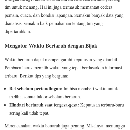
tim untuk menang. Hal ini juga termasuk memantau cedera
pemain, cuaca, dan kondisi lapangan. Semakin banyak data yang
dianalisis, semakin baik pemahaman tentang tim yang
dipertaruhkan.
Mengatur Waktu Bertaruh dengan Bijak
Waktu bertaruh dapat mempengaruhi keputusan yang diambil.
Pembaca harus memilih waktu yang tepat berdasarkan informasi
terbaru. Berikut tips yang berguna:
Bet sebelum pertandingan:
Ini bisa memberi waktu untuk
melihat semua faktor sebelum bertaruh.
Hindari bertaruh saat tergesa-gesa:
Keputusan terburu-buru
sering kali tidak tepat.
Merencanakan waktu bertaruh juga penting. Misalnya, menunggu