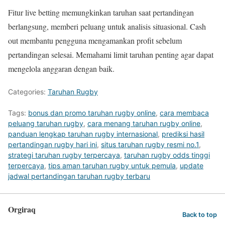
Fitur live betting memungkinkan taruhan saat pertandingan
berlangsung, memberi peluang untuk analisis situasional. Cash
out membantu pengguna mengamankan profit sebelum
pertandingan selesai. Memahami limit taruhan penting agar dapat
mengelola anggaran dengan baik.
Categories:
Taruhan Rugby
Tags:
bonus dan promo taruhan rugby online
,
cara membaca
peluang taruhan rugby
,
cara menang taruhan rugby online
,
panduan lengkap taruhan rugby internasional
,
prediksi hasil
pertandingan rugby hari ini
,
situs taruhan rugby resmi no.1
,
strategi taruhan rugby terpercaya
,
taruhan rugby odds tinggi
terpercaya
,
tips aman taruhan rugby untuk pemula
,
update
jadwal pertandingan taruhan rugby terbaru
Orgiraq
Back to top