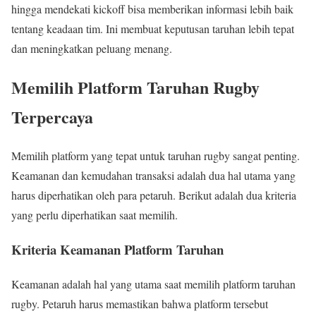
hingga mendekati kickoff bisa memberikan informasi lebih baik
tentang keadaan tim. Ini membuat keputusan taruhan lebih tepat
dan meningkatkan peluang menang.
Memilih Platform Taruhan Rugby
Terpercaya
Memilih platform yang tepat untuk taruhan rugby sangat penting.
Keamanan dan kemudahan transaksi adalah dua hal utama yang
harus diperhatikan oleh para petaruh. Berikut adalah dua kriteria
yang perlu diperhatikan saat memilih.
Kriteria Keamanan Platform Taruhan
Keamanan adalah hal yang utama saat memilih platform taruhan
rugby. Petaruh harus memastikan bahwa platform tersebut