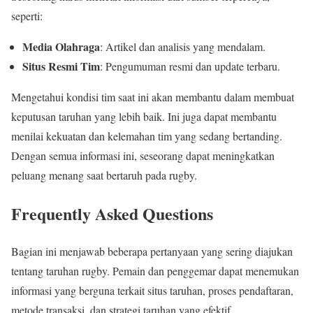
seperti:
Media Olahraga
: Artikel dan analisis yang mendalam.
Situs Resmi Tim
: Pengumuman resmi dan update terbaru.
Mengetahui kondisi tim saat ini akan membantu dalam membuat
keputusan taruhan yang lebih baik. Ini juga dapat membantu
menilai kekuatan dan kelemahan tim yang sedang bertanding.
Dengan semua informasi ini, seseorang dapat meningkatkan
peluang menang saat bertaruh pada rugby.
Frequently Asked Questions
Bagian ini menjawab beberapa pertanyaan yang sering diajukan
tentang taruhan rugby. Pemain dan penggemar dapat menemukan
informasi yang berguna terkait situs taruhan, proses pendaftaran,
metode transaksi, dan strategi taruhan yang efektif.