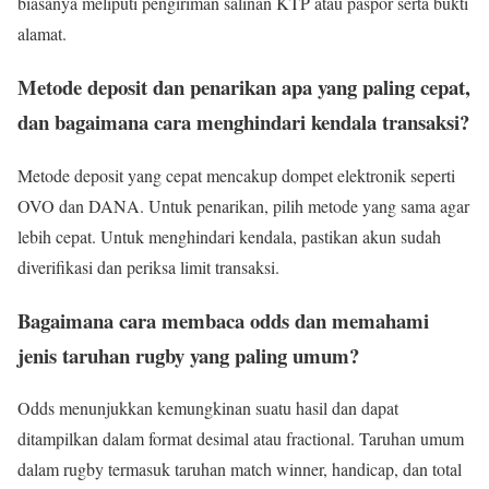
biasanya meliputi pengiriman salinan KTP atau paspor serta bukti
alamat.
Metode deposit dan penarikan apa yang paling cepat,
dan bagaimana cara menghindari kendala transaksi?
Metode deposit yang cepat mencakup dompet elektronik seperti
OVO dan DANA. Untuk penarikan, pilih metode yang sama agar
lebih cepat. Untuk menghindari kendala, pastikan akun sudah
diverifikasi dan periksa limit transaksi.
Bagaimana cara membaca odds dan memahami
jenis taruhan rugby yang paling umum?
Odds menunjukkan kemungkinan suatu hasil dan dapat
ditampilkan dalam format desimal atau fractional. Taruhan umum
dalam rugby termasuk taruhan match winner, handicap, dan total