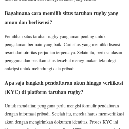
Bagaimana cara memilih situs taruhan rugby yang
aman dan berlisensi?
Pemilihan situs taruhan rugby yang aman penting untuk
pengalaman bermain yang baik. Cari situs yang memiliki lisensi
resmi dari otoritas perjudian terpercaya. Selain itu, periksa ulasan
pengguna dan pastikan situs tersebut menggunakan teknologi
enkripsi untuk melindungi data pribadi.
Apa saja langkah pendaftaran akun hingga verifikasi
(KYC) di platform taruhan rugby?
Untuk mendaftar, pengguna perlu mengisi formulir pendaftaran
dengan informasi pribadi. Setelah itu, mereka harus memverifikasi
akun dengan mengirimkan dokumen identitas. Proses KYC ini