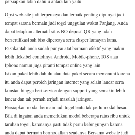
persiapkan lebih dahulu antara lain yaitu:
Opsi web-site judi terpercaya dan terbaik penting dipunyai jadi
tempat sarana bermain judi togel unggulan waktu Panjang. Anda
dapat tetapkan alternatif situs BO deposit QR yang udah
bersertifikasi sah bisa dipercaya serta eksper lumayan lama.
Pastikanlah anda sudah punyai alat bermain efektif yang makin
lebih fleksibel contohnya Android, Mobile-phone, IOS atau
Iphone namun juga piranti tempat online yang lain.
Isikan paket lebih dahulu atau data paket secara memenuhi karena
itu anda dapat peroleh jaringan internet yang selalu lancar serta
konstan hingga beri service dengan support yang semakin lebih
lancar dan tak pernah terjadi masalah jaringan.
Persiapkan modal bermain judi togel tentu tak perlu modal besar.
Bila di ingatan anda memerlukan modal beberapa ratus ribu untuk
taruhan togel, karenanya pasti tidak perlu kebingungan karena
anda dapat bermain bermodalkan seadanya Bersama website judi