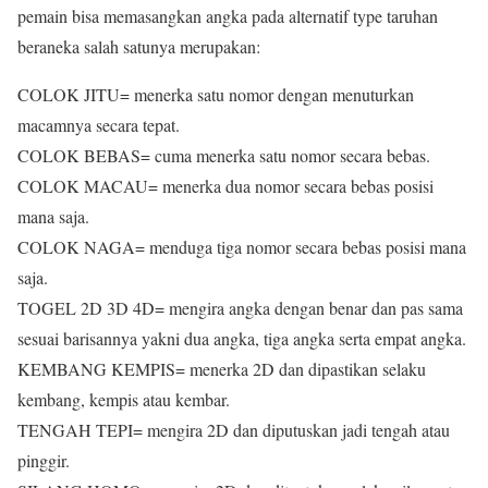
pemain bisa memasangkan angka pada alternatif type taruhan
beraneka salah satunya merupakan:
COLOK JITU= menerka satu nomor dengan menuturkan
macamnya secara tepat.
COLOK BEBAS= cuma menerka satu nomor secara bebas.
COLOK MACAU= menerka dua nomor secara bebas posisi
mana saja.
COLOK NAGA= menduga tiga nomor secara bebas posisi mana
saja.
TOGEL 2D 3D 4D= mengira angka dengan benar dan pas sama
sesuai barisannya yakni dua angka, tiga angka serta empat angka.
KEMBANG KEMPIS= menerka 2D dan dipastikan selaku
kembang, kempis atau kembar.
TENGAH TEPI= mengira 2D dan diputuskan jadi tengah atau
pinggir.