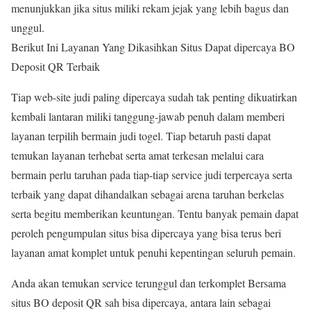
menunjukkan jika situs miliki rekam jejak yang lebih bagus dan
unggul.
Berikut Ini Layanan Yang Dikasihkan Situs Dapat dipercaya BO
Deposit QR Terbaik
Tiap web-site judi paling dipercaya sudah tak penting dikuatirkan
kembali lantaran miliki tanggung-jawab penuh dalam memberi
layanan terpilih bermain judi togel. Tiap betaruh pasti dapat
temukan layanan terhebat serta amat terkesan melalui cara
bermain perlu taruhan pada tiap-tiap service judi terpercaya serta
terbaik yang dapat dihandalkan sebagai arena taruhan berkelas
serta begitu memberikan keuntungan. Tentu banyak pemain dapat
peroleh pengumpulan situs bisa dipercaya yang bisa terus beri
layanan amat komplet untuk penuhi kepentingan seluruh pemain.
Anda akan temukan service terunggul dan terkomplet Bersama
situs BO deposit QR sah bisa dipercaya, antara lain sebagai