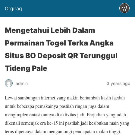
Orgiraq
Mengetahui Lebih Dalam
Permainan Togel Terka Angka
Situs BO Deposit QR Terunggul
Tideng Pale
admin
3 years ago
Lewat sambungan internet yang makin bertambah kasih faedah
untuk beberapa pemakainya pastilah ringan juga dalam
mengimplementasikannya di aktivitas judi. Perjudian yang udah
dikenali semenjak era ke-15 ini pastilah jadi kesibukan main yang
terus dipercaya dalam mengantongi pendapatan makin tinggi.