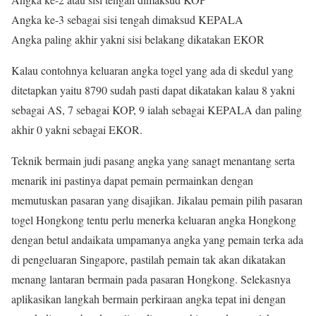
Angka ke-3 sebagai sisi tengah dimaksud KEPALA
Angka paling akhir yakni sisi belakang dikatakan EKOR
Kalau contohnya keluaran angka togel yang ada di skedul yang
ditetapkan yaitu 8790 sudah pasti dapat dikatakan kalau 8 yakni
sebagai AS, 7 sebagai KOP, 9 ialah sebagai KEPALA dan paling
akhir 0 yakni sebagai EKOR.
Teknik bermain judi pasang angka yang sanagt menantang serta
menarik ini pastinya dapat pemain permainkan dengan
memutuskan pasaran yang disajikan. Jikalau pemain pilih pasaran
togel Hongkong tentu perlu menerka keluaran angka Hongkong
dengan betul andaikata umpamanya angka yang pemain terka ada
di pengeluaran Singapore, pastilah pemain tak akan dikatakan
menang lantaran bermain pada pasaran Hongkong. Selekasnya
aplikasikan langkah bermain perkiraan angka tepat ini dengan