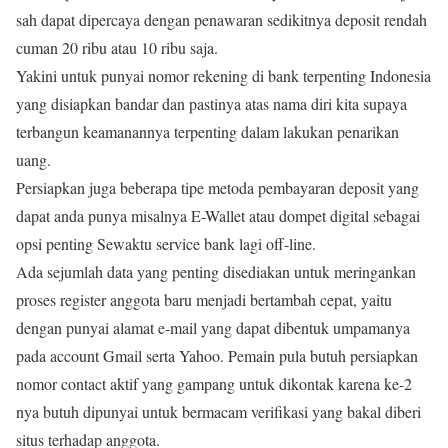
sah dapat dipercaya dengan penawaran sedikitnya deposit rendah
cuman 20 ribu atau 10 ribu saja.
Yakini untuk punyai nomor rekening di bank terpenting Indonesia
yang disiapkan bandar dan pastinya atas nama diri kita supaya
terbangun keamanannya terpenting dalam lakukan penarikan
uang.
Persiapkan juga beberapa tipe metoda pembayaran deposit yang
dapat anda punya misalnya E-Wallet atau dompet digital sebagai
opsi penting Sewaktu service bank lagi off-line.
Ada sejumlah data yang penting disediakan untuk meringankan
proses register anggota baru menjadi bertambah cepat, yaitu
dengan punyai alamat e-mail yang dapat dibentuk umpamanya
pada account Gmail serta Yahoo. Pemain pula butuh persiapkan
nomor contact aktif yang gampang untuk dikontak karena ke-2
nya butuh dipunyai untuk bermacam verifikasi yang bakal diberi
situs terhadap anggota.