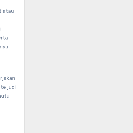
t atau
i
erta
 nya
rjakan
te judi
mutu