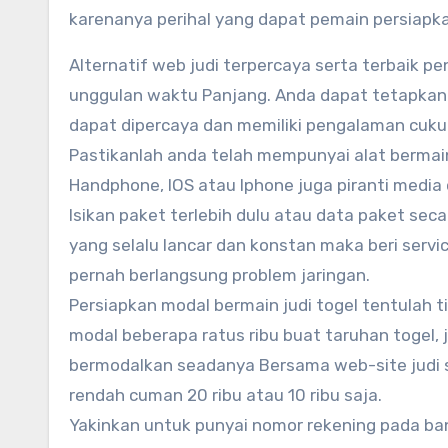
karenanya perihal yang dapat pemain persiapkan 
Alternatif web judi terpercaya serta terbaik p
unggulan waktu Panjang. Anda dapat tetapkan 
dapat dipercaya dan memiliki pengalaman cuku
Pastikanlah anda telah mempunyai alat bermai
Handphone, IOS atau Iphone juga piranti media o
Isikan paket terlebih dulu atau data paket se
yang selalu lancar dan konstan maka beri serv
pernah berlangsung problem jaringan.
Persiapkan modal bermain judi togel tentulah t
modal beberapa ratus ribu buat taruhan togel,
bermodalkan seadanya Bersama web-site judi s
rendah cuman 20 ribu atau 10 ribu saja.
Yakinkan untuk punyai nomor rekening pada ban