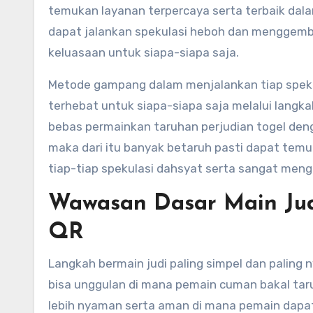
temukan layanan terpercaya serta terbaik dala
dapat jalankan spekulasi heboh dan menggembir
keluasaan untuk siapa-siapa saja.
Metode gampang dalam menjalankan tiap spekul
terhebat untuk siapa-siapa saja melalui langk
bebas permainkan taruhan perjudian togel deng
maka dari itu banyak betaruh pasti dapat tem
tiap-tiap spekulasi dahsyat serta sangat me
Wawasan Dasar Main Judi
QR
Langkah bermain judi paling simpel dan paling n
bisa unggulan di mana pemain cuman bakal taru
lebih nyaman serta aman di mana pemain dapat p