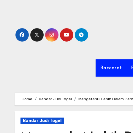
Skip
to
content
Baccarat
Home
Bandar Judi Togel
Mengetahui Lebih Dalam Perm
Bandar Judi Togel