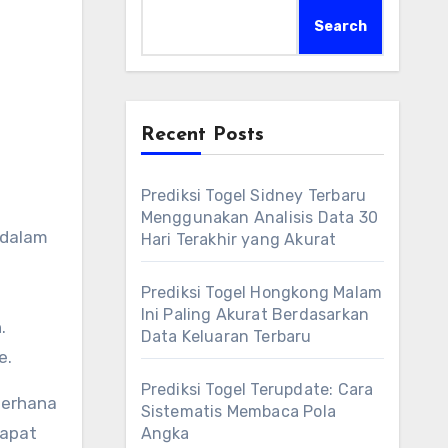
Search
Recent Posts
Prediksi Togel Sidney Terbaru
Menggunakan Analisis Data 30
Hari Terakhir yang Akurat
Prediksi Togel Hongkong Malam
Ini Paling Akurat Berdasarkan
.
Data Keluaran Terbaru
e.
Prediksi Togel Terupdate: Cara
ederhana
Sistematis Membaca Pola
dapat
Angka