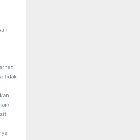
sah
ternet
a tidak
ukan
main
sit
nya