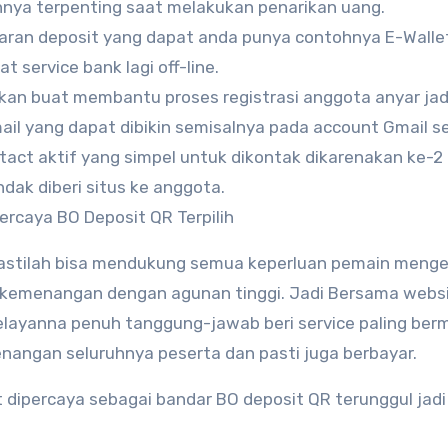
nnya terpenting saat melakukan penarikan uang.
ran deposit yang dapat anda punya contohnya E-Walle
t service bank lagi off-line.
kan buat membantu proses registrasi anggota anyar jad
il yang dapat dibikin semisalnya pada account Gmail s
tact aktif yang simpel untuk dikontak dikarenakan ke-2
ndak diberi situs ke anggota.
ercaya BO Deposit QR Terpilih
 pastilah bisa mendukung semua keperluan pemain menge
 kemenangan dengan agunan tinggi. Jadi Bersama websi
elayanna penuh tanggung-jawab beri service paling ber
angan seluruhnya peserta dan pasti juga berbayar.
dipercaya sebagai bandar BO deposit QR terunggul jadi