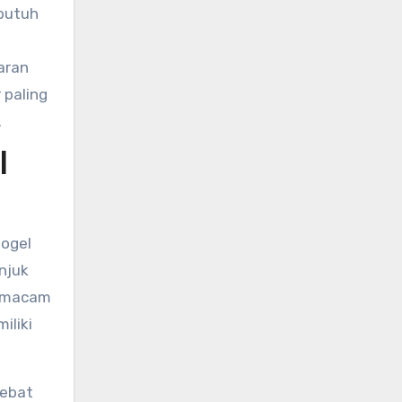
butuh
aran
 paling
.
l
togel
njuk
a macam
iliki
hebat