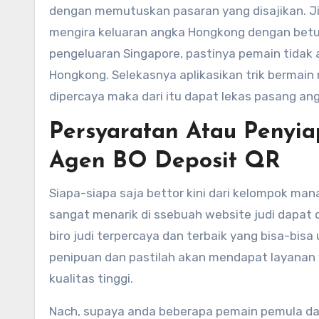
dengan memutuskan pasaran yang disajikan. J
mengira keluaran angka Hongkong dengan betul 
pengeluaran Singapore, pastinya pemain tidak
Hongkong. Selekasnya aplikasikan trik bermain
dipercaya maka dari itu dapat lekas pasang ang
Persyaratan Atau Penyi
Agen BO Deposit QR
Siapa-siapa saja bettor kini dari kelompok man
sangat menarik di ssebuah website judi dapat 
biro judi terpercaya dan terbaik yang bisa-bi
penipuan dan pastilah akan mendapat layanan
kualitas tinggi.
Nach, supaya anda beberapa pemain pemula dap