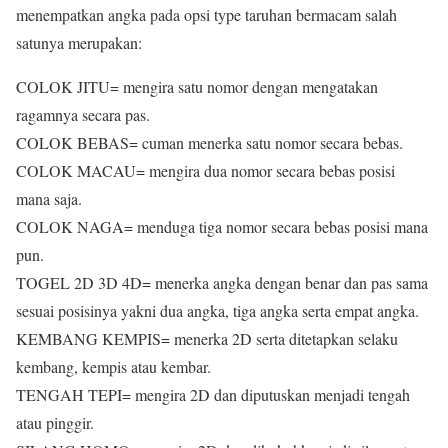
menempatkan angka pada opsi type taruhan bermacam salah
satunya merupakan:
COLOK JITU= mengira satu nomor dengan mengatakan
ragamnya secara pas.
COLOK BEBAS= cuman menerka satu nomor secara bebas.
COLOK MACAU= mengira dua nomor secara bebas posisi
mana saja.
COLOK NAGA= menduga tiga nomor secara bebas posisi mana
pun.
TOGEL 2D 3D 4D= menerka angka dengan benar dan pas sama
sesuai posisinya yakni dua angka, tiga angka serta empat angka.
KEMBANG KEMPIS= menerka 2D serta ditetapkan selaku
kembang, kempis atau kembar.
TENGAH TEPI= mengira 2D dan diputuskan menjadi tengah
atau pinggir.