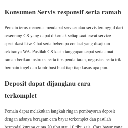
Konsumen Servis responsif serta ramah
Pemain terus-menerus mendapat service atau servis terunggul dari
seseorang CS yang dapat dikontak setiap saat lewat service
spesifikasi Live Chat serta beberapa contact yang disajikan
sekiranya WA. Pastilah CS kasih tanggapan cepat serta amat
ramah berikan instruksi serta tips pendaftaran, negosiasi serta trik
bermain togel dan kontribusi buat tiap-tiap kasus apa pun.
Deposit dapat dijangkau cara
terkomplet
Pemain dapat melakukan langkah ringan pembayaran deposit
dengan adanya beragam cara bayar terkomplet dan pastilah
bermodal kurang cuma 20 ribu atau 10 ribu saja. Cara bayar yang