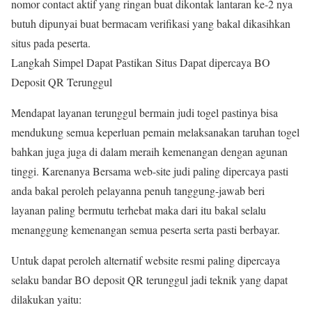
nomor contact aktif yang ringan buat dikontak lantaran ke-2 nya
butuh dipunyai buat bermacam verifikasi yang bakal dikasihkan
situs pada peserta.
Langkah Simpel Dapat Pastikan Situs Dapat dipercaya BO
Deposit QR Terunggul
Mendapat layanan terunggul bermain judi togel pastinya bisa
mendukung semua keperluan pemain melaksanakan taruhan togel
bahkan juga juga di dalam meraih kemenangan dengan agunan
tinggi. Karenanya Bersama web-site judi paling dipercaya pasti
anda bakal peroleh pelayanna penuh tanggung-jawab beri
layanan paling bermutu terhebat maka dari itu bakal selalu
menanggung kemenangan semua peserta serta pasti berbayar.
Untuk dapat peroleh alternatif website resmi paling dipercaya
selaku bandar BO deposit QR terunggul jadi teknik yang dapat
dilakukan yaitu: