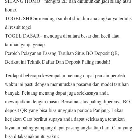
SILANG HOMO= mengira 2D dan dikukuhkan jadi silang atau
homo.
TOGEL SHIO= menduga simbol shio di mana angkanya tertulis
di result togel.
TOGEL DASAR= menduga di antara besar dan kecil atau
taruhan ganjil genap.
Peroleh Pelayanan Pasang Taruhan Situs BO Deposit QR,
Berikut ini Teknik Daftar Dan Deposit Paling mudah!
Terdapat beberapa kesempatan menang dapat pemain peroleh
waktu ini pasti dengan memutuskan pasaran dan model taruhan
banyak. Peluang menang dapat juga selekasnya anda
mewujudkan dengan masuk Bersama situs paling dipercaya BO
deposit QR yang bisa-bisa unggulan periode Panjang. Lekas
kerjakan Cara berikut supaya anda dapat selekasnya temukan
layanan paling gampang dapat pasang angka tiap hari. Cara yang
bisa dilaksanakan itu yakni: