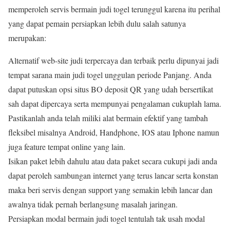
memperoleh servis bermain judi togel terunggul karena itu perihal
yang dapat pemain persiapkan lebih dulu salah satunya
merupakan:
Alternatif web-site judi terpercaya dan terbaik perlu dipunyai jadi
tempat sarana main judi togel unggulan periode Panjang. Anda
dapat putuskan opsi situs BO deposit QR yang udah bersertikat
sah dapat dipercaya serta mempunyai pengalaman cukuplah lama.
Pastikanlah anda telah miliki alat bermain efektif yang tambah
fleksibel misalnya Android, Handphone, IOS atau Iphone namun
juga feature tempat online yang lain.
Isikan paket lebih dahulu atau data paket secara cukupi jadi anda
dapat peroleh sambungan internet yang terus lancar serta konstan
maka beri servis dengan support yang semakin lebih lancar dan
awalnya tidak pernah berlangsung masalah jaringan.
Persiapkan modal bermain judi togel tentulah tak usah modal