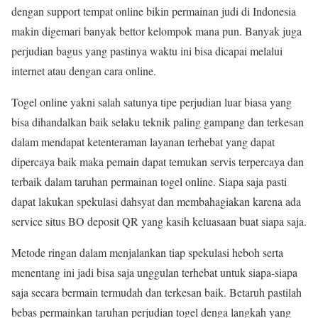
dengan support tempat online bikin permainan judi di Indonesia
makin digemari banyak bettor kelompok mana pun. Banyak juga
perjudian bagus yang pastinya waktu ini bisa dicapai melalui
internet atau dengan cara online.
Togel online yakni salah satunya tipe perjudian luar biasa yang
bisa dihandalkan baik selaku teknik paling gampang dan terkesan
dalam mendapat ketenteraman layanan terhebat yang dapat
dipercaya baik maka pemain dapat temukan servis terpercaya dan
terbaik dalam taruhan permainan togel online. Siapa saja pasti
dapat lakukan spekulasi dahsyat dan membahagiakan karena ada
service situs BO deposit QR yang kasih keluasaan buat siapa saja.
Metode ringan dalam menjalankan tiap spekulasi heboh serta
menentang ini jadi bisa saja unggulan terhebat untuk siapa-siapa
saja secara bermain termudah dan terkesan baik. Betaruh pastilah
bebas permainkan taruhan perjudian togel denga langkah yang