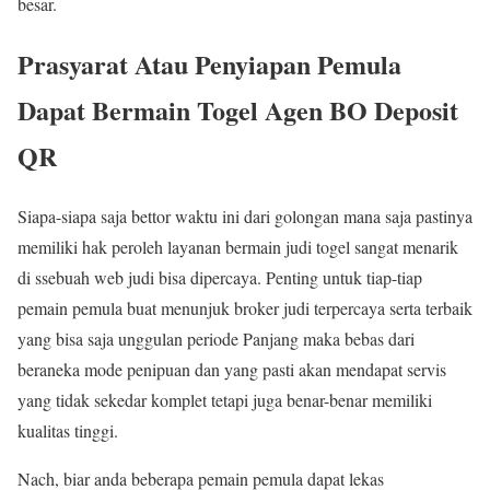
besar.
Prasyarat Atau Penyiapan Pemula
Dapat Bermain Togel Agen BO Deposit
QR
Siapa-siapa saja bettor waktu ini dari golongan mana saja pastinya
memiliki hak peroleh layanan bermain judi togel sangat menarik
di ssebuah web judi bisa dipercaya. Penting untuk tiap-tiap
pemain pemula buat menunjuk broker judi terpercaya serta terbaik
yang bisa saja unggulan periode Panjang maka bebas dari
beraneka mode penipuan dan yang pasti akan mendapat servis
yang tidak sekedar komplet tetapi juga benar-benar memiliki
kualitas tinggi.
Nach, biar anda beberapa pemain pemula dapat lekas