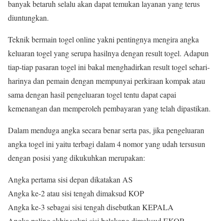
banyak betaruh selalu akan dapat temukan layanan yang terus
diuntungkan.
Teknik bermain togel online yakni pentingnya mengira angka
keluaran togel yang serupa hasilnya dengan result togel. Adapun
tiap-tiap pasaran togel ini bakal menghadirkan result togel sehari-
harinya dan pemain dengan mempunyai perkiraan kompak atau
sama dengan hasil pengeluaran togel tentu dapat capai
kemenangan dan memperoleh pembayaran yang telah dipastikan.
Dalam menduga angka secara benar serta pas, jika pengeluaran
angka togel ini yaitu terbagi dalam 4 nomor yang udah tersusun
dengan posisi yang dikukuhkan merupakan:
Angka pertama sisi depan dikatakan AS
Angka ke-2 atau sisi tengah dimaksud KOP
Angka ke-3 sebagai sisi tengah disebutkan KEPALA
Angka paling akhir yakni sisi belakang dimaksud EKOR