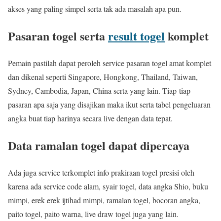
akses yang paling simpel serta tak ada masalah apa pun.
Pasaran togel serta
result togel
komplet
Pemain pastilah dapat peroleh service pasaran togel amat komplet
dan dikenal seperti Singapore, Hongkong, Thailand, Taiwan,
Sydney, Cambodia, Japan, China serta yang lain. Tiap-tiap
pasaran apa saja yang disajikan maka ikut serta tabel pengeluaran
angka buat tiap harinya secara live dengan data tepat.
Data ramalan togel dapat dipercaya
Ada juga service terkomplet info prakiraan togel presisi oleh
karena ada service code alam, syair togel, data angka Shio, buku
mimpi, erek erek ijtihad mimpi, ramalan togel, bocoran angka,
paito togel, paito warna, live draw togel juga yang lain.