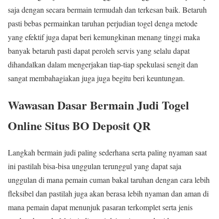
saja dengan secara bermain termudah dan terkesan baik. Betaruh
pasti bebas permainkan taruhan perjudian togel denga metode
yang efektif juga dapat beri kemungkinan menang tinggi maka
banyak betaruh pasti dapat peroleh servis yang selalu dapat
dihandalkan dalam mengerjakan tiap-tiap spekulasi sengit dan
sangat membahagiakan juga juga begitu beri keuntungan.
Wawasan Dasar Bermain Judi Togel
Online Situs BO Deposit QR
Langkah bermain judi paling sederhana serta paling nyaman saat
ini pastilah bisa-bisa unggulan terunggul yang dapat saja
unggulan di mana pemain cuman bakal taruhan dengan cara lebih
fleksibel dan pastilah juga akan berasa lebih nyaman dan aman di
mana pemain dapat menunjuk pasaran terkomplet serta jenis