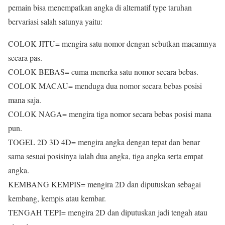
pemain bisa menempatkan angka di alternatif type taruhan
bervariasi salah satunya yaitu:
COLOK JITU= mengira satu nomor dengan sebutkan macamnya
secara pas.
COLOK BEBAS= cuma menerka satu nomor secara bebas.
COLOK MACAU= menduga dua nomor secara bebas posisi
mana saja.
COLOK NAGA= mengira tiga nomor secara bebas posisi mana
pun.
TOGEL 2D 3D 4D= mengira angka dengan tepat dan benar
sama sesuai posisinya ialah dua angka, tiga angka serta empat
angka.
KEMBANG KEMPIS= mengira 2D dan diputuskan sebagai
kembang, kempis atau kembar.
TENGAH TEPI= mengira 2D dan diputuskan jadi tengah atau