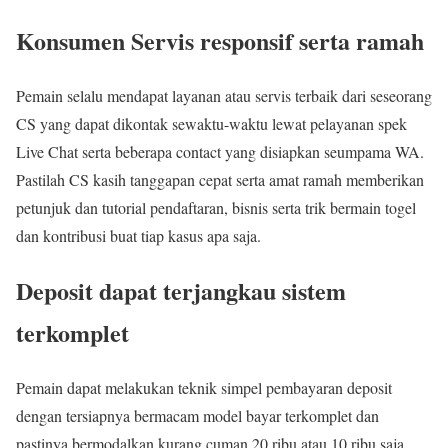
Konsumen Servis responsif serta ramah
Pemain selalu mendapat layanan atau servis terbaik dari seseorang
CS yang dapat dikontak sewaktu-waktu lewat pelayanan spek
Live Chat serta beberapa contact yang disiapkan seumpama WA.
Pastilah CS kasih tanggapan cepat serta amat ramah memberikan
petunjuk dan tutorial pendaftaran, bisnis serta trik bermain togel
dan kontribusi buat tiap kasus apa saja.
Deposit dapat terjangkau sistem
terkomplet
Pemain dapat melakukan teknik simpel pembayaran deposit
dengan tersiapnya bermacam model bayar terkomplet dan
pastinya bermodalkan kurang cuman 20 ribu atau 10 ribu saja.