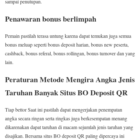
sampai penutupan.
Penawaran bonus berlimpah
Pemain pastilah terasa untung karena dapat temukan juga semua
bonus meluap seperti bonus deposit harian, bonus new peserta,
cashback, bonus referal, bonus rollingan, bonus turnover dan yang
lain.
Peraturan Metode Mengira Angka Jenis
Taruhan Banyak Situs BO Deposit QR
Tiap bettor Saat ini pastilah dapat mengerjakan penempatan
angka secara ringan serta ringkas juga berkesempatan menang
dikarenakan dapat taruhan di macam sejumlah jenis taruhan yang
disajikan. Bersama situs BO deposit QR paling dipercaya ini