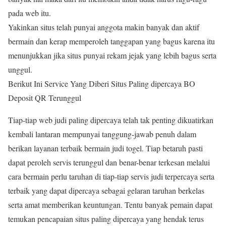
pada web itu.
Yakinkan situs telah punyai anggota makin banyak dan aktif
bermain dan kerap memperoleh tanggapan yang bagus karena itu
menunjukkan jika situs punyai rekam jejak yang lebih bagus serta
unggul.
Berikut Ini Service Yang Diberi Situs Paling dipercaya BO
Deposit QR Terunggul
Tiap-tiap web judi paling dipercaya telah tak penting dikuatirkan
kembali lantaran mempunyai tanggung-jawab penuh dalam
berikan layanan terbaik bermain judi togel. Tiap betaruh pasti
dapat peroleh servis terunggul dan benar-benar terkesan melalui
cara bermain perlu taruhan di tiap-tiap servis judi terpercaya serta
terbaik yang dapat dipercaya sebagai gelaran taruhan berkelas
serta amat memberikan keuntungan. Tentu banyak pemain dapat
temukan pencapaian situs paling dipercaya yang hendak terus