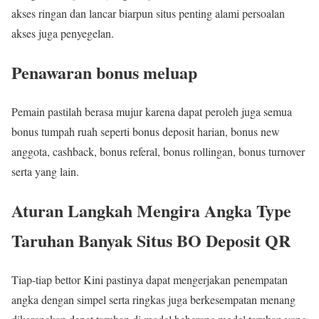
akses ringan dan lancar biarpun situs penting alami persoalan
akses juga penyegelan.
Penawaran bonus meluap
Pemain pastilah berasa mujur karena dapat peroleh juga semua
bonus tumpah ruah seperti bonus deposit harian, bonus new
anggota, cashback, bonus referal, bonus rollingan, bonus turnover
serta yang lain.
Aturan Langkah Mengira Angka Type
Taruhan Banyak Situs BO Deposit QR
Tiap-tiap bettor Kini pastinya dapat mengerjakan penempatan
angka dengan simpel serta ringkas juga berkesempatan menang