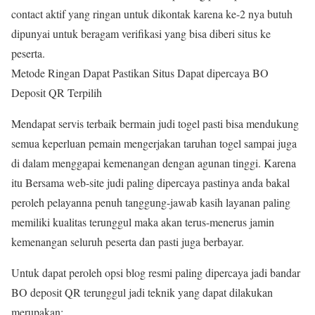
contact aktif yang ringan untuk dikontak karena ke-2 nya butuh
dipunyai untuk beragam verifikasi yang bisa diberi situs ke
peserta.
Metode Ringan Dapat Pastikan Situs Dapat dipercaya BO
Deposit QR Terpilih
Mendapat servis terbaik bermain judi togel pasti bisa mendukung
semua keperluan pemain mengerjakan taruhan togel sampai juga
di dalam menggapai kemenangan dengan agunan tinggi. Karena
itu Bersama web-site judi paling dipercaya pastinya anda bakal
peroleh pelayanna penuh tanggung-jawab kasih layanan paling
memiliki kualitas terunggul maka akan terus-menerus jamin
kemenangan seluruh peserta dan pasti juga berbayar.
Untuk dapat peroleh opsi blog resmi paling dipercaya jadi bandar
BO deposit QR terunggul jadi teknik yang dapat dilakukan
merupakan: