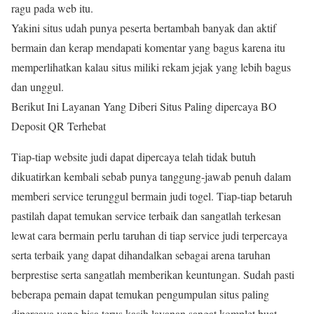
ragu pada web itu.
Yakini situs udah punya peserta bertambah banyak dan aktif
bermain dan kerap mendapati komentar yang bagus karena itu
memperlihatkan kalau situs miliki rekam jejak yang lebih bagus
dan unggul.
Berikut Ini Layanan Yang Diberi Situs Paling dipercaya BO
Deposit QR Terhebat
Tiap-tiap website judi dapat dipercaya telah tidak butuh
dikuatirkan kembali sebab punya tanggung-jawab penuh dalam
memberi service terunggul bermain judi togel. Tiap-tiap betaruh
pastilah dapat temukan service terbaik dan sangatlah terkesan
lewat cara bermain perlu taruhan di tiap service judi terpercaya
serta terbaik yang dapat dihandalkan sebagai arena taruhan
berprestise serta sangatlah memberikan keuntungan. Sudah pasti
beberapa pemain dapat temukan pengumpulan situs paling
dipercaya yang bisa terus kasih layanan sangat komplet buat