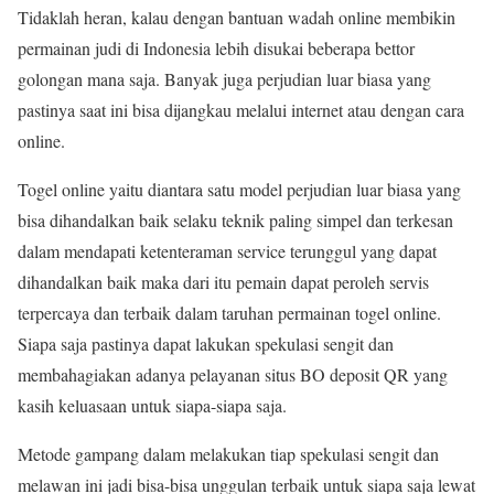
Tidaklah heran, kalau dengan bantuan wadah online membikin
permainan judi di Indonesia lebih disukai beberapa bettor
golongan mana saja. Banyak juga perjudian luar biasa yang
pastinya saat ini bisa dijangkau melalui internet atau dengan cara
online.
Togel online yaitu diantara satu model perjudian luar biasa yang
bisa dihandalkan baik selaku teknik paling simpel dan terkesan
dalam mendapati ketenteraman service terunggul yang dapat
dihandalkan baik maka dari itu pemain dapat peroleh servis
terpercaya dan terbaik dalam taruhan permainan togel online.
Siapa saja pastinya dapat lakukan spekulasi sengit dan
membahagiakan adanya pelayanan situs BO deposit QR yang
kasih keluasaan untuk siapa-siapa saja.
Metode gampang dalam melakukan tiap spekulasi sengit dan
melawan ini jadi bisa-bisa unggulan terbaik untuk siapa saja lewat