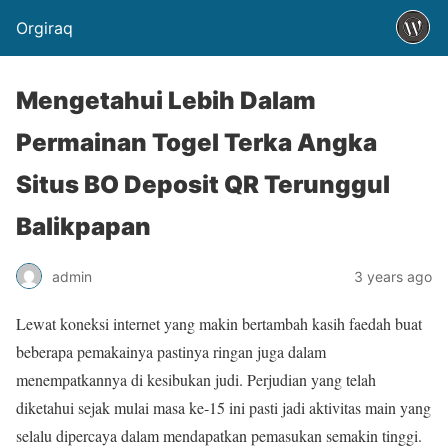
Orgiraq
Mengetahui Lebih Dalam
Permainan Togel Terka Angka
Situs BO Deposit QR Terunggul
Balikpapan
admin
3 years ago
Lewat koneksi internet yang makin bertambah kasih faedah buat
beberapa pemakainya pastinya ringan juga dalam
menempatkannya di kesibukan judi. Perjudian yang telah
diketahui sejak mulai masa ke-15 ini pasti jadi aktivitas main yang
selalu dipercaya dalam mendapatkan pemasukan semakin tinggi.