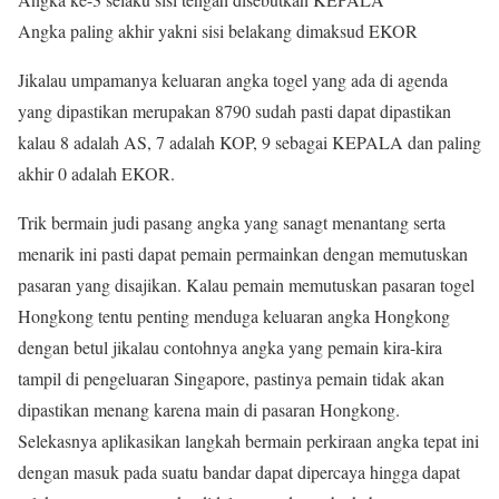
Angka paling akhir yakni sisi belakang dimaksud EKOR
Jikalau umpamanya keluaran angka togel yang ada di agenda
yang dipastikan merupakan 8790 sudah pasti dapat dipastikan
kalau 8 adalah AS, 7 adalah KOP, 9 sebagai KEPALA dan paling
akhir 0 adalah EKOR.
Trik bermain judi pasang angka yang sanagt menantang serta
menarik ini pasti dapat pemain permainkan dengan memutuskan
pasaran yang disajikan. Kalau pemain memutuskan pasaran togel
Hongkong tentu penting menduga keluaran angka Hongkong
dengan betul jikalau contohnya angka yang pemain kira-kira
tampil di pengeluaran Singapore, pastinya pemain tidak akan
dipastikan menang karena main di pasaran Hongkong.
Selekasnya aplikasikan langkah bermain perkiraan angka tepat ini
dengan masuk pada suatu bandar dapat dipercaya hingga dapat