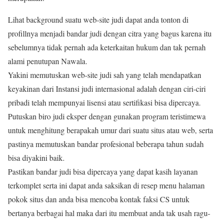
Lihat background suatu web-site judi dapat anda tonton di
profillnya menjadi bandar judi dengan citra yang bagus karena itu
sebelumnya tidak pernah ada keterkaitan hukum dan tak pernah
alami penutupan Nawala.
Yakini memutuskan web-site judi sah yang telah mendapatkan
keyakinan dari Instansi judi internasional adalah dengan ciri-ciri
pribadi telah mempunyai lisensi atau sertifikasi bisa dipercaya.
Putuskan biro judi eksper dengan gunakan program teristimewa
untuk menghitung berapakah umur dari suatu situs atau web, serta
pastinya memutuskan bandar profesional beberapa tahun sudah
bisa diyakini baik.
Pastikan bandar judi bisa dipercaya yang dapat kasih layanan
terkomplet serta ini dapat anda saksikan di resep menu halaman
pokok situs dan anda bisa mencoba kontak faksi CS untuk
bertanya berbagai hal maka dari itu membuat anda tak usah ragu-