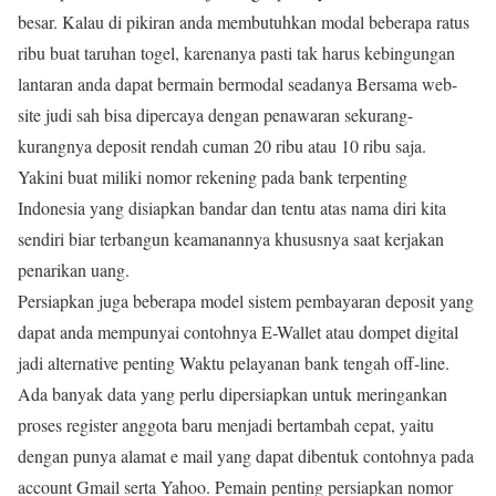
besar. Kalau di pikiran anda membutuhkan modal beberapa ratus
ribu buat taruhan togel, karenanya pasti tak harus kebingungan
lantaran anda dapat bermain bermodal seadanya Bersama web-
site judi sah bisa dipercaya dengan penawaran sekurang-
kurangnya deposit rendah cuman 20 ribu atau 10 ribu saja.
Yakini buat miliki nomor rekening pada bank terpenting
Indonesia yang disiapkan bandar dan tentu atas nama diri kita
sendiri biar terbangun keamanannya khususnya saat kerjakan
penarikan uang.
Persiapkan juga beberapa model sistem pembayaran deposit yang
dapat anda mempunyai contohnya E-Wallet atau dompet digital
jadi alternative penting Waktu pelayanan bank tengah off-line.
Ada banyak data yang perlu dipersiapkan untuk meringankan
proses register anggota baru menjadi bertambah cepat, yaitu
dengan punya alamat e mail yang dapat dibentuk contohnya pada
account Gmail serta Yahoo. Pemain penting persiapkan nomor