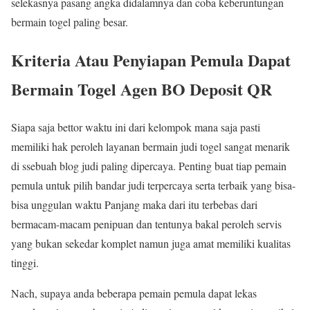
selekasnya pasang angka didalamnya dan coba keberuntungan
bermain togel paling besar.
Kriteria Atau Penyiapan Pemula Dapat
Bermain Togel Agen BO Deposit QR
Siapa saja bettor waktu ini dari kelompok mana saja pasti
memiliki hak peroleh layanan bermain judi togel sangat menarik
di ssebuah blog judi paling dipercaya. Penting buat tiap pemain
pemula untuk pilih bandar judi terpercaya serta terbaik yang bisa-
bisa unggulan waktu Panjang maka dari itu terbebas dari
bermacam-macam penipuan dan tentunya bakal peroleh servis
yang bukan sekedar komplet namun juga amat memiliki kualitas
tinggi.
Nach, supaya anda beberapa pemain pemula dapat lekas