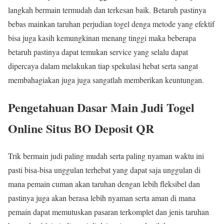
langkah bermain termudah dan terkesan baik. Betaruh pastinya
bebas mainkan taruhan perjudian togel denga metode yang efektif
bisa juga kasih kemungkinan menang tinggi maka beberapa
betaruh pastinya dapat temukan service yang selalu dapat
dipercaya dalam melakukan tiap spekulasi hebat serta sangat
membahagiakan juga juga sangatlah memberikan keuntungan.
Pengetahuan Dasar Main Judi Togel
Online Situs BO Deposit QR
Trik bermain judi paling mudah serta paling nyaman waktu ini
pasti bisa-bisa unggulan terhebat yang dapat saja unggulan di
mana pemain cuman akan taruhan dengan lebih fleksibel dan
pastinya juga akan berasa lebih nyaman serta aman di mana
pemain dapat memutuskan pasaran terkomplet dan jenis taruhan