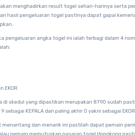
ni akan menghadirkan result togel sehari-harinya serta p
an hasil pengeluaran togel pastinya dapat gapai keme
pkan.
a pengeluaran angka togel ini ialah terbagi dalam 4 no
alah:
kan EKOR
 di skedul yang dipastikan merupakan 8790 sudah past
, 9 sebagai KEPALA dan paling akhir 0 yakni sebagai EKOR
 menantang dan menarik ini pastilah dapat pemain per
Kalau pemain memutuskan pasaran togel Hongkong past