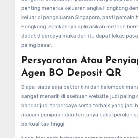
penting menerka keluaran angka Hongkong den
keluar di pengeluaran Singapore, pasti pemain
Hongkong. Selekasnya aplikasikan metode berm
dapat dipercaya maka dari itu dapat lekas pa
paling besar.
Persyaratan Atau Penyi
Agen BO Deposit QR
Siapa-siapa saja bettor kini dari kelompok man
sangat menarik di ssebuah website judi palin
bandar judi terpercaya serta terbaik yang jadi
macam penipuan dan tentunya bakal peroleh se
berkualitas tinggi.