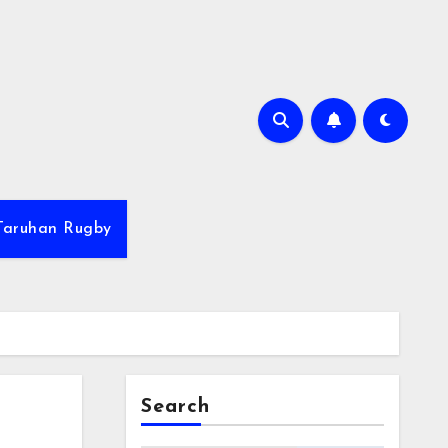
Taruhan Rugby
Search