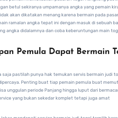
gan betul sekiranya umpamanya angka yang pemain kira
 tidak akan dikatakan menang karena bermain pada pasa
ain ramalan angka tepat ini dengan masuk di sebuah b
sang angka didalamnya dan coba keberuntungan main tog
apan Pemula Dapat Bermain T
a saja pastilah punya hak temukan servis bermain judi t
g dipercaya. Penting buat tiap pemain pemula buat memu
 bisa unggulan periode Panjang hingga luput dari bermac
rvice yang bukan sekedar komplet tetapi juga amat