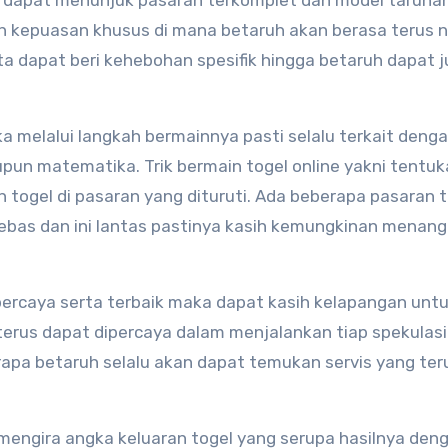
 dapat menunjuk pasaran terkomplet dan model taruha
asih kepuasan khusus di mana betaruh akan berasa terus
rta dapat beri kehebohan spesifik hingga betaruh dapat 
gka melalui langkah bermainnya pasti selalu terkait deng
pun matematika. Trik bermain togel online yakni tentu
 togel di pasaran yang dituruti. Ada beberapa pasaran 
bebas dan ini lantas pastinya kasih kemungkinan menang
percaya serta terbaik maka dapat kasih kelapangan unt
erus dapat dipercaya dalam menjalankan tiap spekulas
erapa betaruh selalu akan dapat temukan servis yang ter
 mengira angka keluaran togel yang serupa hasilnya den