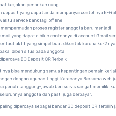
saat kerjakan penarikan uang.
an deposit yang dapat anda mempunyai contohnya E-Wal
aktu service bank lagi off line.
k mempermudah proses register anggota baru menjadi
mail yang dapat dibikin contohnya di account Gmail ser
ontact aktif yang simpel buat dikontak karena ke-2 nya
 bakal diberi situs pada anggota.
ipercaya BO Deposit QR Terbaik
pastinya bisa mendukung semua kepentingan pemain kerja
nangan dengan agunan tinggi. Karenanya Bersama web ju
na penuh tanggung-jawab beri servis sangat memiliki ku
seluruhnya anggota dan pasti juga berbayar.
aling dipercaya sebagai bandar BO deposit QR terpilih ja