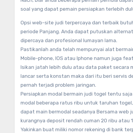
Nach, biar anda beberapa pemain pemula dapat l
soal yang dapat pemain persiapkan terlebih dul
Opsi web-site judi terpercaya dan terbaik butu
periode Panjang. Anda dapat putuskan alternati
dipercaya dan profesional lumayan lama.
Pastikanlah anda telah mempunyai alat bermain
Mobile-phone, IOS atau Iphone namun juga featu
Isikan jatah lebih dulu atau data paket secara
lancar serta konstan maka dari itu beri servi
pernah terjadi problem jaringan.
Persiapkan modal bermain judi togel tentu saja
modal beberapa ratus ribu untuk taruhan togel
dapat main bermodal seadanya Bersama web ju
kurangnya deposit rendah cuman 20 ribu atau 10
Yakinkan buat miliki nomor rekening di bank te