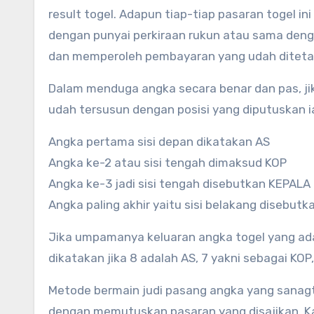
result togel. Adapun tiap-tiap pasaran togel i
dengan punyai perkiraan rukun atau sama deng
dan memperoleh pembayaran yang udah diteta
Dalam menduga angka secara benar dan pas, jik
udah tersusun dengan posisi yang diputuskan i
Angka pertama sisi depan dikatakan AS
Angka ke-2 atau sisi tengah dimaksud KOP
Angka ke-3 jadi sisi tengah disebutkan KEPALA
Angka paling akhir yaitu sisi belakang disebut
Jika umpamanya keluaran angka togel yang ada
dikatakan jika 8 adalah AS, 7 yakni sebagai KOP
Metode bermain judi pasang angka yang sanagt
dengan memutuskan pasaran yang disajikan. 