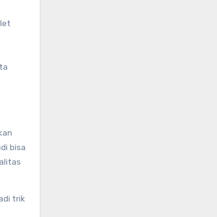
let
ta
kan
di bisa
alitas
di trik