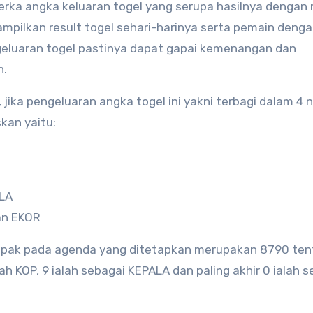
erka angka keluaran togel yang serupa hasilnya dengan 
tampilkan result togel sehari-harinya serta pemain dengan
geluaran togel pastinya dapat gapai kemenangan dan
n.
jika pengeluaran angka togel ini yakni terbagi dalam 4
kan yaitu:
ALA
kan EKOR
ampak pada agenda yang ditetapkan merupakan 8790 te
ah KOP, 9 ialah sebagai KEPALA dan paling akhir 0 ialah 