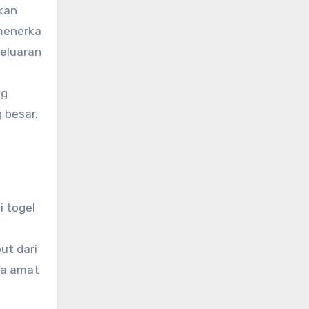
kan
 menerka
eluaran
ng
 besar.
i togel
ut dari
ga amat