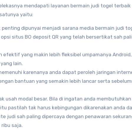
lekasnya mendapati layanan bermain judi togel terbaik j
satunya yaitu:
k penting dipunyai menjadi sarana media bermain judi to
psi situs BO deposit QR yang telah bersertikat sah pal
 efektif yang makin lebih fleksibel umpamanya Android,
yang lain.
a memenuhi karenanya anda dapat peroleh jaringan intern
dengan bantuan yang semakin lebih lancar serta sebelu
tak usah modal besar. Bila di ingatan anda membutuhkan
 itu pastilah tak harus kebingungan dikarenakan anda d
e judi sah paling dipercaya dengan penawaran sekuran
ribu saja.