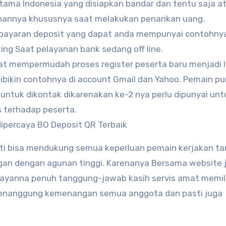
utama Indonesia yang disiapkan bandar dan tentu saja a
anannya khususnya saat melakukan penarikan uang.
ayaran deposit yang dapat anda mempunyai contohny
ting Saat pelayanan bank sedang off line.
at mempermudah proses register peserta baru menjadi l
dibikin contohnya di account Gmail dan Yahoo. Pemain pu
ntuk dikontak dikarenakan ke-2 nya perlu dipunyai unt
s terhadap peserta.
ipercaya BO Deposit QR Terbaik
asti bisa mendukung semua keperluan pemain kerjakan t
an dengan agunan tinggi. Karenanya Bersama website j
elayanna penuh tanggung-jawab kasih servis amat memili
 menanggung kemenangan semua anggota dan pasti juga