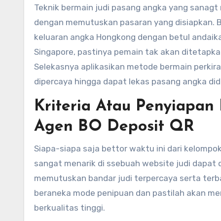
Teknik bermain judi pasang angka yang sanagt
dengan memutuskan pasaran yang disiapkan. Bi
keluaran angka Hongkong dengan betul andaik
Singapore, pastinya pemain tak akan ditetap
Selekasnya aplikasikan metode bermain perkira
dipercaya hingga dapat lekas pasang angka did
Kriteria Atau Penyiapan
Agen BO Deposit QR
Siapa-siapa saja bettor waktu ini dari kelompo
sangat menarik di ssebuah website judi dapat 
memutuskan bandar judi terpercaya serta terba
beraneka mode penipuan dan pastilah akan me
berkualitas tinggi.