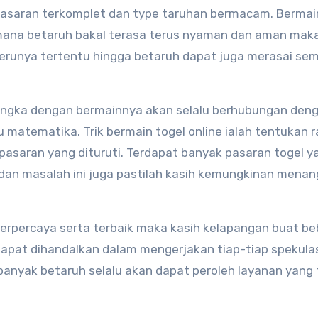
asaran terkomplet dan type taruhan bermacam. Bermain
 mana betaruh bakal terasa terus nyaman dan aman maka
ri serunya tertentu hingga betaruh dapat juga merasai se
 angka dengan bermainnya akan selalu berhubungan den
 matematika. Trik bermain togel online ialah tentukan 
i pasaran yang dituruti. Terdapat banyak pasaran togel y
 dan masalah ini juga pastilah kasih kemungkinan menan
terpercaya serta terbaik maka kasih kelapangan buat b
dapat dihandalkan dalam mengerjakan tiap-tiap spekula
banyak betaruh selalu akan dapat peroleh layanan yang 