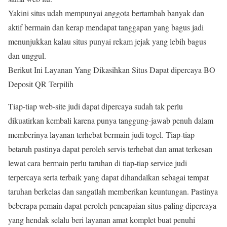
Yakini situs udah mempunyai anggota bertambah banyak dan
aktif bermain dan kerap mendapat tanggapan yang bagus jadi
menunjukkan kalau situs punyai rekam jejak yang lebih bagus
dan unggul.
Berikut Ini Layanan Yang Dikasihkan Situs Dapat dipercaya BO
Deposit QR Terpilih
Tiap-tiap web-site judi dapat dipercaya sudah tak perlu
dikuatirkan kembali karena punya tanggung-jawab penuh dalam
memberinya layanan terhebat bermain judi togel. Tiap-tiap
betaruh pastinya dapat peroleh servis terhebat dan amat terkesan
lewat cara bermain perlu taruhan di tiap-tiap service judi
terpercaya serta terbaik yang dapat dihandalkan sebagai tempat
taruhan berkelas dan sangatlah memberikan keuntungan. Pastinya
beberapa pemain dapat peroleh pencapaian situs paling dipercaya
yang hendak selalu beri layanan amat komplet buat penuhi