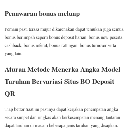
Penawaran bonus meluap
Pemain pasti terasa mujur dikarenakan dapat temukan juga semua
bonus berlimpah seperti bonus deposit harian, bonus new peserta,
cashback, bonus referal, bonus rollingan, bonus turnover serta
yang lain.
Aturan Metode Menerka Angka Model
Taruhan Bervariasi Situs BO Deposit
QR
Tiap bettor Saat ini pastinya dapat kerjakan penempatan angka
secara simpel dan ringkas akan berkesempatan menang lantaran
dapat taruhan di macam beberapa jenis taruhan yang disajikan.