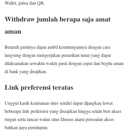
Wallet, pulsa dan QR.
Withdraw jumlah berapa saja amat
aman
Betaruh pastinya dapat ambil keuntungannya dengan cara
langsung dengan mengerjakan penarikan tunai yang dapat
dilaksanakan sewaktu-waktu pasti dengan cepat dan begitu aman
di bank yang disajikan.
Link preferensi teratas
Unggul kasih keamanan situs sendiri dapat dijangkau lewat
beberapa link preferensi yang disiapkan hingga selalu beri akses
ringan serta lancar walau situs khusus alami persoalan akses
bahkan juga penutupan.