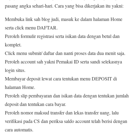
pasang angka sehari-hari. Cara yang bisa dikerjakan itu yakni:
Membuka link sah blog judi, masuk ke dalam halaman Home
serta click menu DAFTAR.
Peroleh formulir registrasi serta isikan data dengan betul dan
komplet.
Click menu submit/ daftar dan nanti proses data dua menit saja.
Peroleh account sah yakni Pemakai ID serta sandi selekasnya
login situs.
Membayar deposit lewat cara tentukan menu DEPOSIT di
halaman Home.
Peroleh slip pembayaran dan isikan data dengan tentukan jumlah
deposit dan tentukan cara bayar.
Peroleh nomor maksud transfer dan lekas transfer uang, lalu
verifikasi pada CS dan periksa saldo account telah berisi dengan
cara automatis.