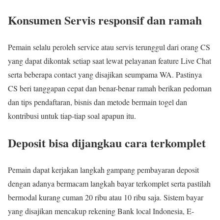
Konsumen Servis responsif dan ramah
Pemain selalu peroleh service atau servis terunggul dari orang CS
yang dapat dikontak setiap saat lewat pelayanan feature Live Chat
serta beberapa contact yang disajikan seumpama WA. Pastinya
CS beri tanggapan cepat dan benar-benar ramah berikan pedoman
dan tips pendaftaran, bisnis dan metode bermain togel dan
kontribusi untuk tiap-tiap soal apapun itu.
Deposit bisa dijangkau cara terkomplet
Pemain dapat kerjakan langkah gampang pembayaran deposit
dengan adanya bermacam langkah bayar terkomplet serta pastilah
bermodal kurang cuman 20 ribu atau 10 ribu saja. Sistem bayar
yang disajikan mencakup rekening Bank local Indonesia, E-