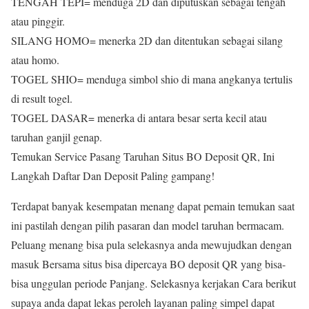
TENGAH TEPI= menduga 2D dan diputuskan sebagai tengah
atau pinggir.
SILANG HOMO= menerka 2D dan ditentukan sebagai silang
atau homo.
TOGEL SHIO= menduga simbol shio di mana angkanya tertulis
di result togel.
TOGEL DASAR= menerka di antara besar serta kecil atau
taruhan ganjil genap.
Temukan Service Pasang Taruhan Situs BO Deposit QR, Ini
Langkah Daftar Dan Deposit Paling gampang!
Terdapat banyak kesempatan menang dapat pemain temukan saat
ini pastilah dengan pilih pasaran dan model taruhan bermacam.
Peluang menang bisa pula selekasnya anda mewujudkan dengan
masuk Bersama situs bisa dipercaya BO deposit QR yang bisa-
bisa unggulan periode Panjang. Selekasnya kerjakan Cara berikut
supaya anda dapat lekas peroleh layanan paling simpel dapat