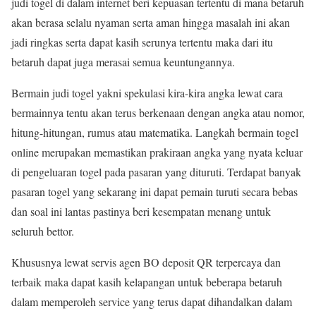
judi togel di dalam internet beri kepuasan tertentu di mana betaruh
akan berasa selalu nyaman serta aman hingga masalah ini akan
jadi ringkas serta dapat kasih serunya tertentu maka dari itu
betaruh dapat juga merasai semua keuntungannya.
Bermain judi togel yakni spekulasi kira-kira angka lewat cara
bermainnya tentu akan terus berkenaan dengan angka atau nomor,
hitung-hitungan, rumus atau matematika. Langkah bermain togel
online merupakan memastikan prakiraan angka yang nyata keluar
di pengeluaran togel pada pasaran yang dituruti. Terdapat banyak
pasaran togel yang sekarang ini dapat pemain turuti secara bebas
dan soal ini lantas pastinya beri kesempatan menang untuk
seluruh bettor.
Khususnya lewat servis agen BO deposit QR terpercaya dan
terbaik maka dapat kasih kelapangan untuk beberapa betaruh
dalam memperoleh service yang terus dapat dihandalkan dalam