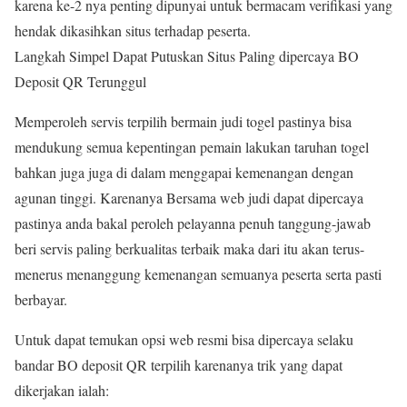
karena ke-2 nya penting dipunyai untuk bermacam verifikasi yang
hendak dikasihkan situs terhadap peserta.
Langkah Simpel Dapat Putuskan Situs Paling dipercaya BO
Deposit QR Terunggul
Memperoleh servis terpilih bermain judi togel pastinya bisa
mendukung semua kepentingan pemain lakukan taruhan togel
bahkan juga juga di dalam menggapai kemenangan dengan
agunan tinggi. Karenanya Bersama web judi dapat dipercaya
pastinya anda bakal peroleh pelayanna penuh tanggung-jawab
beri servis paling berkualitas terbaik maka dari itu akan terus-
menerus menanggung kemenangan semuanya peserta serta pasti
berbayar.
Untuk dapat temukan opsi web resmi bisa dipercaya selaku
bandar BO deposit QR terpilih karenanya trik yang dapat
dikerjakan ialah: