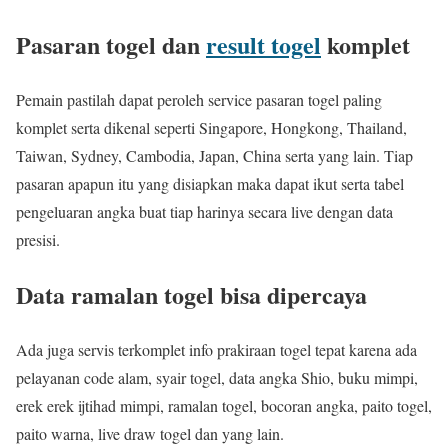
Pasaran togel dan
result togel
komplet
Pemain pastilah dapat peroleh service pasaran togel paling
komplet serta dikenal seperti Singapore, Hongkong, Thailand,
Taiwan, Sydney, Cambodia, Japan, China serta yang lain. Tiap
pasaran apapun itu yang disiapkan maka dapat ikut serta tabel
pengeluaran angka buat tiap harinya secara live dengan data
presisi.
Data ramalan togel bisa dipercaya
Ada juga servis terkomplet info prakiraan togel tepat karena ada
pelayanan code alam, syair togel, data angka Shio, buku mimpi,
erek erek ijtihad mimpi, ramalan togel, bocoran angka, paito togel,
paito warna, live draw togel dan yang lain.