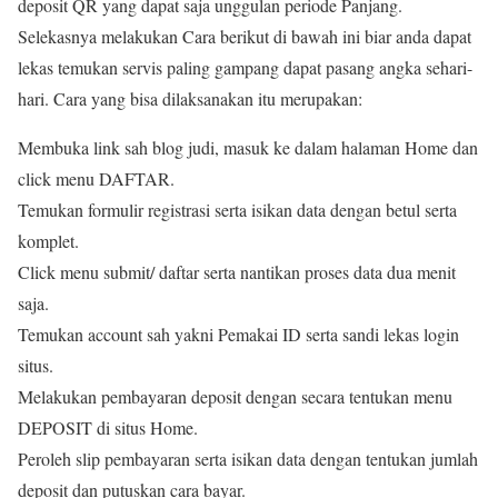
deposit QR yang dapat saja unggulan periode Panjang.
Selekasnya melakukan Cara berikut di bawah ini biar anda dapat
lekas temukan servis paling gampang dapat pasang angka sehari-
hari. Cara yang bisa dilaksanakan itu merupakan:
Membuka link sah blog judi, masuk ke dalam halaman Home dan
click menu DAFTAR.
Temukan formulir registrasi serta isikan data dengan betul serta
komplet.
Click menu submit/ daftar serta nantikan proses data dua menit
saja.
Temukan account sah yakni Pemakai ID serta sandi lekas login
situs.
Melakukan pembayaran deposit dengan secara tentukan menu
DEPOSIT di situs Home.
Peroleh slip pembayaran serta isikan data dengan tentukan jumlah
deposit dan putuskan cara bayar.