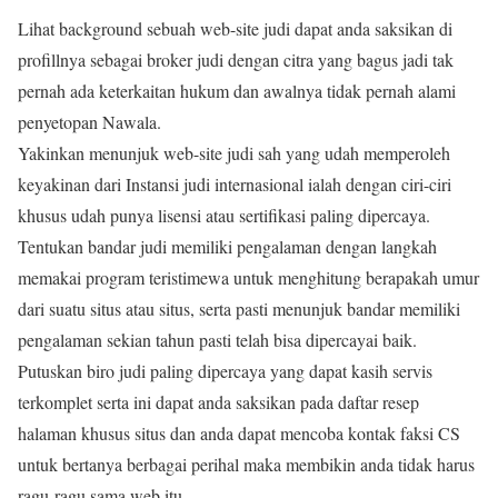
Lihat background sebuah web-site judi dapat anda saksikan di
profillnya sebagai broker judi dengan citra yang bagus jadi tak
pernah ada keterkaitan hukum dan awalnya tidak pernah alami
penyetopan Nawala.
Yakinkan menunjuk web-site judi sah yang udah memperoleh
keyakinan dari Instansi judi internasional ialah dengan ciri-ciri
khusus udah punya lisensi atau sertifikasi paling dipercaya.
Tentukan bandar judi memiliki pengalaman dengan langkah
memakai program teristimewa untuk menghitung berapakah umur
dari suatu situs atau situs, serta pasti menunjuk bandar memiliki
pengalaman sekian tahun pasti telah bisa dipercayai baik.
Putuskan biro judi paling dipercaya yang dapat kasih servis
terkomplet serta ini dapat anda saksikan pada daftar resep
halaman khusus situs dan anda dapat mencoba kontak faksi CS
untuk bertanya berbagai perihal maka membikin anda tidak harus
ragu-ragu sama web itu.