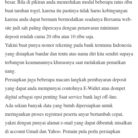
besar. Bila di pikiran anda memerlukan modal beberapa ratus ribu
buat taruhan togel, karena itu pastinya tidak harus kebingungan
karena anda dapat bermain bermodalkan seadanya Bersama web-
site judi sah paling dipercaya dengan penawaran minimum
deposit rendah cuma 20 ribu atau 10 ribu saja.
Yakini buat punya nomor rekening pada bank terutama Indonesia
yang disiapkan bandar dan tentu atas nama diri kita sendiri supaya
terbangun keamanannya khususnya saat melakukan penarikan
uang.
Persiapkan juga beberapa macam langkah pembayaran deposit
yang dapat anda mempunyai contohnya E-Wallet atau dompet
digital sebagai opsi penting Saat service bank lagi off-line.
Ada sekian banyak data yang butuh dipersiapkan untuk
meringankan proses registrasi peserta anyar bertambah cepat,
yakni dengan punyai alamat e-mail yang dapat dibentuk misalkan
di account Gmail dan Yahoo. Pemain pula perlu persiapkan