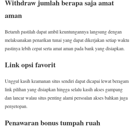
Withdraw jumlah berapa saja amat
aman
Betaruh pastilah dapat ambil keuntungannya langsung dengan
melaksanakan penarikan tunai yang dapat dikerjakan setiap waktu
pastinya lebih cepat serta amat aman pada bank yang disiapkan.
Link opsi favorit
Unggul kasih keamanan situs sendiri dapat dicapai lewat beragam
link pilihan yang disiapkan hingga selalu kasih akses gampang
dan lancar walau situs penting alami persoalan akses bahkan juga
penyetopan.
Penawaran bonus tumpah ruah