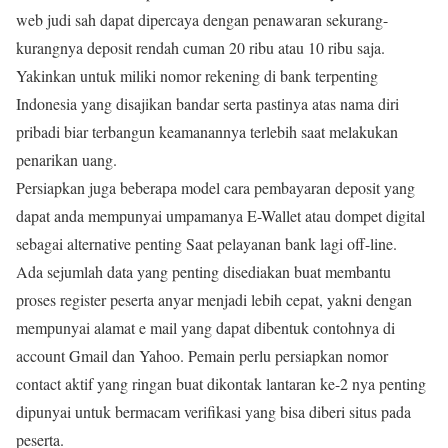
web judi sah dapat dipercaya dengan penawaran sekurang-
kurangnya deposit rendah cuman 20 ribu atau 10 ribu saja.
Yakinkan untuk miliki nomor rekening di bank terpenting
Indonesia yang disajikan bandar serta pastinya atas nama diri
pribadi biar terbangun keamanannya terlebih saat melakukan
penarikan uang.
Persiapkan juga beberapa model cara pembayaran deposit yang
dapat anda mempunyai umpamanya E-Wallet atau dompet digital
sebagai alternative penting Saat pelayanan bank lagi off-line.
Ada sejumlah data yang penting disediakan buat membantu
proses register peserta anyar menjadi lebih cepat, yakni dengan
mempunyai alamat e mail yang dapat dibentuk contohnya di
account Gmail dan Yahoo. Pemain perlu persiapkan nomor
contact aktif yang ringan buat dikontak lantaran ke-2 nya penting
dipunyai untuk bermacam verifikasi yang bisa diberi situs pada
peserta.