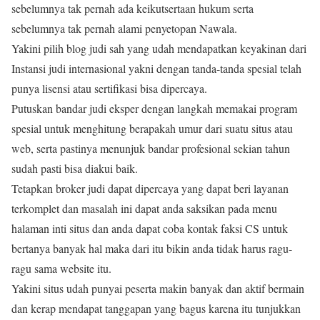
sebelumnya tak pernah ada keikutsertaan hukum serta
sebelumnya tak pernah alami penyetopan Nawala.
Yakini pilih blog judi sah yang udah mendapatkan keyakinan dari
Instansi judi internasional yakni dengan tanda-tanda spesial telah
punya lisensi atau sertifikasi bisa dipercaya.
Putuskan bandar judi eksper dengan langkah memakai program
spesial untuk menghitung berapakah umur dari suatu situs atau
web, serta pastinya menunjuk bandar profesional sekian tahun
sudah pasti bisa diakui baik.
Tetapkan broker judi dapat dipercaya yang dapat beri layanan
terkomplet dan masalah ini dapat anda saksikan pada menu
halaman inti situs dan anda dapat coba kontak faksi CS untuk
bertanya banyak hal maka dari itu bikin anda tidak harus ragu-
ragu sama website itu.
Yakini situs udah punyai peserta makin banyak dan aktif bermain
dan kerap mendapat tanggapan yang bagus karena itu tunjukkan