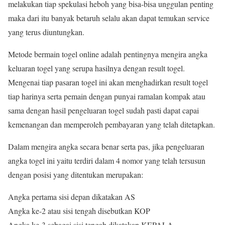
melakukan tiap spekulasi heboh yang bisa-bisa unggulan penting
maka dari itu banyak betaruh selalu akan dapat temukan service
yang terus diuntungkan.
Metode bermain togel online adalah pentingnya mengira angka
keluaran togel yang serupa hasilnya dengan result togel.
Mengenai tiap pasaran togel ini akan menghadirkan result togel
tiap harinya serta pemain dengan punyai ramalan kompak atau
sama dengan hasil pengeluaran togel sudah pasti dapat capai
kemenangan dan memperoleh pembayaran yang telah ditetapkan.
Dalam mengira angka secara benar serta pas, jika pengeluaran
angka togel ini yaitu terdiri dalam 4 nomor yang telah tersusun
dengan posisi yang ditentukan merupakan:
Angka pertama sisi depan dikatakan AS
Angka ke-2 atau sisi tengah disebutkan KOP
Angka ke-3 sebagai sisi tengah dikatakan KEPALA