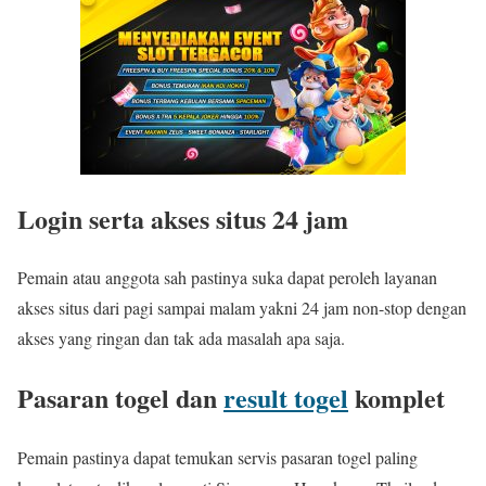
Login serta akses situs 24 jam
Pemain atau anggota sah pastinya suka dapat peroleh layanan
akses situs dari pagi sampai malam yakni 24 jam non-stop dengan
akses yang ringan dan tak ada masalah apa saja.
Pasaran togel dan
result togel
komplet
Pemain pastinya dapat temukan servis pasaran togel paling