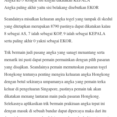
Angka paling akhir yaitu sisi belakang disebutkan EKOR
Seandainya misalkan keluaran angka togel yang tampak di skedul
yang ditetapkan merupakan 8790 pastinya dapat dikatakan kalau
8 sebagai AS, 7 ialah sebagai KOP, 9 ialah sebagai KEPALA
serta paling akhir 0 yakni sebagai EKOR.
Trik bermain judi pasang angka yang sanagt menantang serta
menarik ini pasti dapat pemain permainkan dengan pilih pasaran
yang disajikan. Seandainya pemain memutuskan pasaran togel
Hongkong tentunya penting mengira keluaran angka Hongkong
dengan betul sekiranya umpamanya angka yang pemain terka
keluar di pengeluaran Singapore, pastinya pemain tak akan
dikatakan menang lantaran main pada pasaran Hongkong.
Selekasnya aplikasikan trik bermain prakiraan angka tepat ini
dengan masuk di sebuah bandar dapat dipercaya maka dari itu