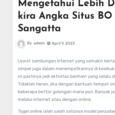
Mengetahui Lebih D
kira Angka Situs BO 
Sangatta
By
admin
April 9, 2023
Lewat sambungan internet yang semakin bertambah kasih fungsi untuk beberapa pemakainya pastinya
simpel juga dalam menempatkannya di kesibukan
ini pastinya jadi aktivitas bermain yang sela
Tidaklah heran, jika dengan bantuan tempat on
beberapa bettor golongan mana pun. Banyak juga
melalui internet atau dengan online.
Togel online ialah salah satunya model perjudia