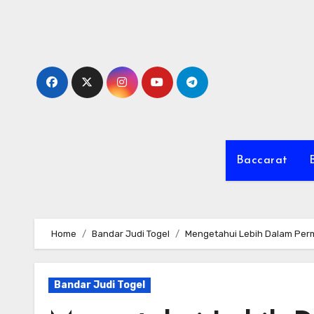
Skip
to
content
Baccarat
Home
Bandar Judi Togel
Mengetahui Lebih Dalam Perma
Bandar Judi Togel