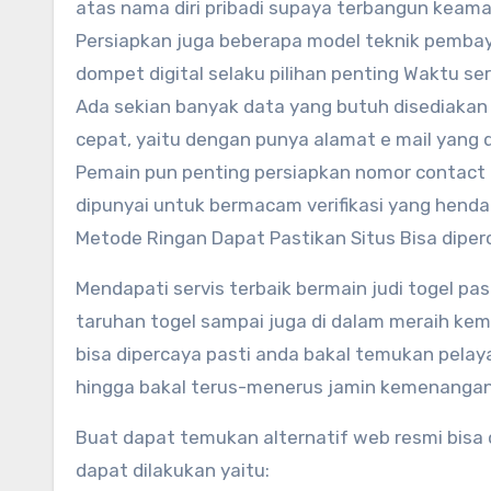
atas nama diri pribadi supaya terbangun keama
Persiapkan juga beberapa model teknik pembay
dompet digital selaku pilihan penting Waktu ser
Ada sekian banyak data yang butuh disediakan
cepat, yaitu dengan punya alamat e mail yang 
Pemain pun penting persiapkan nomor contact a
dipunyai untuk bermacam verifikasi yang hendak
Metode Ringan Dapat Pastikan Situs Bisa dipe
Mendapati servis terbaik bermain judi togel 
taruhan togel sampai juga di dalam meraih ke
bisa dipercaya pasti anda bakal temukan pelay
hingga bakal terus-menerus jamin kemenangan 
Buat dapat temukan alternatif web resmi bisa d
dapat dilakukan yaitu: