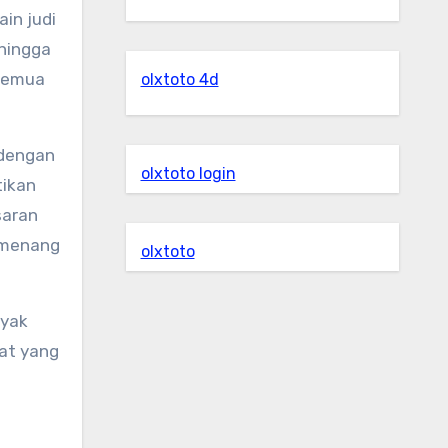
in judi
 hingga
 semua
olxtoto 4d
 dengan
olxtoto login
tikan
saran
n menang
olxtoto
nyak
at yang