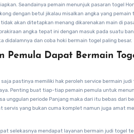
iapkan. Seandainya pemain menunjuk pasaran togel Ho
kong dengan betul jikalau misalkan angka yang pemain 
 tidak akan ditetapkan menang dikarenakan main di pas
 prakiraan angka tepat ini dengan masuk pada suatu ban
 didalamnya dan coba hoki bermain togel paling besar.
an Pemula Dapat Bermain Tog
saja pastinya memiliki hak peroleh service bermain judi 
caya. Penting buat tiap-tiap pemain pemula untuk menu
isa unggulan periode Panjang maka dari itu bebas dari b
 servis yang bukan cuma komplet namun juga amat mem
pat selekasnya mendapat layanan bermain judi togel t