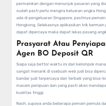
permainkan dengan menunjuk pasaran yang dis
sudah pasti perlu mengira keluaran angka Hong
ada di pengeluaran Singapore, pastinya pemain
Hongkong. Selekasnya aplikasikan trik bermain
dapat dipercaya maka dapat lekas pasang angka
Prasyarat Atau Penyiap
Agen BO Deposit QR
Siapa saja bettor waktu ini dari kelompok mana 
sangat menarik di ssebuah web judi bisa diper
bandar judi terpercaya dan terbaik yang bisa-b
macam penipuan dan yang pasti akan mendapat
kualitas tinggi.
Nach, supaya anda beberapa pemain pemula da