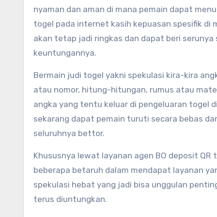
nyaman dan aman di mana pemain dapat menunju
togel pada internet kasih kepuasan spesifik d
akan tetap jadi ringkas dan dapat beri serunya
keuntungannya.
Bermain judi togel yakni spekulasi kira-kira 
atau nomor, hitung-hitungan, rumus atau matem
angka yang tentu keluar di pengeluaran togel d
sekarang dapat pemain turuti secara bebas da
seluruhnya bettor.
Khususnya lewat layanan agen BO deposit QR te
beberapa betaruh dalam mendapat layanan yan
spekulasi hebat yang jadi bisa unggulan penti
terus diuntungkan.