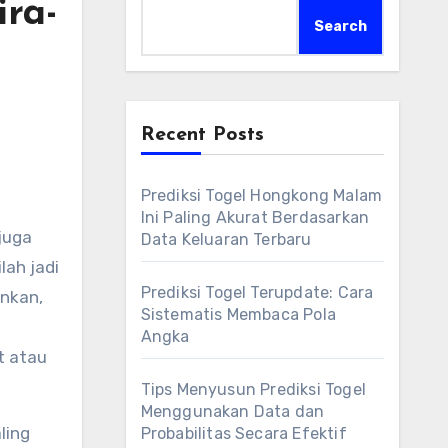
ra-
Search
Recent Posts
Prediksi Togel Hongkong Malam
Ini Paling Akurat Berdasarkan
Data Keluaran Terbaru
lah jadi
Prediksi Togel Terupdate: Cara
ankan,
Sistematis Membaca Pola
Angka
t atau
Tips Menyusun Prediksi Togel
Menggunakan Data dan
ling
Probabilitas Secara Efektif