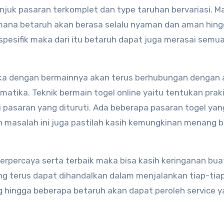
k pasaran terkomplet dan type taruhan bervariasi. Mai
i mana betaruh akan berasa selalu nyaman dan aman hingg
 spesifik maka dari itu betaruh dapat juga merasai semu
angka dengan bermainnya akan terus berhubungan dengan
atika. Teknik bermain togel online yaitu tentukan prak
i pasaran yang dituruti. Ada beberapa pasaran togel yan
n masalah ini juga pastilah kasih kemungkinan menang 
rpercaya serta terbaik maka bisa kasih keringanan bua
g terus dapat dihandalkan dalam menjalankan tiap-tia
ng hingga beberapa betaruh akan dapat peroleh service 