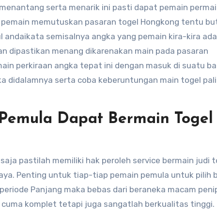
 menantang serta menarik ini pasti dapat pemain perma
a pemain memutuskan pasaran togel Hongkong tentu bu
 andaikata semisalnya angka yang pemain kira-kira ada
kan dipastikan menang dikarenakan main pada pasaran
ain perkiraan angka tepat ini dengan masuk di suatu b
ka didalamnya serta coba keberuntungan main togel pal
 Pemula Dapat Bermain Togel
saja pastilah memiliki hak peroleh service bermain judi t
ya. Penting untuk tiap-tiap pemain pemula untuk pilih bi
an periode Panjang maka bebas dari beraneka macam pen
 cuma komplet tetapi juga sangatlah berkualitas tinggi.