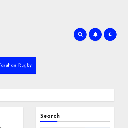
Taruhan Rugby
Search