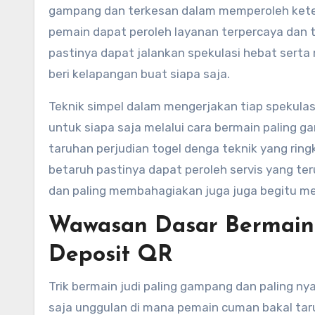
gampang dan terkesan dalam memperoleh keten
pemain dapat peroleh layanan terpercaya dan t
pastinya dapat jalankan spekulasi hebat serta
beri kelapangan buat siapa saja.
Teknik simpel dalam mengerjakan tiap spekulas
untuk siapa saja melalui cara bermain paling 
taruhan perjudian togel denga teknik yang ri
betaruh pastinya dapat peroleh servis yang te
dan paling membahagiakan juga juga begitu m
Wawasan Dasar Bermain 
Deposit QR
Trik bermain judi paling gampang dan paling ny
saja unggulan di mana pemain cuman bakal taruh