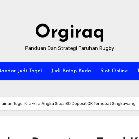
Orgiraq
Panduan Dan Strategi Taruhan Rugby
Bandar Judi Togel
Judi Balap Kuda
Slot Online
ainan Togel Kira-kira Angka Situs BO Deposit QR Terhebat Singkawang