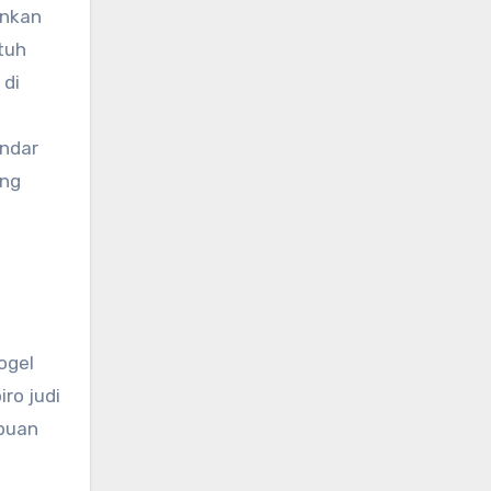
inkan
tuh
 di
andar
ing
ogel
ro judi
ipuan