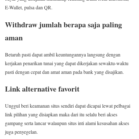
E-Wallet, pulsa dan QR.
Withdraw jumlah berapa saja paling
aman
Betaruh pasti dapat ambil keuntungannya langsung dengan
kerjakan penarikan tunai yang dapat dikerjakan sewaktu-waktu
pasti dengan cepat dan amat aman pada bank yang disajikan.
Link alternative favorit
Unggul beri keamanan situs sendiri dapat dicapai lewat pelbagai
link pilihan yang disiapkan maka dari itu selalu beri akses
gampang serta lancar walaupun situs inti alami kesusahan akses
juga penyegelan.