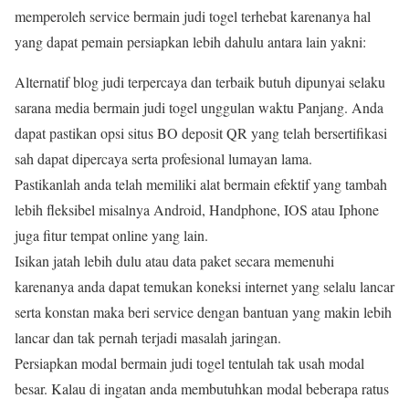
memperoleh service bermain judi togel terhebat karenanya hal
yang dapat pemain persiapkan lebih dahulu antara lain yakni:
Alternatif blog judi terpercaya dan terbaik butuh dipunyai selaku
sarana media bermain judi togel unggulan waktu Panjang. Anda
dapat pastikan opsi situs BO deposit QR yang telah bersertifikasi
sah dapat dipercaya serta profesional lumayan lama.
Pastikanlah anda telah memiliki alat bermain efektif yang tambah
lebih fleksibel misalnya Android, Handphone, IOS atau Iphone
juga fitur tempat online yang lain.
Isikan jatah lebih dulu atau data paket secara memenuhi
karenanya anda dapat temukan koneksi internet yang selalu lancar
serta konstan maka beri service dengan bantuan yang makin lebih
lancar dan tak pernah terjadi masalah jaringan.
Persiapkan modal bermain judi togel tentulah tak usah modal
besar. Kalau di ingatan anda membutuhkan modal beberapa ratus