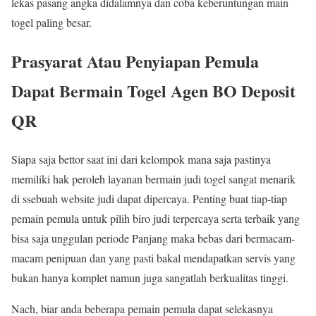
lekas pasang angka didalamnya dan coba keberuntungan main
togel paling besar.
Prasyarat Atau Penyiapan Pemula
Dapat Bermain Togel Agen BO Deposit
QR
Siapa saja bettor saat ini dari kelompok mana saja pastinya
memiliki hak peroleh layanan bermain judi togel sangat menarik
di ssebuah website judi dapat dipercaya. Penting buat tiap-tiap
pemain pemula untuk pilih biro judi terpercaya serta terbaik yang
bisa saja unggulan periode Panjang maka bebas dari bermacam-
macam penipuan dan yang pasti bakal mendapatkan servis yang
bukan hanya komplet namun juga sangatlah berkualitas tinggi.
Nach, biar anda beberapa pemain pemula dapat selekasnya