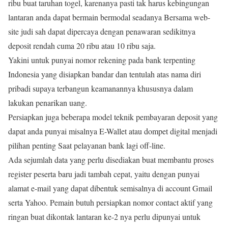
ribu buat taruhan togel, karenanya pasti tak harus kebingungan
lantaran anda dapat bermain bermodal seadanya Bersama web-
site judi sah dapat dipercaya dengan penawaran sedikitnya
deposit rendah cuma 20 ribu atau 10 ribu saja.
Yakini untuk punyai nomor rekening pada bank terpenting
Indonesia yang disiapkan bandar dan tentulah atas nama diri
pribadi supaya terbangun keamanannya khususnya dalam
lakukan penarikan uang.
Persiapkan juga beberapa model teknik pembayaran deposit yang
dapat anda punyai misalnya E-Wallet atau dompet digital menjadi
pilihan penting Saat pelayanan bank lagi off-line.
Ada sejumlah data yang perlu disediakan buat membantu proses
register peserta baru jadi tambah cepat, yaitu dengan punyai
alamat e-mail yang dapat dibentuk semisalnya di account Gmail
serta Yahoo. Pemain butuh persiapkan nomor contact aktif yang
ringan buat dikontak lantaran ke-2 nya perlu dipunyai untuk