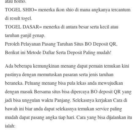
atau homo.
TOGEL SHIO= menerka ikon shio di mana angkanya tercantum
di result togel.
TOGEL DASAR= menerka di antara besar serta kecil atau
taruhan ganjil genap.
Peroleh Pelayanan Pasang Taruhan Situs BO Deposit QR,
Berikut ini Metode Daftar Serta Deposit Paling mudah!
Ada beberapa kemungkinan menang dapat pemain temukan kini
pastinya dengan memutuskan pasaran serta jenis taruhan
beraneka. Peluang menang bisa pula lekas anda mewujudkan
dengan masuk Bersama situs bisa dipercaya BO deposit QR yang
jadi bisa unggulan waktu Panjang. Selekasnya kerjakan Cara di
bawah ini biar anda dapat selekasnya temukan service paling
mudah dapat pasang angka tiap hari. Cara yang bisa dijalankan itu
ialah: