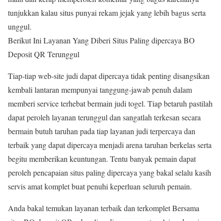
tunjukkan kalau situs punyai rekam jejak yang lebih bagus serta
unggul.
Berikut Ini Layanan Yang Diberi Situs Paling dipercaya BO
Deposit QR Terunggul
Tiap-tiap web-site judi dapat dipercaya tidak penting disangsikan
kembali lantaran mempunyai tanggung-jawab penuh dalam
memberi service terhebat bermain judi togel. Tiap betaruh pastilah
dapat peroleh layanan terunggul dan sangatlah terkesan secara
bermain butuh taruhan pada tiap layanan judi terpercaya dan
terbaik yang dapat dipercaya menjadi arena taruhan berkelas serta
begitu memberikan keuntungan. Tentu banyak pemain dapat
peroleh pencapaian situs paling dipercaya yang bakal selalu kasih
servis amat komplet buat penuhi keperluan seluruh pemain.
Anda bakal temukan layanan terbaik dan terkomplet Bersama