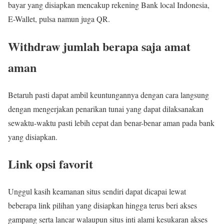
bayar yang disiapkan mencakup rekening Bank local Indonesia,
E-Wallet, pulsa namun juga QR.
Withdraw jumlah berapa saja amat
aman
Betaruh pasti dapat ambil keuntungannya dengan cara langsung
dengan mengerjakan penarikan tunai yang dapat dilaksanakan
sewaktu-waktu pasti lebih cepat dan benar-benar aman pada bank
yang disiapkan.
Link opsi favorit
Unggul kasih keamanan situs sendiri dapat dicapai lewat
beberapa link pilihan yang disiapkan hingga terus beri akses
gampang serta lancar walaupun situs inti alami kesukaran akses