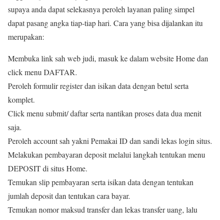
supaya anda dapat selekasnya peroleh layanan paling simpel
dapat pasang angka tiap-tiap hari. Cara yang bisa dijalankan itu
merupakan:
Membuka link sah web judi, masuk ke dalam website Home dan
click menu DAFTAR.
Peroleh formulir register dan isikan data dengan betul serta
komplet.
Click menu submit/ daftar serta nantikan proses data dua menit
saja.
Peroleh account sah yakni Pemakai ID dan sandi lekas login situs.
Melakukan pembayaran deposit melalui langkah tentukan menu
DEPOSIT di situs Home.
Temukan slip pembayaran serta isikan data dengan tentukan
jumlah deposit dan tentukan cara bayar.
Temukan nomor maksud transfer dan lekas transfer uang, lalu