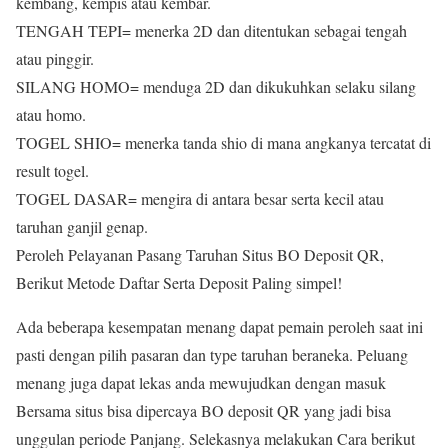
kembang, kempis atau kembar.
TENGAH TEPI= menerka 2D dan ditentukan sebagai tengah
atau pinggir.
SILANG HOMO= menduga 2D dan dikukuhkan selaku silang
atau homo.
TOGEL SHIO= menerka tanda shio di mana angkanya tercatat di
result togel.
TOGEL DASAR= mengira di antara besar serta kecil atau
taruhan ganjil genap.
Peroleh Pelayanan Pasang Taruhan Situs BO Deposit QR,
Berikut Metode Daftar Serta Deposit Paling simpel!
Ada beberapa kesempatan menang dapat pemain peroleh saat ini
pasti dengan pilih pasaran dan type taruhan beraneka. Peluang
menang juga dapat lekas anda mewujudkan dengan masuk
Bersama situs bisa dipercaya BO deposit QR yang jadi bisa
unggulan periode Panjang. Selekasnya melakukan Cara berikut