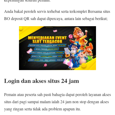
Anda bakal peroleh servis terhebat serta terkomplet Bersama situs
BO deposit QR sah dapat dipercaya, antara lain sebagai berikut;
Login dan akses situs 24 jam
Pemain atau peserta sah pasti bahagia dapat peroleh layanan akses
situs dari pagi sampai malam ialah 24 jam non stop dengan akses
yang ringan serta tidak ada problem apapun itu.