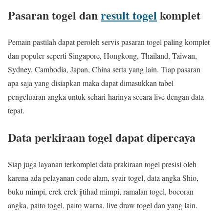
Pasaran togel dan
result togel
komplet
Pemain pastilah dapat peroleh servis pasaran togel paling komplet
dan populer seperti Singapore, Hongkong, Thailand, Taiwan,
Sydney, Cambodia, Japan, China serta yang lain. Tiap pasaran
apa saja yang disiapkan maka dapat dimasukkan tabel
pengeluaran angka untuk sehari-harinya secara live dengan data
tepat.
Data perkiraan togel dapat dipercaya
Siap juga layanan terkomplet data prakiraan togel presisi oleh
karena ada pelayanan code alam, syair togel, data angka Shio,
buku mimpi, erek erek ijtihad mimpi, ramalan togel, bocoran
angka, paito togel, paito warna, live draw togel dan yang lain.