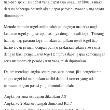
tiap-tiap spekulasi hebat yang dapat saja unggulan khusus maka
dari itu beberapa betaruh akan dapat peroleh layanan yang selalu
diuntungkan.
Metode bermain togel online ialah pentingnya menerka angka
keluaran togel yang serupa hasilnya dengan result togel. Tentang
hal tiap-tiap pasaran togel ini akan tampilkan result togel tiap
harinya dan pemain dengan punyai prakiraan rukun atau sama
dengan hasil pengeluaran togel tentunya dapat gapai kemenangan
serta memperoleh pembayaran yang telah diputuskan.
Dalam menduga angka secara pas serta benar, jika pengeluaran
angka togel ini merupakan terdiri dalam 4 nomor yang udah
tersusun dengan posisi yang ditentukan ialah:
Angka pertama sisi depan dikatakan AS
Angka ke-2 atau sisi tengah dimaksud KOP
Angka ke-3 selaku sisi tengah disebutkan KEPALA