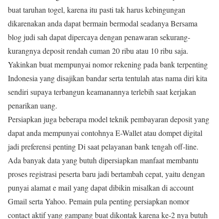
buat taruhan togel, karena itu pasti tak harus kebingungan
dikarenakan anda dapat bermain bermodal seadanya Bersama
blog judi sah dapat dipercaya dengan penawaran sekurang-
kurangnya deposit rendah cuman 20 ribu atau 10 ribu saja.
Yakinkan buat mempunyai nomor rekening pada bank terpenting
Indonesia yang disajikan bandar serta tentulah atas nama diri kita
sendiri supaya terbangun keamanannya terlebih saat kerjakan
penarikan uang.
Persiapkan juga beberapa model teknik pembayaran deposit yang
dapat anda mempunyai contohnya E-Wallet atau dompet digital
jadi preferensi penting Di saat pelayanan bank tengah off-line.
Ada banyak data yang butuh dipersiapkan manfaat membantu
proses registrasi peserta baru jadi bertambah cepat, yaitu dengan
punyai alamat e mail yang dapat dibikin misalkan di account
Gmail serta Yahoo. Pemain pula penting persiapkan nomor
contact aktif yang gampang buat dikontak karena ke-2 nya butuh