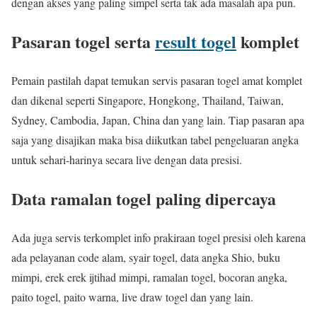
dengan akses yang paling simpel serta tak ada masalah apa pun.
Pasaran togel serta
result togel
komplet
Pemain pastilah dapat temukan servis pasaran togel amat komplet
dan dikenal seperti Singapore, Hongkong, Thailand, Taiwan,
Sydney, Cambodia, Japan, China dan yang lain. Tiap pasaran apa
saja yang disajikan maka bisa diikutkan tabel pengeluaran angka
untuk sehari-harinya secara live dengan data presisi.
Data ramalan togel paling dipercaya
Ada juga servis terkomplet info prakiraan togel presisi oleh karena
ada pelayanan code alam, syair togel, data angka Shio, buku
mimpi, erek erek ijtihad mimpi, ramalan togel, bocoran angka,
paito togel, paito warna, live draw togel dan yang lain.