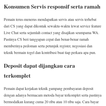
Konsumen Servis responsif serta ramah
Pemain terus-menerus mendapatkan servis atau servis terhebat
dari CS yang dapat dikontak sewaktu-waktu lewat service feature
Live Chat serta sejumlah contact yang disajikan seumpama WA.
Pastinya CS beri tanggapan cepat dan benar-benar ramah
memberinya pedoman serta petunjuk register, negosiasi dan
teknik bermain togel dan kontribusi buat tiap perkara apa pun.
Deposit dapat dijangkau cara
terkomplet
Pemain dapat kerjakan teknik gampang pembayaran deposit
dengan adanya bermacam metoda bayar terkomplet serta pastinya
bermodalkan kurang cuma 20 ribu atau 10 ribu saja. Cara bayar