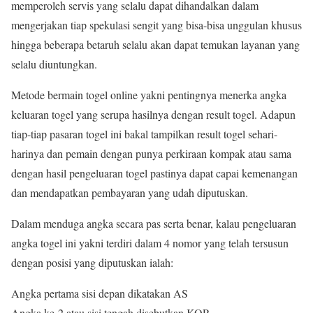
memperoleh servis yang selalu dapat dihandalkan dalam
mengerjakan tiap spekulasi sengit yang bisa-bisa unggulan khusus
hingga beberapa betaruh selalu akan dapat temukan layanan yang
selalu diuntungkan.
Metode bermain togel online yakni pentingnya menerka angka
keluaran togel yang serupa hasilnya dengan result togel. Adapun
tiap-tiap pasaran togel ini bakal tampilkan result togel sehari-
harinya dan pemain dengan punya perkiraan kompak atau sama
dengan hasil pengeluaran togel pastinya dapat capai kemenangan
dan mendapatkan pembayaran yang udah diputuskan.
Dalam menduga angka secara pas serta benar, kalau pengeluaran
angka togel ini yakni terdiri dalam 4 nomor yang telah tersusun
dengan posisi yang diputuskan ialah:
Angka pertama sisi depan dikatakan AS
Angka ke-2 atau sisi tengah disebutkan KOP