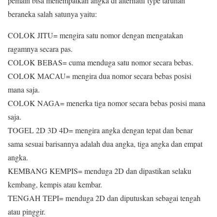
pemain bisa menempatkan angka di alternatif type taruhan
beraneka salah satunya yaitu:
COLOK JITU= mengira satu nomor dengan mengatakan
ragamnya secara pas.
COLOK BEBAS= cuma menduga satu nomor secara bebas.
COLOK MACAU= mengira dua nomor secara bebas posisi
mana saja.
COLOK NAGA= menerka tiga nomor secara bebas posisi mana
saja.
TOGEL 2D 3D 4D= mengira angka dengan tepat dan benar
sama sesuai barisannya adalah dua angka, tiga angka dan empat
angka.
KEMBANG KEMPIS= menduga 2D dan dipastikan selaku
kembang, kempis atau kembar.
TENGAH TEPI= menduga 2D dan diputuskan sebagai tengah
atau pinggir.