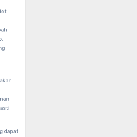
let
bah
o.
ng
jakan
a
anan
asti
ng dapat