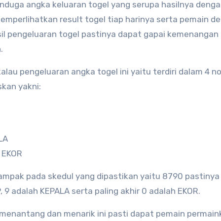
enduga angka keluaran togel yang serupa hasilnya denga
 memperlihatkan result togel tiap harinya serta pemain d
l pengeluaran togel pastinya dapat gapai kemenangan 
.
lau pengeluaran angka togel ini yaitu terdiri dalam 4 n
skan yakni:
LA
d EKOR
mpak pada skedul yang dipastikan yaitu 8790 pastinya
P, 9 adalah KEPALA serta paling akhir 0 adalah EKOR.
 menantang dan menarik ini pasti dapat pemain permain