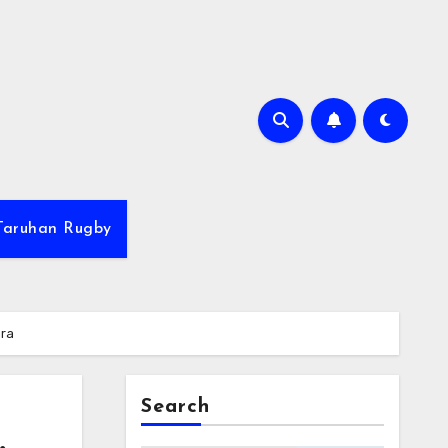
Taruhan Rugby
ara
Search