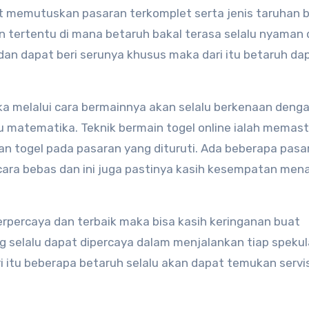
t memutuskan pasaran terkomplet serta jenis taruhan 
an tertentu di mana betaruh bakal terasa selalu nyaman
f dan dapat beri serunya khusus maka dari itu betaruh da
ngka melalui cara bermainnya akan selalu berkenaan deng
u matematika. Teknik bermain togel online ialah memast
ran togel pada pasaran yang dituruti. Ada beberapa pasa
ecara bebas dan ini juga pastinya kasih kesempatan men
erpercaya dan terbaik maka bisa kasih keringanan buat
 selalu dapat dipercaya dalam menjalankan tiap spekul
i itu beberapa betaruh selalu akan dapat temukan servi