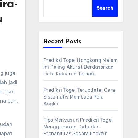
ra-
Search
u
Recent Posts
Prediksi Togel Hongkong Malam
Ini Paling Akurat Berdasarkan
Data Keluaran Terbaru
lah jadi
Prediksi Togel Terupdate: Cara
dengan
Sistematis Membaca Pola
na pun.
Angka
Tips Menyusun Prediksi Togel
mudah
Menggunakan Data dan
dapat
Probabilitas Secara Efektif