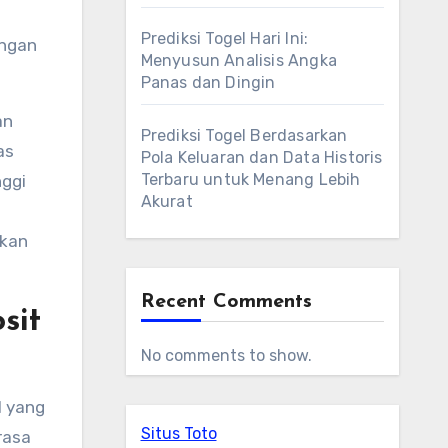
Prediksi Togel Hari Ini:
angan
Menyusun Analisis Angka
Panas dan Dingin
an
Prediksi Togel Berdasarkan
as
Pola Keluaran dan Data Historis
Terbaru untuk Menang Lebih
nggi
Akurat
ikan
Recent Comments
sit
No comments to show.
l yang
Situs Toto
rasa