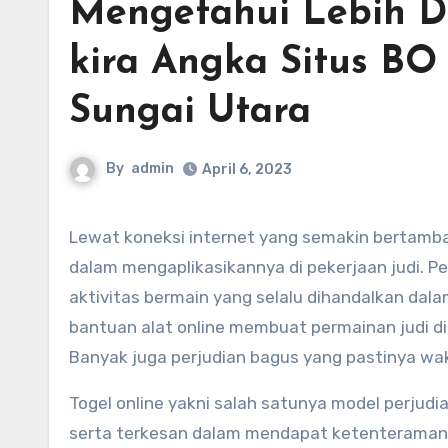
Mengetahui Lebih D
kira Angka Situs BO
Sungai Utara
By
admin
April 6, 2023
Lewat koneksi internet yang semakin bertambah beri fungsi untuk beberapa pemakainya pasti gampang juga
dalam mengaplikasikannya di pekerjaan judi. Perj
aktivitas bermain yang selalu dihandalkan dal
bantuan alat online membuat permainan judi d
Banyak juga perjudian bagus yang pastinya wakt
Togel online yakni salah satunya model perjudia
serta terkesan dalam mendapat ketenteraman s