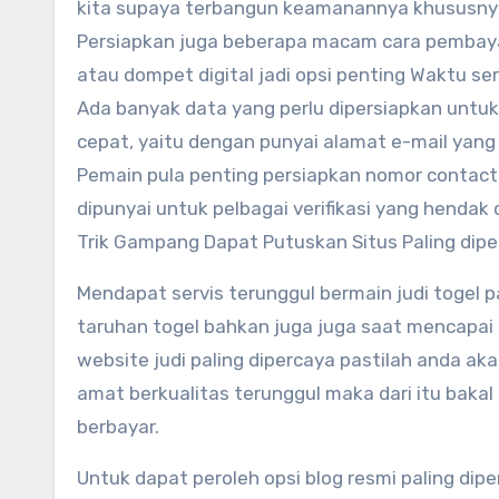
kita supaya terbangun keamanannya khususnya
Persiapkan juga beberapa macam cara pembay
atau dompet digital jadi opsi penting Waktu serv
Ada banyak data yang perlu dipersiapkan untuk
cepat, yaitu dengan punyai alamat e-mail yang
Pemain pula penting persiapkan nomor contact 
dipunyai untuk pelbagai verifikasi yang hendak 
Trik Gampang Dapat Putuskan Situs Paling dipe
Mendapat servis terunggul bermain judi togel
taruhan togel bahkan juga juga saat mencapa
website judi paling dipercaya pastilah anda 
amat berkualitas terunggul maka dari itu baka
berbayar.
Untuk dapat peroleh opsi blog resmi paling dipe