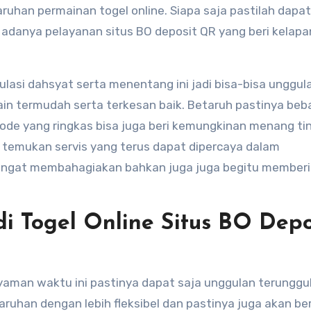
aruhan permainan togel online. Siapa saja pastilah dapat
adanya pelayanan situs BO deposit QR yang beri kelap
asi dahsyat serta menentang ini jadi bisa-bisa unggul
in termudah serta terkesan baik. Betaruh pastinya beb
ode yang ringkas bisa juga beri kemungkinan menang ti
 temukan servis yang terus dapat dipercaya dalam
 sangat membahagiakan bahkan juga juga begitu member
 Togel Online Situs BO Depo
 nyaman waktu ini pastinya dapat saja unggulan terunggu
aruhan dengan lebih fleksibel dan pastinya juga akan be