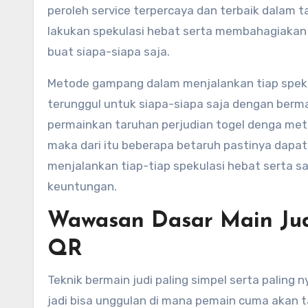
peroleh service terpercaya dan terbaik dalam t
lakukan spekulasi hebat serta membahagiakan 
buat siapa-siapa saja.
Metode gampang dalam menjalankan tiap spekul
terunggul untuk siapa-siapa saja dengan berma
permainkan taruhan perjudian togel denga met
maka dari itu beberapa betaruh pastinya dapat
menjalankan tiap-tiap spekulasi hebat serta
keuntungan.
Wawasan Dasar Main Judi
QR
Teknik bermain judi paling simpel serta paling
jadi bisa unggulan di mana pemain cuma akan t