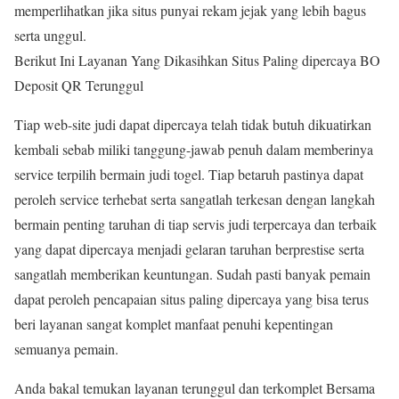
memperlihatkan jika situs punyai rekam jejak yang lebih bagus
serta unggul.
Berikut Ini Layanan Yang Dikasihkan Situs Paling dipercaya BO
Deposit QR Terunggul
Tiap web-site judi dapat dipercaya telah tidak butuh dikuatirkan
kembali sebab miliki tanggung-jawab penuh dalam memberinya
service terpilih bermain judi togel. Tiap betaruh pastinya dapat
peroleh service terhebat serta sangatlah terkesan dengan langkah
bermain penting taruhan di tiap servis judi terpercaya dan terbaik
yang dapat dipercaya menjadi gelaran taruhan berprestise serta
sangatlah memberikan keuntungan. Sudah pasti banyak pemain
dapat peroleh pencapaian situs paling dipercaya yang bisa terus
beri layanan sangat komplet manfaat penuhi kepentingan
semuanya pemain.
Anda bakal temukan layanan terunggul dan terkomplet Bersama