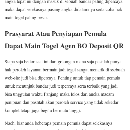
angka tepat ini dengan masuk di sebuah bandar paling dipercaya
maka dapat selekasnya pasang angka didalamnya serta coba hoki
main togel paling besar.
Prasyarat Atau Penyiapan Pemula
Dapat Main Togel Agen BO Deposit QR
Siapa saja bettor saat ini dari golongan mana saja pastilah punya
hak peroleh layanan bermain judi togel sangat menarik di ssebuah
web-site judi bisa dipercaya. Penting untuk tiap pemain pemula
untuk menunjuk bandar judi terpercaya serta terbaik yang jadi
bisa unggulan waktu Panjang maka lolos dari aneka macam
penipuan dan pastilah akan peroleh service yang tidak sekedar
komplet tetapi juga begitu bermutu tinggi.
Nach, biar anda beberapa pemain pemula dapat selekasnya