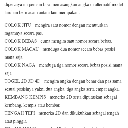
dipercaya ini pemain bisa memasangkan angka di alternatif model
taruhan bermacam antara lain merupakan:
COLOK JITU= mengira satu nomor dengan menuturkan
ragamnya secara pas.
COLOK BEBAS= cuma mengira satu nomor secara bebas.
COLOK MACAU= menduga dua nomor secara bebas posisi
mana saja.
COLOK NAGA= menduga tiga nomor secara bebas posisi mana
saja.
TOGEL 2D 3D 4D= mengira angka dengan benar dan pas sama
sesuai posisinya yakni dua angka, tiga angka serta empat angka.
KEMBANG KEMPIS= menerka 2D serta diputuskan sebagai
kembang, kempis atau kembar.
TENGAH TEPI= menerka 2D dan dikukuhkan sebagai tengah
atau pinggir.