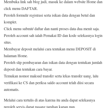
Membuka link sah blog judi, masuk ke dalam website Home dan
click menu DAFTAR.
Peroleh formulir registrasi serta isikan data dengan betul dan
komplet.
Click menu submit/ daftar dan nanti proses data dua menit saja.
Peroleh account sah ialah Pemakai ID dan kode selekasnya login
situs.
Membayar deposit melalui cara tentukan menu DEPOSIT di
halaman Home.
Peroleh slip pembayaran dan isikan data dengan tentukan jumlah
deposit dan tentukan cara bayar.
Temukan nomor maksud transfer serta lekas transfer uang, lalu
verifikasi ke CS dan periksa saldo account telah diisi secara
automatis.
Melalui cara tertulis di atas karena itu anda dapat selekasnya
peroleh servis dapat pasang taruhan kapan pun.