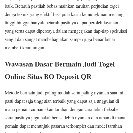
baik. Betaruh pastilah bebas mainkan taruhan perjudian togel
denga teknik yang efektif bisa pula kasih kemungkinan menang
tinggi hingga banyak betaruh pastinya dapat peroleh layanan
yang terus dapat dipercaya dalam mengerjakan tiap-tiap spekulasi
sengit dan sangat membahagiakan sampai juga benar-benar
memberi keuntungan.
Wawasan Dasar Bermain Judi Togel
Online Situs BO Deposit QR
Metode bermain judi paling mudah serta paling nyaman saat ini
pasti dapat saja unggulan terbaik yang dapat saja unggulan di
mana pemain cuman akan taruhan dengan cara lebih fleksibel
serta pastinya juga bakal berasa lebih nyaman dan aman di mana
pemain dapat menunjuk pasaran terkomplet dan model taruhan