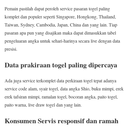
Pemain pastilah dapat peroleh service pasaran togel paling
komplet dan populer seperti Singapore, Hongkong, Thailand,
Taiwan, Sydney, Cambodia, Japan, China dan yang lain. Tiap
pasaran apa pun yang disajikan maka dapat dimasukkan tabel
pengeluaran angka untuk sehari-harinya secara live dengan data
presisi.
Data prakiraan togel paling dipercaya
Ada juga service terkomplet data perkiraan togel tepat adanya
service code alam, syair togel, data angka Shio, buku mimpi, erek
erek tafsiran mimpi, ramalan togel, bocoran angka, paito togel,
paito warna, live draw togel dan yang lain.
Konsumen Servis responsif dan ramah