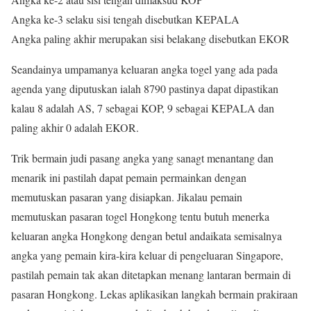
Angka ke-3 selaku sisi tengah disebutkan KEPALA
Angka paling akhir merupakan sisi belakang disebutkan EKOR
Seandainya umpamanya keluaran angka togel yang ada pada
agenda yang diputuskan ialah 8790 pastinya dapat dipastikan
kalau 8 adalah AS, 7 sebagai KOP, 9 sebagai KEPALA dan
paling akhir 0 adalah EKOR.
Trik bermain judi pasang angka yang sanagt menantang dan
menarik ini pastilah dapat pemain permainkan dengan
memutuskan pasaran yang disiapkan. Jikalau pemain
memutuskan pasaran togel Hongkong tentu butuh menerka
keluaran angka Hongkong dengan betul andaikata semisalnya
angka yang pemain kira-kira keluar di pengeluaran Singapore,
pastilah pemain tak akan ditetapkan menang lantaran bermain di
pasaran Hongkong. Lekas aplikasikan langkah bermain prakiraan