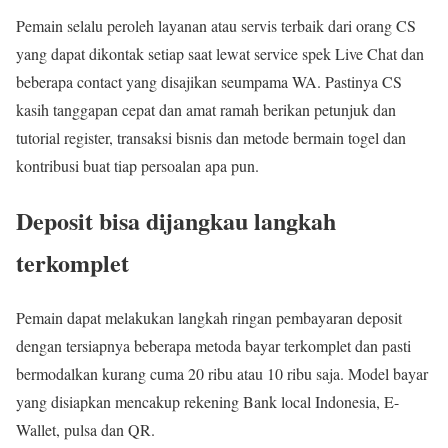
Pemain selalu peroleh layanan atau servis terbaik dari orang CS
yang dapat dikontak setiap saat lewat service spek Live Chat dan
beberapa contact yang disajikan seumpama WA. Pastinya CS
kasih tanggapan cepat dan amat ramah berikan petunjuk dan
tutorial register, transaksi bisnis dan metode bermain togel dan
kontribusi buat tiap persoalan apa pun.
Deposit bisa dijangkau langkah
terkomplet
Pemain dapat melakukan langkah ringan pembayaran deposit
dengan tersiapnya beberapa metoda bayar terkomplet dan pasti
bermodalkan kurang cuma 20 ribu atau 10 ribu saja. Model bayar
yang disiapkan mencakup rekening Bank local Indonesia, E-
Wallet, pulsa dan QR.