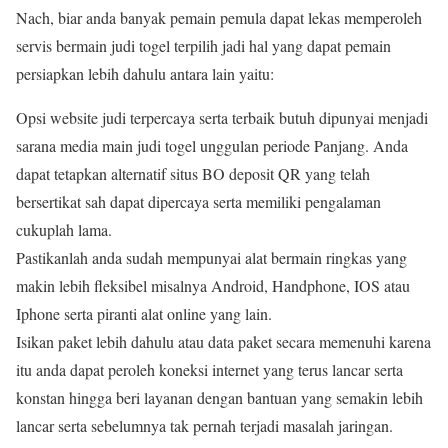
Nach, biar anda banyak pemain pemula dapat lekas memperoleh
servis bermain judi togel terpilih jadi hal yang dapat pemain
persiapkan lebih dahulu antara lain yaitu:
Opsi website judi terpercaya serta terbaik butuh dipunyai menjadi
sarana media main judi togel unggulan periode Panjang. Anda
dapat tetapkan alternatif situs BO deposit QR yang telah
bersertikat sah dapat dipercaya serta memiliki pengalaman
cukuplah lama.
Pastikanlah anda sudah mempunyai alat bermain ringkas yang
makin lebih fleksibel misalnya Android, Handphone, IOS atau
Iphone serta piranti alat online yang lain.
Isikan paket lebih dahulu atau data paket secara memenuhi karena
itu anda dapat peroleh koneksi internet yang terus lancar serta
konstan hingga beri layanan dengan bantuan yang semakin lebih
lancar serta sebelumnya tak pernah terjadi masalah jaringan.