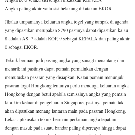
Angka paling akhir yaitu sisi belakang dikatakan EKOR
Jikalau umpamanya keluaran angka togel yang tampak di agenda
yang dipastikan merupakan 8790 pastinya dapat dipastikan kalau
8 adalah AS, 7 adalah KOP, 9 sebagai KEPALA dan paling akhir
0 sebagai EKOR.
Teknik bermain judi pasang angka yang sanagt menantang dan
menarik ini pastinya dapat pemain permainkan dengan
memutuskan pasaran yang disiapkan. Kalau pemain menunjuk
pasaran togel Hongkong tentunya perlu menduga keluaran angka
Hongkong dengan betul apabila semisalnya angka yang pemain
kira-kira keluar di pengeluaran Singapore, pastinya pemain tak
akan dipastikan menang lantaran main pada pasaran Hongkong.
Lekas aplikasikan teknik bermain perkiraan angka tepat ini
dengan masuk pada suatu bandar paling dipercaya hingga dapat