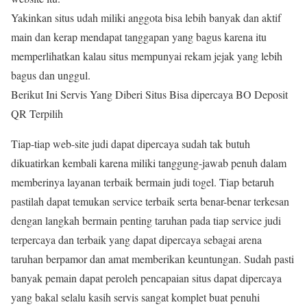
Yakinkan situs udah miliki anggota bisa lebih banyak dan aktif
main dan kerap mendapat tanggapan yang bagus karena itu
memperlihatkan kalau situs mempunyai rekam jejak yang lebih
bagus dan unggul.
Berikut Ini Servis Yang Diberi Situs Bisa dipercaya BO Deposit
QR Terpilih
Tiap-tiap web-site judi dapat dipercaya sudah tak butuh
dikuatirkan kembali karena miliki tanggung-jawab penuh dalam
memberinya layanan terbaik bermain judi togel. Tiap betaruh
pastilah dapat temukan service terbaik serta benar-benar terkesan
dengan langkah bermain penting taruhan pada tiap service judi
terpercaya dan terbaik yang dapat dipercaya sebagai arena
taruhan berpamor dan amat memberikan keuntungan. Sudah pasti
banyak pemain dapat peroleh pencapaian situs dapat dipercaya
yang bakal selalu kasih servis sangat komplet buat penuhi