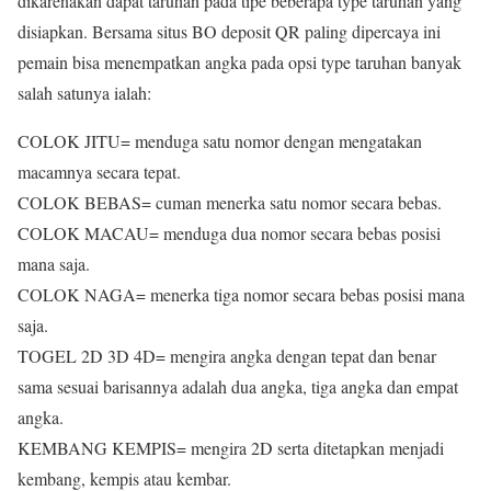
dikarenakan dapat taruhan pada tipe beberapa type taruhan yang
disiapkan. Bersama situs BO deposit QR paling dipercaya ini
pemain bisa menempatkan angka pada opsi type taruhan banyak
salah satunya ialah:
COLOK JITU= menduga satu nomor dengan mengatakan
macamnya secara tepat.
COLOK BEBAS= cuman menerka satu nomor secara bebas.
COLOK MACAU= menduga dua nomor secara bebas posisi
mana saja.
COLOK NAGA= menerka tiga nomor secara bebas posisi mana
saja.
TOGEL 2D 3D 4D= mengira angka dengan tepat dan benar
sama sesuai barisannya adalah dua angka, tiga angka dan empat
angka.
KEMBANG KEMPIS= mengira 2D serta ditetapkan menjadi
kembang, kempis atau kembar.