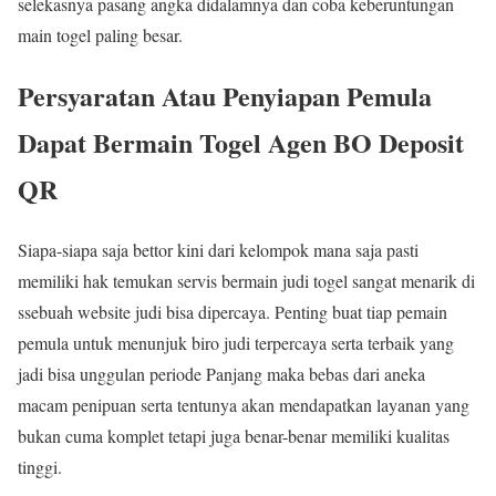
selekasnya pasang angka didalamnya dan coba keberuntungan
main togel paling besar.
Persyaratan Atau Penyiapan Pemula
Dapat Bermain Togel Agen BO Deposit
QR
Siapa-siapa saja bettor kini dari kelompok mana saja pasti
memiliki hak temukan servis bermain judi togel sangat menarik di
ssebuah website judi bisa dipercaya. Penting buat tiap pemain
pemula untuk menunjuk biro judi terpercaya serta terbaik yang
jadi bisa unggulan periode Panjang maka bebas dari aneka
macam penipuan serta tentunya akan mendapatkan layanan yang
bukan cuma komplet tetapi juga benar-benar memiliki kualitas
tinggi.