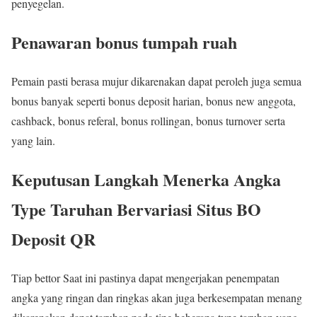
penyegelan.
Penawaran bonus tumpah ruah
Pemain pasti berasa mujur dikarenakan dapat peroleh juga semua
bonus banyak seperti bonus deposit harian, bonus new anggota,
cashback, bonus referal, bonus rollingan, bonus turnover serta
yang lain.
Keputusan Langkah Menerka Angka
Type Taruhan Bervariasi Situs BO
Deposit QR
Tiap bettor Saat ini pastinya dapat mengerjakan penempatan
angka yang ringan dan ringkas akan juga berkesempatan menang