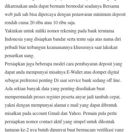
dikarenakan anda dapat bermain bermodal seadanya Bersama
web judi sah bisa dipercaya dengan penawaran minimum deposit
rendah cuma 20 ribu atau 10 ribu saja.
Yakinkan untuk miliki nomor rekening pada bank terutama
Indonesia yang disiapkan bandar serta tentu saja atas nama diri
pribadi biar terbangun keamanannya khususnya saat lakukan
penarikan uang.
Persiapkan juga beberapa model cara pembayaran deposit yang
dapat anda mempunyai misalnya E-Wallet atau dompet digital
sebagai preferensi penting Di saat service bank sedang off line.
Ada sekian banyak data yang penting disediakan buat
mempermudah proses register peserta anyar jadi tambah cepat,
yakni dengan mempunyai alamat e mail yang dapat dibentuk
misalkan pada account Gmail dan Yahoo. Pemain pula perlu
persiapkan nomor contact aktif yang simpel untuk dikontak
lantaran ke-2 nya butuh dipunyai buat bermacam verifikasi yang