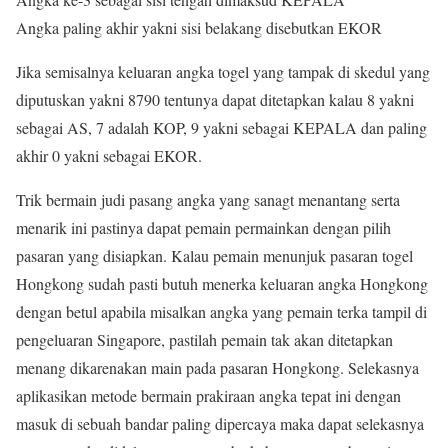
Angka paling akhir yakni sisi belakang disebutkan EKOR
Jika semisalnya keluaran angka togel yang tampak di skedul yang
diputuskan yakni 8790 tentunya dapat ditetapkan kalau 8 yakni
sebagai AS, 7 adalah KOP, 9 yakni sebagai KEPALA dan paling
akhir 0 yakni sebagai EKOR.
Trik bermain judi pasang angka yang sanagt menantang serta
menarik ini pastinya dapat pemain permainkan dengan pilih
pasaran yang disiapkan. Kalau pemain menunjuk pasaran togel
Hongkong sudah pasti butuh menerka keluaran angka Hongkong
dengan betul apabila misalkan angka yang pemain terka tampil di
pengeluaran Singapore, pastilah pemain tak akan ditetapkan
menang dikarenakan main pada pasaran Hongkong. Selekasnya
aplikasikan metode bermain prakiraan angka tepat ini dengan
masuk di sebuah bandar paling dipercaya maka dapat selekasnya