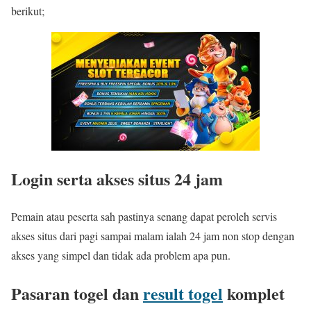
berikut;
Login serta akses situs 24 jam
Pemain atau peserta sah pastinya senang dapat peroleh servis
akses situs dari pagi sampai malam ialah 24 jam non stop dengan
akses yang simpel dan tidak ada problem apa pun.
Pasaran togel dan
result togel
komplet