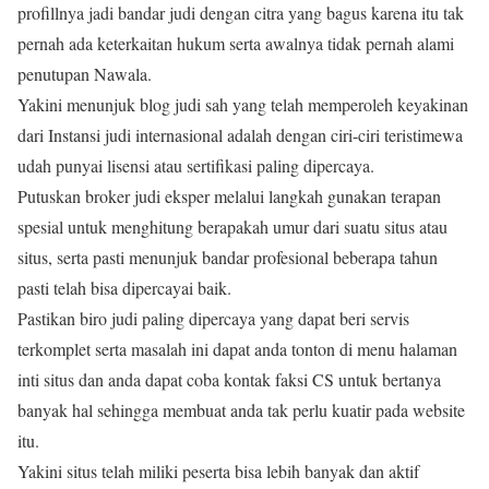
profillnya jadi bandar judi dengan citra yang bagus karena itu tak
pernah ada keterkaitan hukum serta awalnya tidak pernah alami
penutupan Nawala.
Yakini menunjuk blog judi sah yang telah memperoleh keyakinan
dari Instansi judi internasional adalah dengan ciri-ciri teristimewa
udah punyai lisensi atau sertifikasi paling dipercaya.
Putuskan broker judi eksper melalui langkah gunakan terapan
spesial untuk menghitung berapakah umur dari suatu situs atau
situs, serta pasti menunjuk bandar profesional beberapa tahun
pasti telah bisa dipercayai baik.
Pastikan biro judi paling dipercaya yang dapat beri servis
terkomplet serta masalah ini dapat anda tonton di menu halaman
inti situs dan anda dapat coba kontak faksi CS untuk bertanya
banyak hal sehingga membuat anda tak perlu kuatir pada website
itu.
Yakini situs telah miliki peserta bisa lebih banyak dan aktif