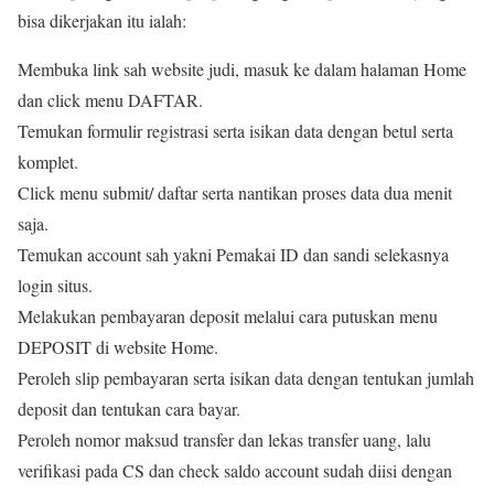
bisa dikerjakan itu ialah:
Membuka link sah website judi, masuk ke dalam halaman Home
dan click menu DAFTAR.
Temukan formulir registrasi serta isikan data dengan betul serta
komplet.
Click menu submit/ daftar serta nantikan proses data dua menit
saja.
Temukan account sah yakni Pemakai ID dan sandi selekasnya
login situs.
Melakukan pembayaran deposit melalui cara putuskan menu
DEPOSIT di website Home.
Peroleh slip pembayaran serta isikan data dengan tentukan jumlah
deposit dan tentukan cara bayar.
Peroleh nomor maksud transfer dan lekas transfer uang, lalu
verifikasi pada CS dan check saldo account sudah diisi dengan