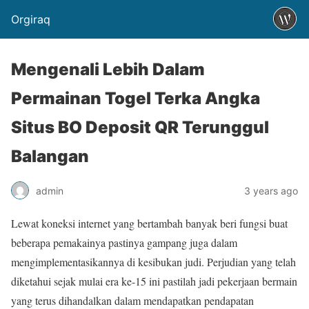
Orgiraq
Mengenali Lebih Dalam
Permainan Togel Terka Angka
Situs BO Deposit QR Terunggul
Balangan
admin
3 years ago
Lewat koneksi internet yang bertambah banyak beri fungsi buat
beberapa pemakainya pastinya gampang juga dalam
mengimplementasikannya di kesibukan judi. Perjudian yang telah
diketahui sejak mulai era ke-15 ini pastilah jadi pekerjaan bermain
yang terus dihandalkan dalam mendapatkan pendapatan