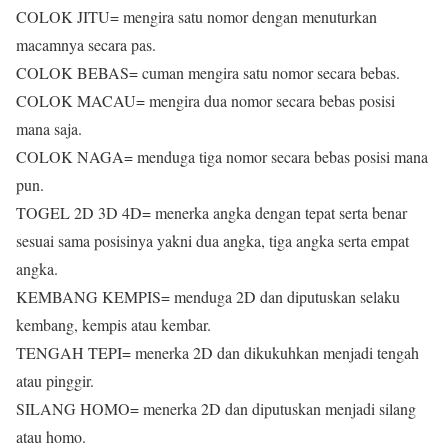
COLOK JITU= mengira satu nomor dengan menuturkan
macamnya secara pas.
COLOK BEBAS= cuman mengira satu nomor secara bebas.
COLOK MACAU= mengira dua nomor secara bebas posisi
mana saja.
COLOK NAGA= menduga tiga nomor secara bebas posisi mana
pun.
TOGEL 2D 3D 4D= menerka angka dengan tepat serta benar
sesuai sama posisinya yakni dua angka, tiga angka serta empat
angka.
KEMBANG KEMPIS= menduga 2D dan diputuskan selaku
kembang, kempis atau kembar.
TENGAH TEPI= menerka 2D dan dikukuhkan menjadi tengah
atau pinggir.
SILANG HOMO= menerka 2D dan diputuskan menjadi silang
atau homo.