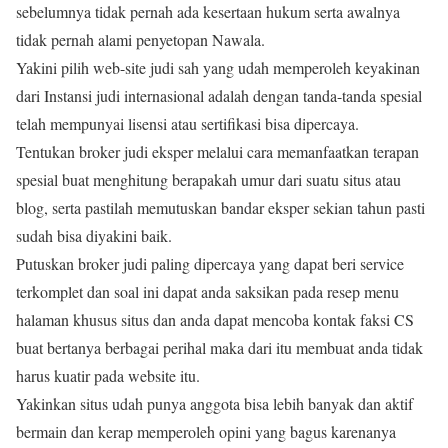
sebelumnya tidak pernah ada kesertaan hukum serta awalnya
tidak pernah alami penyetopan Nawala.
Yakini pilih web-site judi sah yang udah memperoleh keyakinan
dari Instansi judi internasional adalah dengan tanda-tanda spesial
telah mempunyai lisensi atau sertifikasi bisa dipercaya.
Tentukan broker judi eksper melalui cara memanfaatkan terapan
spesial buat menghitung berapakah umur dari suatu situs atau
blog, serta pastilah memutuskan bandar eksper sekian tahun pasti
sudah bisa diyakini baik.
Putuskan broker judi paling dipercaya yang dapat beri service
terkomplet dan soal ini dapat anda saksikan pada resep menu
halaman khusus situs dan anda dapat mencoba kontak faksi CS
buat bertanya berbagai perihal maka dari itu membuat anda tidak
harus kuatir pada website itu.
Yakinkan situs udah punya anggota bisa lebih banyak dan aktif
bermain dan kerap memperoleh opini yang bagus karenanya