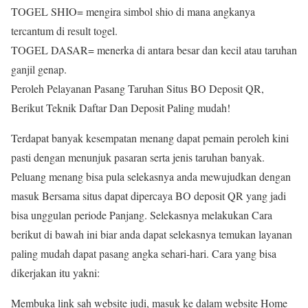
TOGEL SHIO= mengira simbol shio di mana angkanya
tercantum di result togel.
TOGEL DASAR= menerka di antara besar dan kecil atau taruhan
ganjil genap.
Peroleh Pelayanan Pasang Taruhan Situs BO Deposit QR,
Berikut Teknik Daftar Dan Deposit Paling mudah!
Terdapat banyak kesempatan menang dapat pemain peroleh kini
pasti dengan menunjuk pasaran serta jenis taruhan banyak.
Peluang menang bisa pula selekasnya anda mewujudkan dengan
masuk Bersama situs dapat dipercaya BO deposit QR yang jadi
bisa unggulan periode Panjang. Selekasnya melakukan Cara
berikut di bawah ini biar anda dapat selekasnya temukan layanan
paling mudah dapat pasang angka sehari-hari. Cara yang bisa
dikerjakan itu yakni:
Membuka link sah website judi, masuk ke dalam website Home