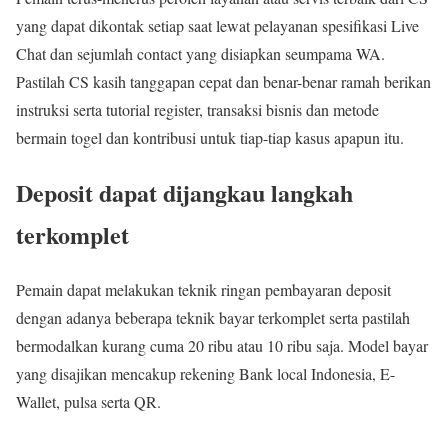
yang dapat dikontak setiap saat lewat pelayanan spesifikasi Live
Chat dan sejumlah contact yang disiapkan seumpama WA.
Pastilah CS kasih tanggapan cepat dan benar-benar ramah berikan
instruksi serta tutorial register, transaksi bisnis dan metode
bermain togel dan kontribusi untuk tiap-tiap kasus apapun itu.
Deposit dapat dijangkau langkah
terkomplet
Pemain dapat melakukan teknik ringan pembayaran deposit
dengan adanya beberapa teknik bayar terkomplet serta pastilah
bermodalkan kurang cuma 20 ribu atau 10 ribu saja. Model bayar
yang disajikan mencakup rekening Bank local Indonesia, E-
Wallet, pulsa serta QR.