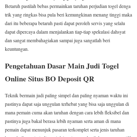
Betaruh pastilah bebas permainkan taruhan perjudian togel denga
trik yang ringkas bisa pula beri kemungkinan menang tinggi maka
dari itu beberapa betaruh pasti dapat peroleh servis yang selalu
dapat dipercaya dalam menjalankan tiap-tiap spekulasi dahsyat
dan sangat membahagiakan sampai juga sangatlah beri
keuntungan.
Pengetahuan Dasar Main Judi Togel
Online Situs BO Deposit QR
Teknik bermain judi paling simpel dan paling nyaman waktu ini
pastinya dapat saja unggulan terhebat yang bisa saja unggulan di
mana pemain cuma akan taruhan dengan cara lebih fleksibel dan
pastinya juga bakal berasa lebih nyaman serta aman di mana
pemain dapat menunjuk pasaran terkomplet serta jenis taruhan