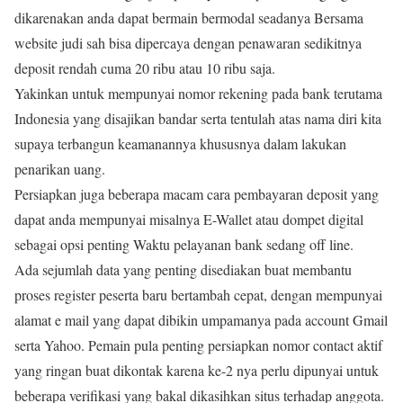
dikarenakan anda dapat bermain bermodal seadanya Bersama
website judi sah bisa dipercaya dengan penawaran sedikitnya
deposit rendah cuma 20 ribu atau 10 ribu saja.
Yakinkan untuk mempunyai nomor rekening pada bank terutama
Indonesia yang disajikan bandar serta tentulah atas nama diri kita
supaya terbangun keamanannya khususnya dalam lakukan
penarikan uang.
Persiapkan juga beberapa macam cara pembayaran deposit yang
dapat anda mempunyai misalnya E-Wallet atau dompet digital
sebagai opsi penting Waktu pelayanan bank sedang off line.
Ada sejumlah data yang penting disediakan buat membantu
proses register peserta baru bertambah cepat, dengan mempunyai
alamat e mail yang dapat dibikin umpamanya pada account Gmail
serta Yahoo. Pemain pula penting persiapkan nomor contact aktif
yang ringan buat dikontak karena ke-2 nya perlu dipunyai untuk
beberapa verifikasi yang bakal dikasihkan situs terhadap anggota.