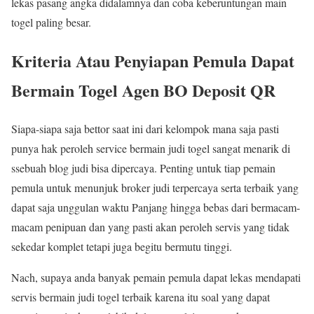
lekas pasang angka didalamnya dan coba keberuntungan main
togel paling besar.
Kriteria Atau Penyiapan Pemula Dapat
Bermain Togel Agen BO Deposit QR
Siapa-siapa saja bettor saat ini dari kelompok mana saja pasti
punya hak peroleh service bermain judi togel sangat menarik di
ssebuah blog judi bisa dipercaya. Penting untuk tiap pemain
pemula untuk menunjuk broker judi terpercaya serta terbaik yang
dapat saja unggulan waktu Panjang hingga bebas dari bermacam-
macam penipuan dan yang pasti akan peroleh servis yang tidak
sekedar komplet tetapi juga begitu bermutu tinggi.
Nach, supaya anda banyak pemain pemula dapat lekas mendapati
servis bermain judi togel terbaik karena itu soal yang dapat