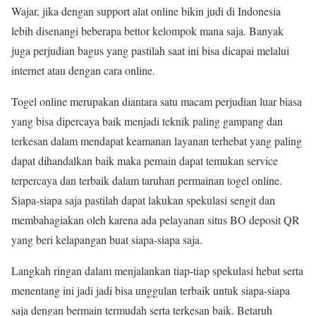
Wajar, jika dengan support alat online bikin judi di Indonesia
lebih disenangi beberapa bettor kelompok mana saja. Banyak
juga perjudian bagus yang pastilah saat ini bisa dicapai melalui
internet atau dengan cara online.
Togel online merupakan diantara satu macam perjudian luar biasa
yang bisa dipercaya baik menjadi teknik paling gampang dan
terkesan dalam mendapat keamanan layanan terhebat yang paling
dapat dihandalkan baik maka pemain dapat temukan service
terpercaya dan terbaik dalam taruhan permainan togel online.
Siapa-siapa saja pastilah dapat lakukan spekulasi sengit dan
membahagiakan oleh karena ada pelayanan situs BO deposit QR
yang beri kelapangan buat siapa-siapa saja.
Langkah ringan dalam menjalankan tiap-tiap spekulasi hebat serta
menentang ini jadi jadi bisa unggulan terbaik untuk siapa-siapa
saja dengan bermain termudah serta terkesan baik. Betaruh