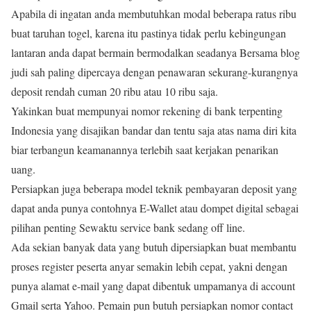
Apabila di ingatan anda membutuhkan modal beberapa ratus ribu
buat taruhan togel, karena itu pastinya tidak perlu kebingungan
lantaran anda dapat bermain bermodalkan seadanya Bersama blog
judi sah paling dipercaya dengan penawaran sekurang-kurangnya
deposit rendah cuman 20 ribu atau 10 ribu saja.
Yakinkan buat mempunyai nomor rekening di bank terpenting
Indonesia yang disajikan bandar dan tentu saja atas nama diri kita
biar terbangun keamanannya terlebih saat kerjakan penarikan
uang.
Persiapkan juga beberapa model teknik pembayaran deposit yang
dapat anda punya contohnya E-Wallet atau dompet digital sebagai
pilihan penting Sewaktu service bank sedang off line.
Ada sekian banyak data yang butuh dipersiapkan buat membantu
proses register peserta anyar semakin lebih cepat, yakni dengan
punya alamat e-mail yang dapat dibentuk umpamanya di account
Gmail serta Yahoo. Pemain pun butuh persiapkan nomor contact