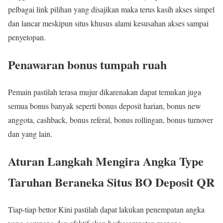
pelbagai link pilihan yang disajikan maka terus kasih akses simpel
dan lancar meskipun situs khusus alami kesusahan akses sampai
penyetopan.
Penawaran bonus tumpah ruah
Pemain pastilah terasa mujur dikarenakan dapat temukan juga
semua bonus banyak seperti bonus deposit harian, bonus new
anggota, cashback, bonus referal, bonus rollingan, bonus turnover
dan yang lain.
Aturan Langkah Mengira Angka Type
Taruhan Beraneka Situs BO Deposit QR
Tiap-tiap bettor Kini pastilah dapat lakukan penempatan angka