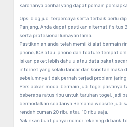
karenanya perihal yang dapat pemain persiapkan
Opsi blog judi terpercaya serta terbaik perlu 
Panjang. Anda dapat pastikan alternatif situs B
serta profesional lumayan lama.
Pastikanlah anda telah memiliki alat bermain ri
phone, IOS atau Iphone dan feature tempat onli
Isikan paket lebih dahulu atau data paket se
internet yang selalu lancar dan konstan maka d
sebelumnya tidak pernah terjadi problem jaring
Persiapkan modal bermain judi togel pastinya 
beberapa ratus ribu untuk taruhan togel, jadi 
bermodalkan seadanya Bersama website judi s
rendah cuman 20 ribu atau 10 ribu saja.
Yakinkan buat punyai nomor rekening di bank t