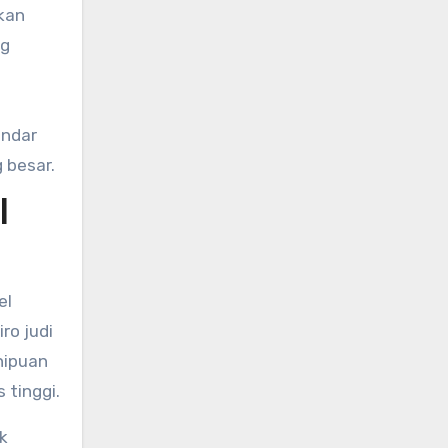
kan
ng
andar
 besar.
l
el
ro judi
nipuan
 tinggi.
k