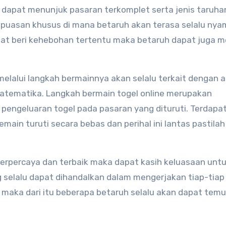
dapat menunjuk pasaran terkomplet serta jenis taruha
 kepuasan khusus di mana betaruh akan terasa selalu ny
apat beri kehebohan tertentu maka betaruh dapat juga m
 melalui langkah bermainnya akan selalu terkait dengan 
atematika. Langkah bermain togel online merupakan
 pengeluaran togel pada pasaran yang dituruti. Terdapa
main turuti secara bebas dan perihal ini lantas pastilah
erpercaya dan terbaik maka dapat kasih keluasaan unt
 selalu dapat dihandalkan dalam mengerjakan tiap-tiap
k maka dari itu beberapa betaruh selalu akan dapat tem