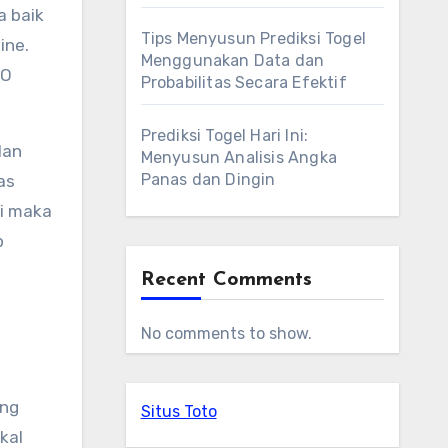
a baik
Tips Menyusun Prediksi Togel
ine.
Menggunakan Data dan
BO
Probabilitas Secara Efektif
Prediksi Togel Hari Ini:
lan
Menyusun Analisis Angka
Panas dan Dingin
as
gi maka
p
Recent Comments
No comments to show.
ang
Situs Toto
kal