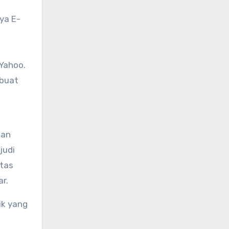
ya E-
Yahoo.
 buat
kan
judi
itas
r.
ik yang