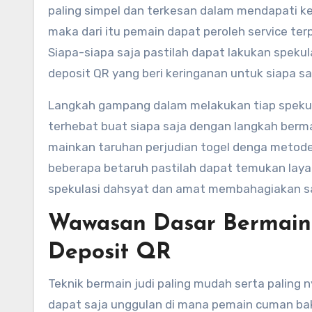
paling simpel dan terkesan dalam mendapati ke
maka dari itu pemain dapat peroleh service ter
Siapa-siapa saja pastilah dapat lakukan speku
deposit QR yang beri keringanan untuk siapa sa
Langkah gampang dalam melakukan tiap spekula
terhebat buat siapa saja dengan langkah berma
mainkan taruhan perjudian togel denga metode
beberapa betaruh pastilah dapat temukan laya
spekulasi dahsyat dan amat membahagiakan sa
Wawasan Dasar Bermain 
Deposit QR
Teknik bermain judi paling mudah serta paling 
dapat saja unggulan di mana pemain cuman baka