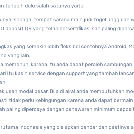
 terlebih dulu salah satunya yaitu:
dipunyai sebagai tempat sarana main judi togel unggulan 
O deposit QR yang telah bersertifikasi sah paling diperc
ngkas yang semakin lebih fleksibel contohnya Android, M
ne yang lain.
cara memenuhi karena itu anda dapat peroleh sambungan
ari itu kasih service dengan support yang tambah lancar
an.
tak usah modal besar. Bila di akal anda membutuhkan mo
pasti tidak perlu kebingungan karena anda dapat bermain
ah paling dipercaya dengan penawaran minimum deposi
erutama Indonesia yang disiapkan bandar dan pastinya 