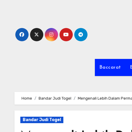
Skip
to
content
Baccarat
Home
Bandar Judi Togel
Mengenali Lebih Dalam Permai
Bandar Judi Togel