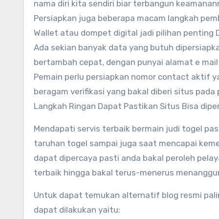
nama diri kita sendiri biar terbangun keamanan
Persiapkan juga beberapa macam langkah pe
Wallet atau dompet digital jadi pilihan penting Di
Ada sekian banyak data yang butuh dipersiapk
bertambah cepat, dengan punyai alamat e mail
Pemain perlu persiapkan nomor contact aktif ya
beragam verifikasi yang bakal diberi situs pada 
Langkah Ringan Dapat Pastikan Situs Bisa dipe
Mendapati servis terbaik bermain judi togel p
taruhan togel sampai juga saat mencapai keme
dapat dipercaya pasti anda bakal peroleh pela
terbaik hingga bakal terus-menerus menanggu
Untuk dapat temukan alternatif blog resmi pali
dapat dilakukan yaitu: