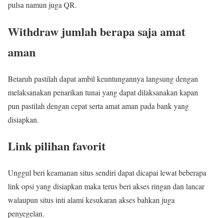
pulsa namun juga QR.
Withdraw jumlah berapa saja amat
aman
Betaruh pastilah dapat ambil keuntungannya langsung dengan
melaksanakan penarikan tunai yang dapat dilaksanakan kapan
pun pastilah dengan cepat serta amat aman pada bank yang
disiapkan.
Link pilihan favorit
Unggul beri keamanan situs sendiri dapat dicapai lewat beberapa
link opsi yang disiapkan maka terus beri akses ringan dan lancar
walaupun situs inti alami kesukaran akses bahkan juga
penyegelan.