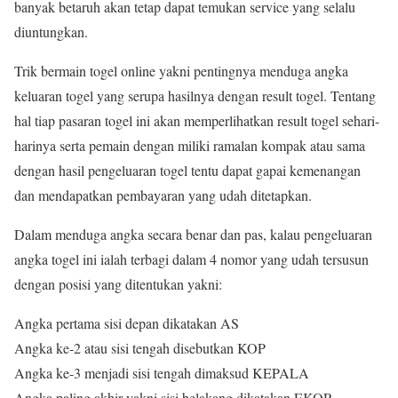
banyak betaruh akan tetap dapat temukan service yang selalu
diuntungkan.
Trik bermain togel online yakni pentingnya menduga angka
keluaran togel yang serupa hasilnya dengan result togel. Tentang
hal tiap pasaran togel ini akan memperlihatkan result togel sehari-
harinya serta pemain dengan miliki ramalan kompak atau sama
dengan hasil pengeluaran togel tentu dapat gapai kemenangan
dan mendapatkan pembayaran yang udah ditetapkan.
Dalam menduga angka secara benar dan pas, kalau pengeluaran
angka togel ini ialah terbagi dalam 4 nomor yang udah tersusun
dengan posisi yang ditentukan yakni:
Angka pertama sisi depan dikatakan AS
Angka ke-2 atau sisi tengah disebutkan KOP
Angka ke-3 menjadi sisi tengah dimaksud KEPALA
Angka paling akhir yakni sisi belakang dikatakan EKOR