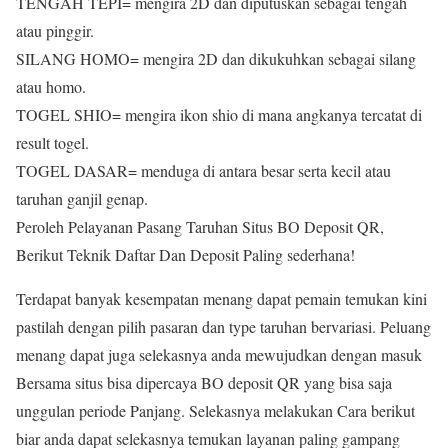
TENGAH TEPI= mengira 2D dan diputuskan sebagai tengah
atau pinggir.
SILANG HOMO= mengira 2D dan dikukuhkan sebagai silang
atau homo.
TOGEL SHIO= mengira ikon shio di mana angkanya tercatat di
result togel.
TOGEL DASAR= menduga di antara besar serta kecil atau
taruhan ganjil genap.
Peroleh Pelayanan Pasang Taruhan Situs BO Deposit QR,
Berikut Teknik Daftar Dan Deposit Paling sederhana!
Terdapat banyak kesempatan menang dapat pemain temukan kini
pastilah dengan pilih pasaran dan type taruhan bervariasi. Peluang
menang dapat juga selekasnya anda mewujudkan dengan masuk
Bersama situs bisa dipercaya BO deposit QR yang bisa saja
unggulan periode Panjang. Selekasnya melakukan Cara berikut
biar anda dapat selekasnya temukan layanan paling gampang