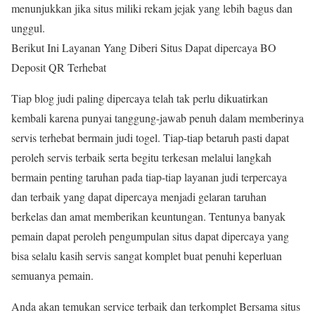
menunjukkan jika situs miliki rekam jejak yang lebih bagus dan
unggul.
Berikut Ini Layanan Yang Diberi Situs Dapat dipercaya BO
Deposit QR Terhebat
Tiap blog judi paling dipercaya telah tak perlu dikuatirkan
kembali karena punyai tanggung-jawab penuh dalam memberinya
servis terhebat bermain judi togel. Tiap-tiap betaruh pasti dapat
peroleh servis terbaik serta begitu terkesan melalui langkah
bermain penting taruhan pada tiap-tiap layanan judi terpercaya
dan terbaik yang dapat dipercaya menjadi gelaran taruhan
berkelas dan amat memberikan keuntungan. Tentunya banyak
pemain dapat peroleh pengumpulan situs dapat dipercaya yang
bisa selalu kasih servis sangat komplet buat penuhi keperluan
semuanya pemain.
Anda akan temukan service terbaik dan terkomplet Bersama situs