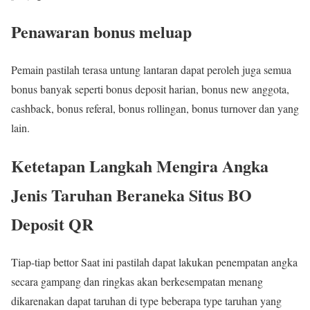
Penawaran bonus meluap
Pemain pastilah terasa untung lantaran dapat peroleh juga semua
bonus banyak seperti bonus deposit harian, bonus new anggota,
cashback, bonus referal, bonus rollingan, bonus turnover dan yang
lain.
Ketetapan Langkah Mengira Angka
Jenis Taruhan Beraneka Situs BO
Deposit QR
Tiap-tiap bettor Saat ini pastilah dapat lakukan penempatan angka
secara gampang dan ringkas akan berkesempatan menang
dikarenakan dapat taruhan di type beberapa type taruhan yang