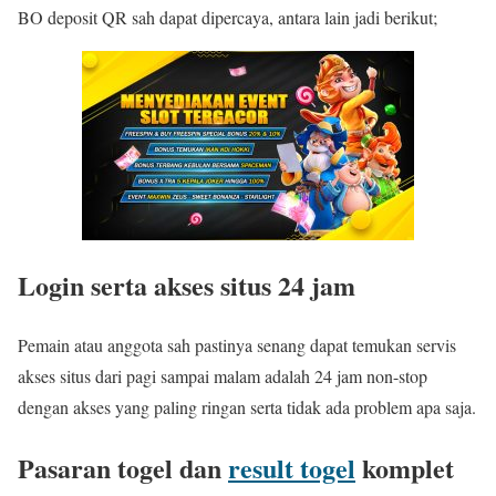
BO deposit QR sah dapat dipercaya, antara lain jadi berikut;
Login serta akses situs 24 jam
Pemain atau anggota sah pastinya senang dapat temukan servis
akses situs dari pagi sampai malam adalah 24 jam non-stop
dengan akses yang paling ringan serta tidak ada problem apa saja.
Pasaran togel dan
result togel
komplet