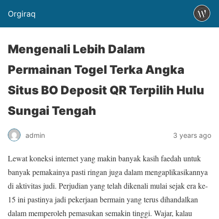
Orgiraq
Mengenali Lebih Dalam
Permainan Togel Terka Angka
Situs BO Deposit QR Terpilih Hulu
Sungai Tengah
admin
3 years ago
Lewat koneksi internet yang makin banyak kasih faedah untuk
banyak pemakainya pasti ringan juga dalam mengaplikasikannya
di aktivitas judi. Perjudian yang telah dikenali mulai sejak era ke-
15 ini pastinya jadi pekerjaan bermain yang terus dihandalkan
dalam memperoleh pemasukan semakin tinggi. Wajar, kalau