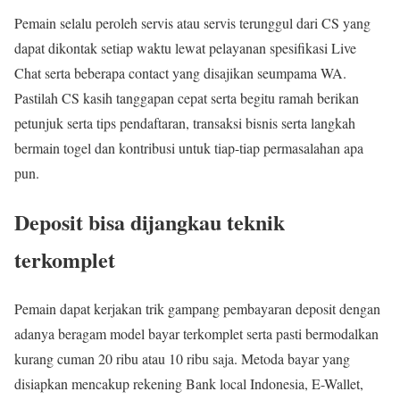
Pemain selalu peroleh servis atau servis terunggul dari CS yang
dapat dikontak setiap waktu lewat pelayanan spesifikasi Live
Chat serta beberapa contact yang disajikan seumpama WA.
Pastilah CS kasih tanggapan cepat serta begitu ramah berikan
petunjuk serta tips pendaftaran, transaksi bisnis serta langkah
bermain togel dan kontribusi untuk tiap-tiap permasalahan apa
pun.
Deposit bisa dijangkau teknik
terkomplet
Pemain dapat kerjakan trik gampang pembayaran deposit dengan
adanya beragam model bayar terkomplet serta pasti bermodalkan
kurang cuman 20 ribu atau 10 ribu saja. Metoda bayar yang
disiapkan mencakup rekening Bank local Indonesia, E-Wallet,