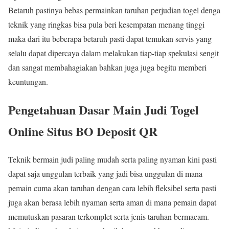
Betaruh pastinya bebas permainkan taruhan perjudian togel denga
teknik yang ringkas bisa pula beri kesempatan menang tinggi
maka dari itu beberapa betaruh pasti dapat temukan servis yang
selalu dapat dipercaya dalam melakukan tiap-tiap spekulasi sengit
dan sangat membahagiakan bahkan juga juga begitu memberi
keuntungan.
Pengetahuan Dasar Main Judi Togel
Online Situs BO Deposit QR
Teknik bermain judi paling mudah serta paling nyaman kini pasti
dapat saja unggulan terbaik yang jadi bisa unggulan di mana
pemain cuma akan taruhan dengan cara lebih fleksibel serta pasti
juga akan berasa lebih nyaman serta aman di mana pemain dapat
memutuskan pasaran terkomplet serta jenis taruhan bermacam.