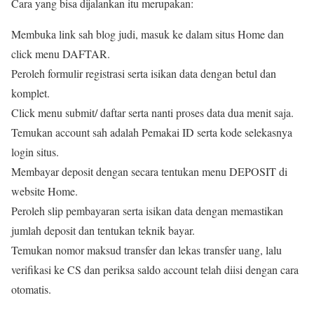
Cara yang bisa dijalankan itu merupakan:
Membuka link sah blog judi, masuk ke dalam situs Home dan
click menu DAFTAR.
Peroleh formulir registrasi serta isikan data dengan betul dan
komplet.
Click menu submit/ daftar serta nanti proses data dua menit saja.
Temukan account sah adalah Pemakai ID serta kode selekasnya
login situs.
Membayar deposit dengan secara tentukan menu DEPOSIT di
website Home.
Peroleh slip pembayaran serta isikan data dengan memastikan
jumlah deposit dan tentukan teknik bayar.
Temukan nomor maksud transfer dan lekas transfer uang, lalu
verifikasi ke CS dan periksa saldo account telah diisi dengan cara
otomatis.