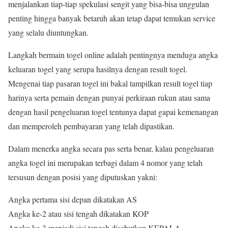
menjalankan tiap-tiap spekulasi sengit yang bisa-bisa unggulan
penting hingga banyak betaruh akan tetap dapat temukan service
yang selalu diuntungkan.
Langkah bermain togel online adalah pentingnya menduga angka
keluaran togel yang serupa hasilnya dengan result togel.
Mengenai tiap pasaran togel ini bakal tampilkan result togel tiap
harinya serta pemain dengan punyai perkiraan rukun atau sama
dengan hasil pengeluaran togel tentunya dapat gapai kemenangan
dan memperoleh pembayaran yang telah dipastikan.
Dalam menerka angka secara pas serta benar, kalau pengeluaran
angka togel ini merupakan terbagi dalam 4 nomor yang telah
tersusun dengan posisi yang diputuskan yakni:
Angka pertama sisi depan dikatakan AS
Angka ke-2 atau sisi tengah dikatakan KOP
Angka ke-3 menjadi sisi tengah disebutkan KEPALA