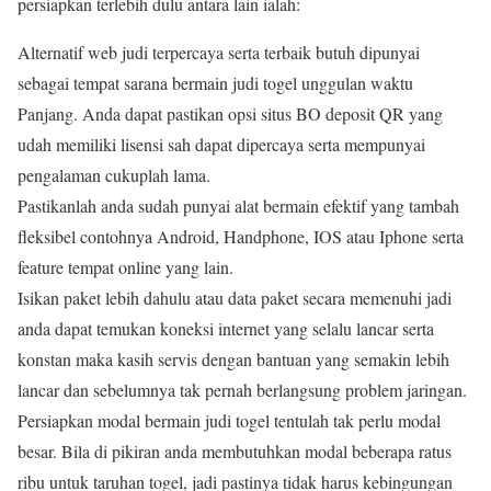
persiapkan terlebih dulu antara lain ialah:
Alternatif web judi terpercaya serta terbaik butuh dipunyai
sebagai tempat sarana bermain judi togel unggulan waktu
Panjang. Anda dapat pastikan opsi situs BO deposit QR yang
udah memiliki lisensi sah dapat dipercaya serta mempunyai
pengalaman cukuplah lama.
Pastikanlah anda sudah punyai alat bermain efektif yang tambah
fleksibel contohnya Android, Handphone, IOS atau Iphone serta
feature tempat online yang lain.
Isikan paket lebih dahulu atau data paket secara memenuhi jadi
anda dapat temukan koneksi internet yang selalu lancar serta
konstan maka kasih servis dengan bantuan yang semakin lebih
lancar dan sebelumnya tak pernah berlangsung problem jaringan.
Persiapkan modal bermain judi togel tentulah tak perlu modal
besar. Bila di pikiran anda membutuhkan modal beberapa ratus
ribu untuk taruhan togel, jadi pastinya tidak harus kebingungan