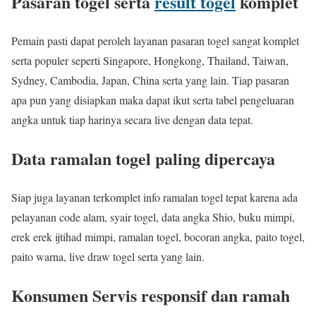
Pasaran togel serta
result togel
komplet
Pemain pasti dapat peroleh layanan pasaran togel sangat komplet
serta populer seperti Singapore, Hongkong, Thailand, Taiwan,
Sydney, Cambodia, Japan, China serta yang lain. Tiap pasaran
apa pun yang disiapkan maka dapat ikut serta tabel pengeluaran
angka untuk tiap harinya secara live dengan data tepat.
Data ramalan togel paling dipercaya
Siap juga layanan terkomplet info ramalan togel tepat karena ada
pelayanan code alam, syair togel, data angka Shio, buku mimpi,
erek erek ijtihad mimpi, ramalan togel, bocoran angka, paito togel,
paito warna, live draw togel serta yang lain.
Konsumen Servis responsif dan ramah