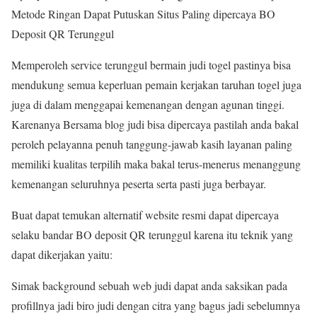
Metode Ringan Dapat Putuskan Situs Paling dipercaya BO
Deposit QR Terunggul
Memperoleh service terunggul bermain judi togel pastinya bisa
mendukung semua keperluan pemain kerjakan taruhan togel juga
juga di dalam menggapai kemenangan dengan agunan tinggi.
Karenanya Bersama blog judi bisa dipercaya pastilah anda bakal
peroleh pelayanna penuh tanggung-jawab kasih layanan paling
memiliki kualitas terpilih maka bakal terus-menerus menanggung
kemenangan seluruhnya peserta serta pasti juga berbayar.
Buat dapat temukan alternatif website resmi dapat dipercaya
selaku bandar BO deposit QR terunggul karena itu teknik yang
dapat dikerjakan yaitu:
Simak background sebuah web judi dapat anda saksikan pada
profillnya jadi biro judi dengan citra yang bagus jadi sebelumnya