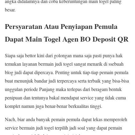
angka didalamnya dan coba keberuntungan main togel paling
besar.
Persyaratan Atau Penyiapan Pemula
Dapat Main Togel Agen BO Deposit QR
Siapa saja bettor kini dari golongan mana saja pasti punya hak
temukan layanan bermain judi togel sangat menarik di ssebuah
blog judi dapat dipercaya. Penting untuk tiap-tiap pemain pemula
buat menunjuk bandar judi terpercaya serta terbaik yang bisa-bisa
unggulan periode Panjang maka terlepas dari beragam bentuk
penipuan dan tentunya bakal mendapat service yang tidak cuma
komplet namun juga benar-benar berkualitas tinggi.
Nach, biar anda banyak pemain pemula dapat lekas memperoleh
service bermain judi togel terpilih jadi soal yang dapat pemain