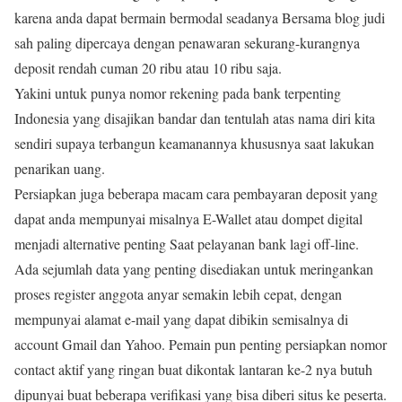
karena anda dapat bermain bermodal seadanya Bersama blog judi
sah paling dipercaya dengan penawaran sekurang-kurangnya
deposit rendah cuman 20 ribu atau 10 ribu saja.
Yakini untuk punya nomor rekening pada bank terpenting
Indonesia yang disajikan bandar dan tentulah atas nama diri kita
sendiri supaya terbangun keamanannya khususnya saat lakukan
penarikan uang.
Persiapkan juga beberapa macam cara pembayaran deposit yang
dapat anda mempunyai misalnya E-Wallet atau dompet digital
menjadi alternative penting Saat pelayanan bank lagi off-line.
Ada sejumlah data yang penting disediakan untuk meringankan
proses register anggota anyar semakin lebih cepat, dengan
mempunyai alamat e-mail yang dapat dibikin semisalnya di
account Gmail dan Yahoo. Pemain pun penting persiapkan nomor
contact aktif yang ringan buat dikontak lantaran ke-2 nya butuh
dipunyai buat beberapa verifikasi yang bisa diberi situs ke peserta.