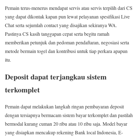
Pemain terus-menerus mendapat servis atau servis terpilih dari CS
yang dapat dikontak kapan pun lewat pelayanan spesifikasi Live
Chat serta sejumlah contact yang disajikan sekiranya WA.
Pastinya CS kasih tanggapan cepat serta begitu ramah
memberikan petunjuk dan pedoman pendaftaran, negosiasi serta
metode bermain togel dan kontribusi untuk tiap perkara apapun
itu.
Deposit dapat terjangkau sistem
terkomplet
Pemain dapat melakukan langkah ringan pembayaran deposit
dengan tersiapnya bermacam sistem bayar terkomplet dan pastilah
bermodal kurang cuman 20 ribu atau 10 ribu saja. Model bayar
yang disiapkan mencakup rekening Bank local Indonesia, E-