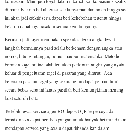
bermacam. Main judi togel dalam internet beri kepuasan spesifik
di mana betaruh bakal terasa selalu nyaman dan aman hingga soal
ini akan jadi efektif serta dapat beri kehebohan tertentu hingga
betaruh dapat juga rasakan semua keuntungannya.
Bermain judi togel merupakan spekulasi terka angka lewat
langkah bermainnya pasti selalu berkenaan dengan angka atau
nomor, hitung-hitungan, rumus maupun matematika. Metode
bermain togel online ialah tentukan perkiraan angka yang nyata
keluar di pengeluaran togel di pasaran yang dituruti. Ada
beberapa pasaran togel yang sekarang ini dapat pemain turuti
secara bebas serta ini lantas pastilah beri kemungkinan menang
buat seluruh bettor.
Terlebih lewat service agen BO deposit QR terpercaya dan
terbaik maka dapat beri kelapangan untuk banyak betaruh dalam
mendapati service yang selalu dapat dihandalkan dalam