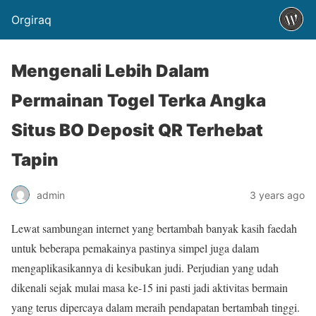
Orgiraq
Mengenali Lebih Dalam
Permainan Togel Terka Angka
Situs BO Deposit QR Terhebat
Tapin
admin
3 years ago
Lewat sambungan internet yang bertambah banyak kasih faedah
untuk beberapa pemakainya pastinya simpel juga dalam
mengaplikasikannya di kesibukan judi. Perjudian yang udah
dikenali sejak mulai masa ke-15 ini pasti jadi aktivitas bermain
yang terus dipercaya dalam meraih pendapatan bertambah tinggi.