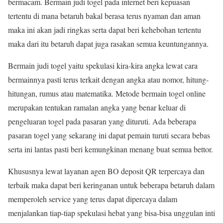
bermacam. Bermain judi togel pada internet beri kepuasan
tertentu di mana betaruh bakal berasa terus nyaman dan aman
maka ini akan jadi ringkas serta dapat beri kehebohan tertentu
maka dari itu betaruh dapat juga rasakan semua keuntungannya.
Bermain judi togel yaitu spekulasi kira-kira angka lewat cara
bermainnya pasti terus terkait dengan angka atau nomor, hitung-
hitungan, rumus atau matematika. Metode bermain togel online
merupakan tentukan ramalan angka yang benar keluar di
pengeluaran togel pada pasaran yang dituruti. Ada beberapa
pasaran togel yang sekarang ini dapat pemain turuti secara bebas
serta ini lantas pasti beri kemungkinan menang buat semua bettor.
Khususnya lewat layanan agen BO deposit QR terpercaya dan
terbaik maka dapat beri keringanan untuk beberapa betaruh dalam
memperoleh service yang terus dapat dipercaya dalam
menjalankan tiap-tiap spekulasi hebat yang bisa-bisa unggulan inti