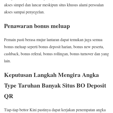
akses simpel dan lancar meskipun situs khusus alami persoalan
akses sampai penyegelan.
Penawaran bonus meluap
Pemain pasti berasa mujur lantaran dapat temukan juga semua
bonus meluap seperti bonus deposit harian, bonus new peserta,
cashback, bonus referal, bonus rollingan, bonus turnover dan yang
lain.
Keputusan Langkah Mengira Angka
Type Taruhan Banyak Situs BO Deposit
QR
Tiap-tiap bettor Kini pastinya dapat kerjakan penempatan angka