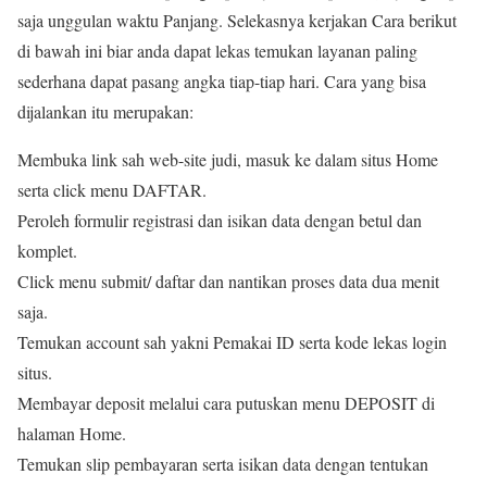
saja unggulan waktu Panjang. Selekasnya kerjakan Cara berikut
di bawah ini biar anda dapat lekas temukan layanan paling
sederhana dapat pasang angka tiap-tiap hari. Cara yang bisa
dijalankan itu merupakan:
Membuka link sah web-site judi, masuk ke dalam situs Home
serta click menu DAFTAR.
Peroleh formulir registrasi dan isikan data dengan betul dan
komplet.
Click menu submit/ daftar dan nantikan proses data dua menit
saja.
Temukan account sah yakni Pemakai ID serta kode lekas login
situs.
Membayar deposit melalui cara putuskan menu DEPOSIT di
halaman Home.
Temukan slip pembayaran serta isikan data dengan tentukan