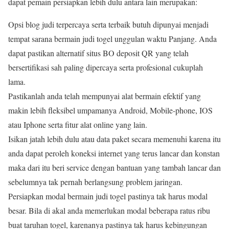
dapat pemain persiapkan lebih dulu antara lain merupakan:
Opsi blog judi terpercaya serta terbaik butuh dipunyai menjadi
tempat sarana bermain judi togel unggulan waktu Panjang. Anda
dapat pastikan alternatif situs BO deposit QR yang telah
bersertifikasi sah paling dipercaya serta profesional cukuplah
lama.
Pastikanlah anda telah mempunyai alat bermain efektif yang
makin lebih fleksibel umpamanya Android, Mobile-phone, IOS
atau Iphone serta fitur alat online yang lain.
Isikan jatah lebih dulu atau data paket secara memenuhi karena itu
anda dapat peroleh koneksi internet yang terus lancar dan konstan
maka dari itu beri service dengan bantuan yang tambah lancar dan
sebelumnya tak pernah berlangsung problem jaringan.
Persiapkan modal bermain judi togel pastinya tak harus modal
besar. Bila di akal anda memerlukan modal beberapa ratus ribu
buat taruhan togel, karenanya pastinya tak harus kebingungan