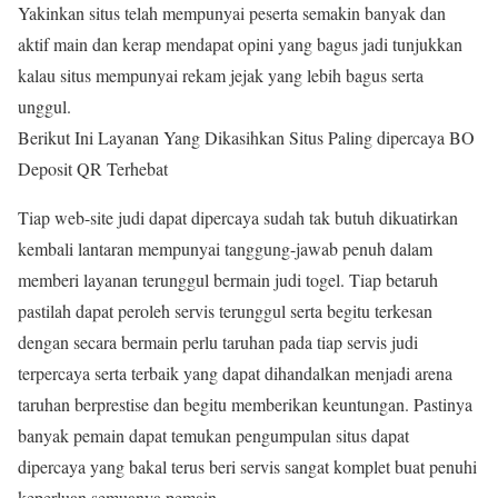
Yakinkan situs telah mempunyai peserta semakin banyak dan
aktif main dan kerap mendapat opini yang bagus jadi tunjukkan
kalau situs mempunyai rekam jejak yang lebih bagus serta
unggul.
Berikut Ini Layanan Yang Dikasihkan Situs Paling dipercaya BO
Deposit QR Terhebat
Tiap web-site judi dapat dipercaya sudah tak butuh dikuatirkan
kembali lantaran mempunyai tanggung-jawab penuh dalam
memberi layanan terunggul bermain judi togel. Tiap betaruh
pastilah dapat peroleh servis terunggul serta begitu terkesan
dengan secara bermain perlu taruhan pada tiap servis judi
terpercaya serta terbaik yang dapat dihandalkan menjadi arena
taruhan berprestise dan begitu memberikan keuntungan. Pastinya
banyak pemain dapat temukan pengumpulan situs dapat
dipercaya yang bakal terus beri servis sangat komplet buat penuhi
keperluan semuanya pemain.