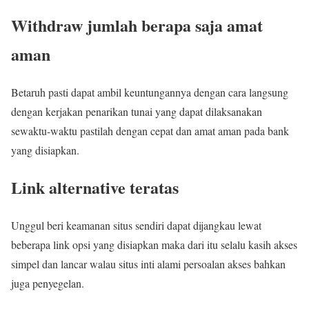
Withdraw jumlah berapa saja amat
aman
Betaruh pasti dapat ambil keuntungannya dengan cara langsung
dengan kerjakan penarikan tunai yang dapat dilaksanakan
sewaktu-waktu pastilah dengan cepat dan amat aman pada bank
yang disiapkan.
Link alternative teratas
Unggul beri keamanan situs sendiri dapat dijangkau lewat
beberapa link opsi yang disiapkan maka dari itu selalu kasih akses
simpel dan lancar walau situs inti alami persoalan akses bahkan
juga penyegelan.