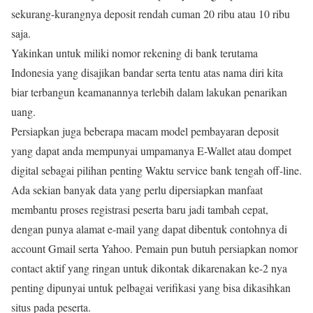
sekurang-kurangnya deposit rendah cuman 20 ribu atau 10 ribu
saja.
Yakinkan untuk miliki nomor rekening di bank terutama
Indonesia yang disajikan bandar serta tentu atas nama diri kita
biar terbangun keamanannya terlebih dalam lakukan penarikan
uang.
Persiapkan juga beberapa macam model pembayaran deposit
yang dapat anda mempunyai umpamanya E-Wallet atau dompet
digital sebagai pilihan penting Waktu service bank tengah off-line.
Ada sekian banyak data yang perlu dipersiapkan manfaat
membantu proses registrasi peserta baru jadi tambah cepat,
dengan punya alamat e-mail yang dapat dibentuk contohnya di
account Gmail serta Yahoo. Pemain pun butuh persiapkan nomor
contact aktif yang ringan untuk dikontak dikarenakan ke-2 nya
penting dipunyai untuk pelbagai verifikasi yang bisa dikasihkan
situs pada peserta.