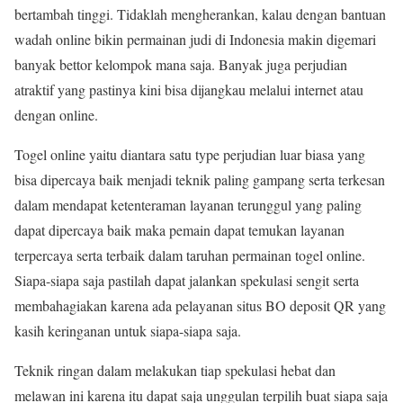
bertambah tinggi. Tidaklah mengherankan, kalau dengan bantuan
wadah online bikin permainan judi di Indonesia makin digemari
banyak bettor kelompok mana saja. Banyak juga perjudian
atraktif yang pastinya kini bisa dijangkau melalui internet atau
dengan online.
Togel online yaitu diantara satu type perjudian luar biasa yang
bisa dipercaya baik menjadi teknik paling gampang serta terkesan
dalam mendapat ketenteraman layanan terunggul yang paling
dapat dipercaya baik maka pemain dapat temukan layanan
terpercaya serta terbaik dalam taruhan permainan togel online.
Siapa-siapa saja pastilah dapat jalankan spekulasi sengit serta
membahagiakan karena ada pelayanan situs BO deposit QR yang
kasih keringanan untuk siapa-siapa saja.
Teknik ringan dalam melakukan tiap spekulasi hebat dan
melawan ini karena itu dapat saja unggulan terpilih buat siapa saja