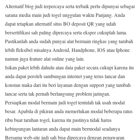
Alternatif blog judi terpercaya serta terbaik perlu dipunyai sebagai
sarana media main judi togel unggulan waktu Panjang. Anda
dapat tetapkan alternatif situs BO deposit QR yang udah
bersertifikasi sah paling dipercaya serta eksper cukuplah lama.
Pastikanlah anda sudah punyai alat bermain ringkas yang tambah
lebih fleksibel misalnya Android, Handphone, IOS atau Iphone
namun juga feature alat online yang lain.
Isikan paket lebih dahulu atau data paket secara cukupi karena itu
anda dapat peroleh sambungan internet yang terus lancar dan
konstan maka dari itu beri layanan dengan support yang tambah
lancar serta tak pernah berlangsung problem jaringan.
Persiapkan modal bermain judi togel tentulah tak usah modal
besar. Apabila di pikiran anda memerlukan modal beberapa ratus
ribu buat taruhan togel, karena itu pastinya tidak harus
kebingungan lantaran anda dapat main bermodal seadanya
Bersama web-site judi sah bisa dipercaya dengan penawaran