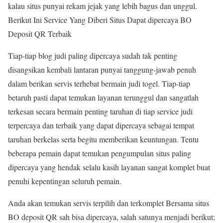
kalau situs punyai rekam jejak yang lebih bagus dan unggul.
Berikut Ini Service Yang Diberi Situs Dapat dipercaya BO
Deposit QR Terbaik
Tiap-tiap blog judi paling dipercaya sudah tak penting
disangsikan kembali lantaran punyai tanggung-jawab penuh
dalam berikan servis terhebat bermain judi togel. Tiap-tiap
betaruh pasti dapat temukan layanan terunggul dan sangatlah
terkesan secara bermain penting taruhan di tiap service judi
terpercaya dan terbaik yang dapat dipercaya sebagai tempat
taruhan berkelas serta begitu memberikan keuntungan. Tentu
beberapa pemain dapat temukan pengumpulan situs paling
dipercaya yang hendak selalu kasih layanan sangat komplet buat
penuhi kepentingan seluruh pemain.
Anda akan temukan servis terpilih dan terkomplet Bersama situs
BO deposit QR sah bisa dipercaya, salah satunya menjadi berikut;