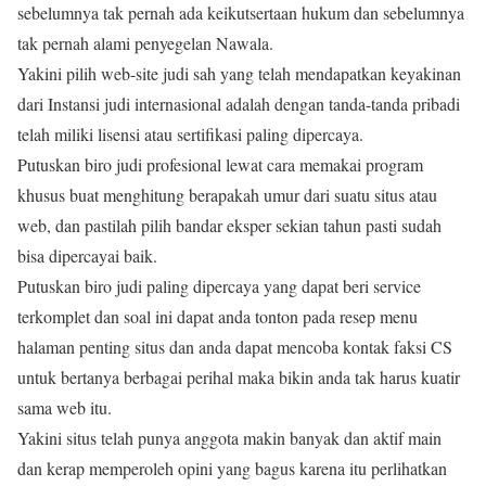
sebelumnya tak pernah ada keikutsertaan hukum dan sebelumnya
tak pernah alami penyegelan Nawala.
Yakini pilih web-site judi sah yang telah mendapatkan keyakinan
dari Instansi judi internasional adalah dengan tanda-tanda pribadi
telah miliki lisensi atau sertifikasi paling dipercaya.
Putuskan biro judi profesional lewat cara memakai program
khusus buat menghitung berapakah umur dari suatu situs atau
web, dan pastilah pilih bandar eksper sekian tahun pasti sudah
bisa dipercayai baik.
Putuskan biro judi paling dipercaya yang dapat beri service
terkomplet dan soal ini dapat anda tonton pada resep menu
halaman penting situs dan anda dapat mencoba kontak faksi CS
untuk bertanya berbagai perihal maka bikin anda tak harus kuatir
sama web itu.
Yakini situs telah punya anggota makin banyak dan aktif main
dan kerap memperoleh opini yang bagus karena itu perlihatkan