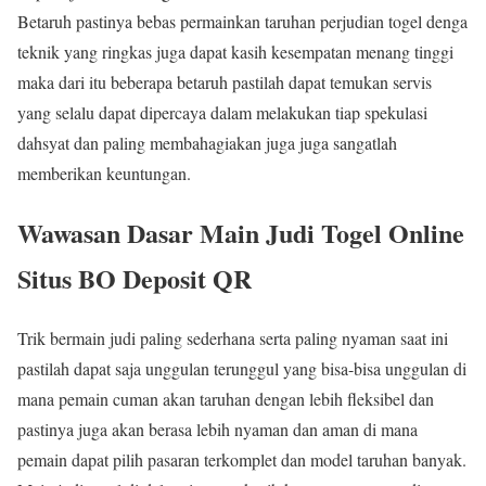
Betaruh pastinya bebas permainkan taruhan perjudian togel denga
teknik yang ringkas juga dapat kasih kesempatan menang tinggi
maka dari itu beberapa betaruh pastilah dapat temukan servis
yang selalu dapat dipercaya dalam melakukan tiap spekulasi
dahsyat dan paling membahagiakan juga juga sangatlah
memberikan keuntungan.
Wawasan Dasar Main Judi Togel Online
Situs BO Deposit QR
Trik bermain judi paling sederhana serta paling nyaman saat ini
pastilah dapat saja unggulan terunggul yang bisa-bisa unggulan di
mana pemain cuman akan taruhan dengan lebih fleksibel dan
pastinya juga akan berasa lebih nyaman dan aman di mana
pemain dapat pilih pasaran terkomplet dan model taruhan banyak.