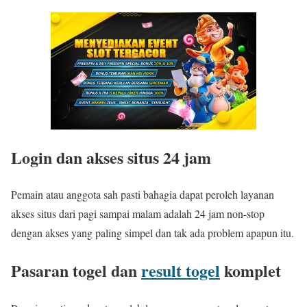
Login dan akses situs 24 jam
Pemain atau anggota sah pasti bahagia dapat peroleh layanan
akses situs dari pagi sampai malam adalah 24 jam non-stop
dengan akses yang paling simpel dan tak ada problem apapun itu.
Pasaran togel dan
result togel
komplet