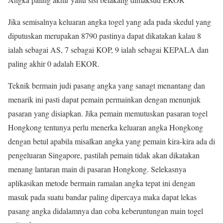
Jika semisalnya keluaran angka togel yang ada pada skedul yang
diputuskan merupakan 8790 pastinya dapat dikatakan kalau 8
ialah sebagai AS, 7 sebagai KOP, 9 ialah sebagai KEPALA dan
paling akhir 0 adalah EKOR.
Teknik bermain judi pasang angka yang sanagt menantang dan
menarik ini pasti dapat pemain permainkan dengan menunjuk
pasaran yang disiapkan. Jika pemain memutuskan pasaran togel
Hongkong tentunya perlu menerka keluaran angka Hongkong
dengan betul apabila misalkan angka yang pemain kira-kira ada di
pengeluaran Singapore, pastilah pemain tidak akan dikatakan
menang lantaran main di pasaran Hongkong. Selekasnya
aplikasikan metode bermain ramalan angka tepat ini dengan
masuk pada suatu bandar paling dipercaya maka dapat lekas
pasang angka didalamnya dan coba keberuntungan main togel