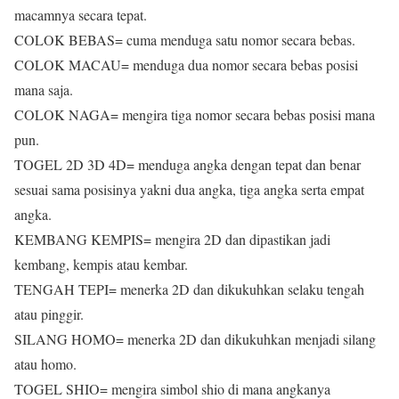
macamnya secara tepat.
COLOK BEBAS= cuma menduga satu nomor secara bebas.
COLOK MACAU= menduga dua nomor secara bebas posisi
mana saja.
COLOK NAGA= mengira tiga nomor secara bebas posisi mana
pun.
TOGEL 2D 3D 4D= menduga angka dengan tepat dan benar
sesuai sama posisinya yakni dua angka, tiga angka serta empat
angka.
KEMBANG KEMPIS= mengira 2D dan dipastikan jadi
kembang, kempis atau kembar.
TENGAH TEPI= menerka 2D dan dikukuhkan selaku tengah
atau pinggir.
SILANG HOMO= menerka 2D dan dikukuhkan menjadi silang
atau homo.
TOGEL SHIO= mengira simbol shio di mana angkanya