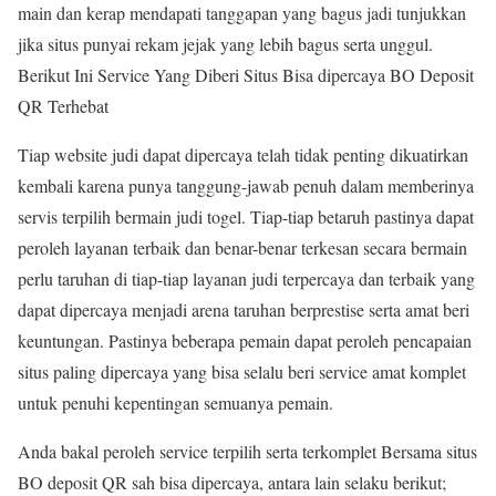
main dan kerap mendapati tanggapan yang bagus jadi tunjukkan
jika situs punyai rekam jejak yang lebih bagus serta unggul.
Berikut Ini Service Yang Diberi Situs Bisa dipercaya BO Deposit
QR Terhebat
Tiap website judi dapat dipercaya telah tidak penting dikuatirkan
kembali karena punya tanggung-jawab penuh dalam memberinya
servis terpilih bermain judi togel. Tiap-tiap betaruh pastinya dapat
peroleh layanan terbaik dan benar-benar terkesan secara bermain
perlu taruhan di tiap-tiap layanan judi terpercaya dan terbaik yang
dapat dipercaya menjadi arena taruhan berprestise serta amat beri
keuntungan. Pastinya beberapa pemain dapat peroleh pencapaian
situs paling dipercaya yang bisa selalu beri service amat komplet
untuk penuhi kepentingan semuanya pemain.
Anda bakal peroleh service terpilih serta terkomplet Bersama situs
BO deposit QR sah bisa dipercaya, antara lain selaku berikut;