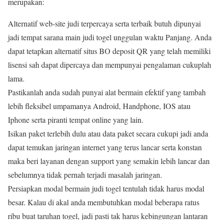
merupakan:
Alternatif web-site judi terpercaya serta terbaik butuh dipunyai
jadi tempat sarana main judi togel unggulan waktu Panjang. Anda
dapat tetapkan alternatif situs BO deposit QR yang telah memiliki
lisensi sah dapat dipercaya dan mempunyai pengalaman cukuplah
lama.
Pastikanlah anda sudah punyai alat bermain efektif yang tambah
lebih fleksibel umpamanya Android, Handphone, IOS atau
Iphone serta piranti tempat online yang lain.
Isikan paket terlebih dulu atau data paket secara cukupi jadi anda
dapat temukan jaringan internet yang terus lancar serta konstan
maka beri layanan dengan support yang semakin lebih lancar dan
sebelumnya tidak pernah terjadi masalah jaringan.
Persiapkan modal bermain judi togel tentulah tidak harus modal
besar. Kalau di akal anda membutuhkan modal beberapa ratus
ribu buat taruhan togel, jadi pasti tak harus kebingungan lantaran