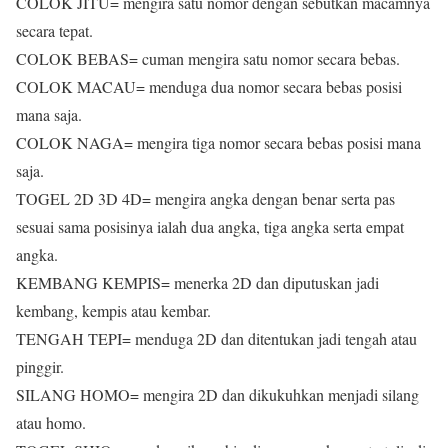
COLOK JITU= mengira satu nomor dengan sebutkan macamnya
secara tepat.
COLOK BEBAS= cuman mengira satu nomor secara bebas.
COLOK MACAU= menduga dua nomor secara bebas posisi
mana saja.
COLOK NAGA= mengira tiga nomor secara bebas posisi mana
saja.
TOGEL 2D 3D 4D= mengira angka dengan benar serta pas
sesuai sama posisinya ialah dua angka, tiga angka serta empat
angka.
KEMBANG KEMPIS= menerka 2D dan diputuskan jadi
kembang, kempis atau kembar.
TENGAH TEPI= menduga 2D dan ditentukan jadi tengah atau
pinggir.
SILANG HOMO= mengira 2D dan dikukuhkan menjadi silang
atau homo.