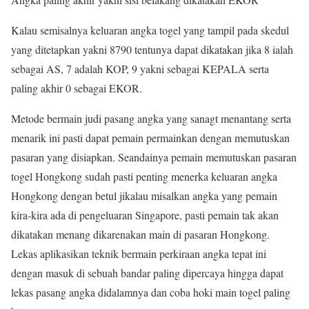
Kalau semisalnya keluaran angka togel yang tampil pada skedul
yang ditetapkan yakni 8790 tentunya dapat dikatakan jika 8 ialah
sebagai AS, 7 adalah KOP, 9 yakni sebagai KEPALA serta
paling akhir 0 sebagai EKOR.
Metode bermain judi pasang angka yang sanagt menantang serta
menarik ini pasti dapat pemain permainkan dengan memutuskan
pasaran yang disiapkan. Seandainya pemain memutuskan pasaran
togel Hongkong sudah pasti penting menerka keluaran angka
Hongkong dengan betul jikalau misalkan angka yang pemain
kira-kira ada di pengeluaran Singapore, pasti pemain tak akan
dikatakan menang dikarenakan main di pasaran Hongkong.
Lekas aplikasikan teknik bermain perkiraan angka tepat ini
dengan masuk di sebuah bandar paling dipercaya hingga dapat
lekas pasang angka didalamnya dan coba hoki main togel paling