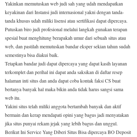
Yakinkan memutuskan web judi sah yang udah mendapatkan
keyakinan dari Instansi judi internasional yakni dengan tanda-
tanda khusus udah miliki lisensi atau sertifikasi dapat dipercaya.
Putuskan biro judi profesional melalui langkah gunakan terapan
spesial buat menghitung berapakah umur dari sebuah situs atau
web, dan pastilah memutuskan bandar eksper sekian tahun sudah
semestinya bisa diakui baik.
Tetapkan bandar judi dapat dipercaya yang dapat kasih layanan
terkomplet dan perihal ini dapat anda saksikan di daftar resep
halaman inti situs dan anda dapat coba kontak faksi CS buat
bertanya banyak hal maka bikin anda tidak harus sangsi sama
web itu.
Yakini situs telah miliki anggota bertambah banyak dan aktif
bermain dan kerap mendapati opini yang bagus jadi menyatakan
jika situs punyai rekam jejak yang lebih bagus dan unggul.
Berikut Ini Service Yang Diberi Situs Bisa dipercaya BO Deposit