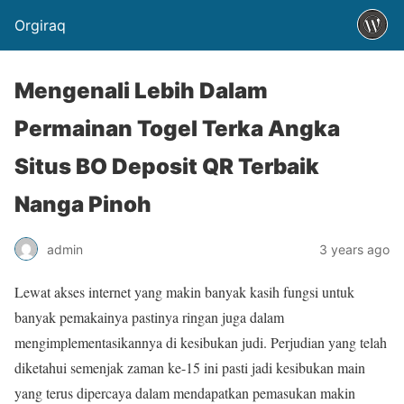
Orgiraq
Mengenali Lebih Dalam
Permainan Togel Terka Angka
Situs BO Deposit QR Terbaik
Nanga Pinoh
admin
3 years ago
Lewat akses internet yang makin banyak kasih fungsi untuk
banyak pemakainya pastinya ringan juga dalam
mengimplementasikannya di kesibukan judi. Perjudian yang telah
diketahui semenjak zaman ke-15 ini pasti jadi kesibukan main
yang terus dipercaya dalam mendapatkan pemasukan makin