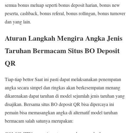
semua bonus meluap seperti bonus deposit harian, bonus new
peserta, cashback, bonus referal, bonus rollingan, bonus turnover
dan yang lain.
Aturan Langkah Mengira Angka Jenis
Taruhan Bermacam Situs BO Deposit
QR
Tiap-tiap bettor Saat ini pasti dapat melaksanakan penempatan
angka secara simpel dan ringkas akan berkesempatan menang
dikarenakan dapat taruhan di model sejumlah jenis taruhan yang
disajikan. Bersama situs BO deposit QR bisa dipercaya ini
pemain bisa memasangkan angka di alternatif model taruhan
bermacam salah satunya merupakan: