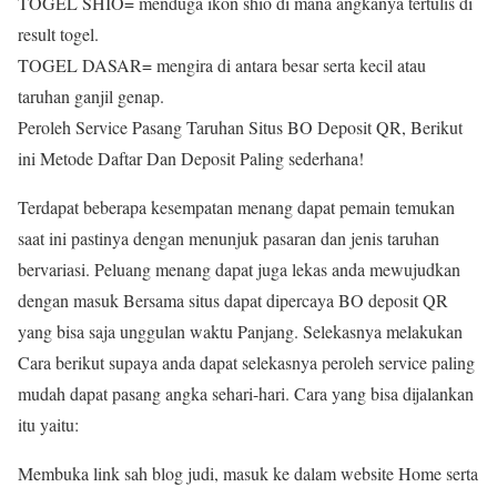
TOGEL SHIO= menduga ikon shio di mana angkanya tertulis di
result togel.
TOGEL DASAR= mengira di antara besar serta kecil atau
taruhan ganjil genap.
Peroleh Service Pasang Taruhan Situs BO Deposit QR, Berikut
ini Metode Daftar Dan Deposit Paling sederhana!
Terdapat beberapa kesempatan menang dapat pemain temukan
saat ini pastinya dengan menunjuk pasaran dan jenis taruhan
bervariasi. Peluang menang dapat juga lekas anda mewujudkan
dengan masuk Bersama situs dapat dipercaya BO deposit QR
yang bisa saja unggulan waktu Panjang. Selekasnya melakukan
Cara berikut supaya anda dapat selekasnya peroleh service paling
mudah dapat pasang angka sehari-hari. Cara yang bisa dijalankan
itu yaitu:
Membuka link sah blog judi, masuk ke dalam website Home serta