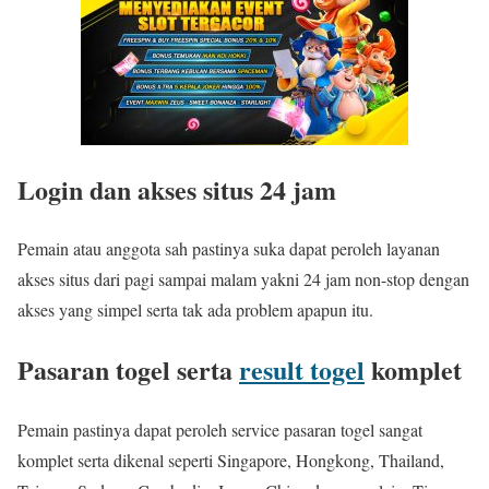
Login dan akses situs 24 jam
Pemain atau anggota sah pastinya suka dapat peroleh layanan
akses situs dari pagi sampai malam yakni 24 jam non-stop dengan
akses yang simpel serta tak ada problem apapun itu.
Pasaran togel serta
result togel
komplet
Pemain pastinya dapat peroleh service pasaran togel sangat
komplet serta dikenal seperti Singapore, Hongkong, Thailand,