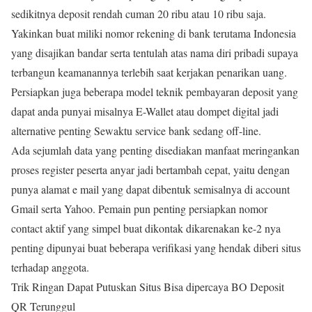
sedikitnya deposit rendah cuman 20 ribu atau 10 ribu saja.
Yakinkan buat miliki nomor rekening di bank terutama Indonesia
yang disajikan bandar serta tentulah atas nama diri pribadi supaya
terbangun keamanannya terlebih saat kerjakan penarikan uang.
Persiapkan juga beberapa model teknik pembayaran deposit yang
dapat anda punyai misalnya E-Wallet atau dompet digital jadi
alternative penting Sewaktu service bank sedang off-line.
Ada sejumlah data yang penting disediakan manfaat meringankan
proses register peserta anyar jadi bertambah cepat, yaitu dengan
punya alamat e mail yang dapat dibentuk semisalnya di account
Gmail serta Yahoo. Pemain pun penting persiapkan nomor
contact aktif yang simpel buat dikontak dikarenakan ke-2 nya
penting dipunyai buat beberapa verifikasi yang hendak diberi situs
terhadap anggota.
Trik Ringan Dapat Putuskan Situs Bisa dipercaya BO Deposit
QR Terunggul