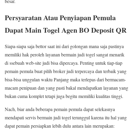
besar.
Persyaratan Atau Penyiapan Pemula
Dapat Main Togel Agen BO Deposit QR
Siapa-siapa saja bettor saat ini dari golongan mana saja pastinya
memiliki hak peroleh layanan bermain judi togel sangat menarik
di ssebuah web-site judi bisa dipercaya. Penting untuk tiap-tiap
pemain pemula buat pilih broker judi terpercaya dan terbaik yang
bisa-bisa unggulan waktu Panjang maka terlepas dari bermacam-
macam penipuan dan yang pasti bakal mendapatkan layanan yang
bukan cuma komplet tetapi juga begitu memiliki kualitas tinggi.
Nach, biar anda beberapa pemain pemula dapat selekasnya
mendapati servis bermain judi togel terunggul karena itu hal yang
dapat pemain persiapkan lebih dulu antara lain merupakan: