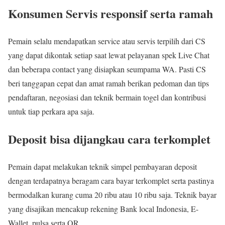
Konsumen Servis responsif serta ramah
Pemain selalu mendapatkan service atau servis terpilih dari CS
yang dapat dikontak setiap saat lewat pelayanan spek Live Chat
dan beberapa contact yang disiapkan seumpama WA. Pasti CS
beri tanggapan cepat dan amat ramah berikan pedoman dan tips
pendaftaran, negosiasi dan teknik bermain togel dan kontribusi
untuk tiap perkara apa saja.
Deposit bisa dijangkau cara terkomplet
Pemain dapat melakukan teknik simpel pembayaran deposit
dengan terdapatnya beragam cara bayar terkomplet serta pastinya
bermodalkan kurang cuma 20 ribu atau 10 ribu saja. Teknik bayar
yang disajikan mencakup rekening Bank local Indonesia, E-
Wallet, pulsa serta QR.