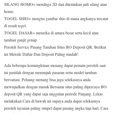
SILANG HOMO= menduga 2D dan ditentukan jadi silang atau
homo.
TOGEL SHIO= mengira gambar shio di mana angkanya tercatat
di result togel.
TOGEL DASAR= menerka di antara besar serta kecil atau
taruhan ganjil genap.
Peroleh Service Pasang Taruhan Situs BO Deposit QR, Berikut
ini Metode Daftar Dan Deposit Paling mudah!
Ada beberapa kemungkinan menang dapat pemain peroleh saat
ini pastilah dengan menunjuk pasaran serta model taruhan
bervariasi. Peluang menang bisa juga selekasnya anda
mewujudkan dengan masuk Bersama situs paling dipercaya BO
deposit QR yang dapat saja unggulan periode Panjang. Lekas
melakukan Cara di bawah ini supaya anda dapat selekasnya
peroleh layanan paling simpel dapat pasang angka tiap hari. Cara