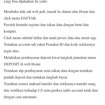
yang bisa dijalankan itu yaitu:
Membuka link sah web judi, masuk ke dalam situs Home dan
click menu DAFTAR.
Peroleh formulir register dan isikan data dengan betul dan
komplet.
Click menu submit/ daftar dan nanti proses data dua menit saja.
Temukan account sah yakni Pemakai ID dan kode selekasnya
login situs.
Melakukan pembayaran deposit lewat langkah putuskan menu
DEPOSIT di web Home.
Temukan slip pembayaran serta isikan data dengan tentukan
jumlah deposit dan tentukan langkah bayar.
Temukan nomor maksud transfer dan selekasnya transfer uang,
lalu verifikasi terhadap CS serta periksa saldo account telah diisi
dengan cara automatis.