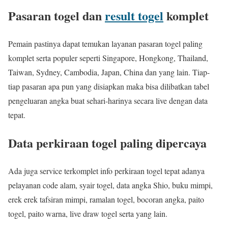
Pasaran togel dan
result togel
komplet
Pemain pastinya dapat temukan layanan pasaran togel paling
komplet serta populer seperti Singapore, Hongkong, Thailand,
Taiwan, Sydney, Cambodia, Japan, China dan yang lain. Tiap-
tiap pasaran apa pun yang disiapkan maka bisa dilibatkan tabel
pengeluaran angka buat sehari-harinya secara live dengan data
tepat.
Data perkiraan togel paling dipercaya
Ada juga service terkomplet info perkiraan togel tepat adanya
pelayanan code alam, syair togel, data angka Shio, buku mimpi,
erek erek tafsiran mimpi, ramalan togel, bocoran angka, paito
togel, paito warna, live draw togel serta yang lain.