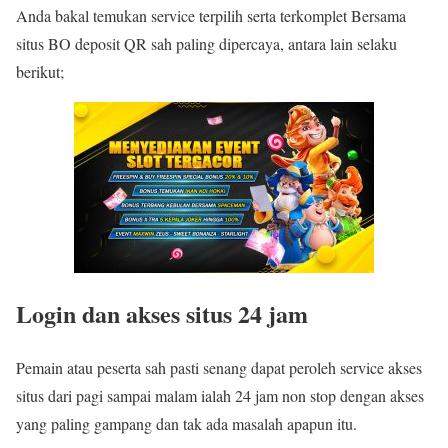
Anda bakal temukan service terpilih serta terkomplet Bersama
situs BO deposit QR sah paling dipercaya, antara lain selaku
berikut;
Login dan akses situs 24 jam
Pemain atau peserta sah pasti senang dapat peroleh service akses
situs dari pagi sampai malam ialah 24 jam non stop dengan akses
yang paling gampang dan tak ada masalah apapun itu.