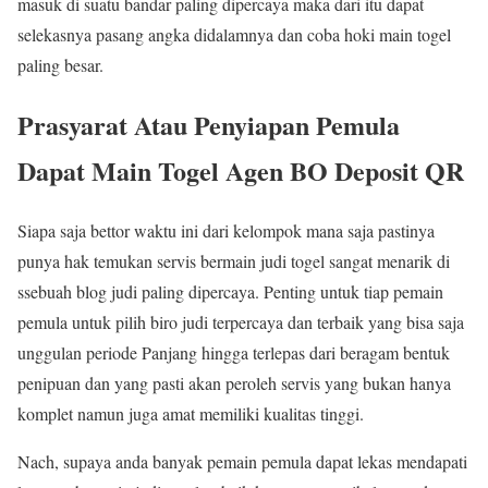
masuk di suatu bandar paling dipercaya maka dari itu dapat
selekasnya pasang angka didalamnya dan coba hoki main togel
paling besar.
Prasyarat Atau Penyiapan Pemula
Dapat Main Togel Agen BO Deposit QR
Siapa saja bettor waktu ini dari kelompok mana saja pastinya
punya hak temukan servis bermain judi togel sangat menarik di
ssebuah blog judi paling dipercaya. Penting untuk tiap pemain
pemula untuk pilih biro judi terpercaya dan terbaik yang bisa saja
unggulan periode Panjang hingga terlepas dari beragam bentuk
penipuan dan yang pasti akan peroleh servis yang bukan hanya
komplet namun juga amat memiliki kualitas tinggi.
Nach, supaya anda banyak pemain pemula dapat lekas mendapati