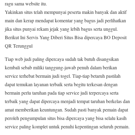
ragu sama website itu.
Yakinkan situs telah mempunyai peserta makin banyak dan aktif
main dan kerap mendapat komentar yang bagus jadi perlihatkan
jika situs punyai rekam jejak yang lebih bagus serta unggul.
Berikut Ini Servis Yang Diberi Situs Bisa dipercaya BO Deposit
QR Terunggul
Tiap web judi paling dipercaya sudah tak butuh disangsikan
kembali sebab miliki tanggung-jawab penuh dalam berikan
service terhebat bermain judi togel. Tiap-tiap betaruh pastilah
dapat temukan layanan terbaik serta begitu terkesan dengan
bermain perlu taruhan pada tiap service judi terpercaya serta
terbaik yang dapat dipercaya menjadi tempat taruhan berkelas dan
amat memberikan keuntungan. Sudah pasti banyak pemain dapat
peroleh pengumpulan situs bisa dipercaya yang bisa selalu kasih
service paling komplet untuk penuhi kepentingan seluruh pemain.