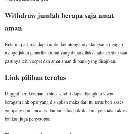
Withdraw jumlah berapa saja amat
aman
Betaruh pastinya dapat ambil keuntungannya langsung dengan
mengerjakan penarikan tunai yang dapat dilaksanakan setiap saat
pastinya lebih cepat dan amat aman di bank yang disajikan.
Link pilihan teratas
Unggul beri keamanan situs sendiri dapat dijangkau lewat
beragam link opsi yang disiapkan maka dari itu terus beri akses
gampang dan lancar walaupun situs pokok alami persoalan akses
bahkan juga penyetopan.