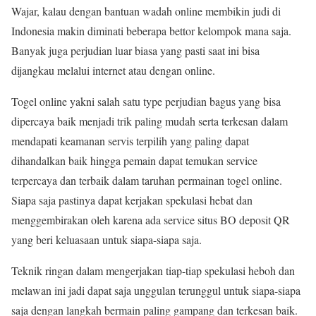
Wajar, kalau dengan bantuan wadah online membikin judi di
Indonesia makin diminati beberapa bettor kelompok mana saja.
Banyak juga perjudian luar biasa yang pasti saat ini bisa
dijangkau melalui internet atau dengan online.
Togel online yakni salah satu type perjudian bagus yang bisa
dipercaya baik menjadi trik paling mudah serta terkesan dalam
mendapati keamanan servis terpilih yang paling dapat
dihandalkan baik hingga pemain dapat temukan service
terpercaya dan terbaik dalam taruhan permainan togel online.
Siapa saja pastinya dapat kerjakan spekulasi hebat dan
menggembirakan oleh karena ada service situs BO deposit QR
yang beri keluasaan untuk siapa-siapa saja.
Teknik ringan dalam mengerjakan tiap-tiap spekulasi heboh dan
melawan ini jadi dapat saja unggulan terunggul untuk siapa-siapa
saja dengan langkah bermain paling gampang dan terkesan baik.