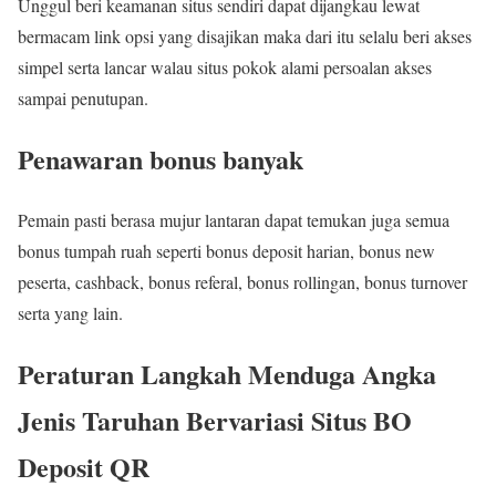
Unggul beri keamanan situs sendiri dapat dijangkau lewat
bermacam link opsi yang disajikan maka dari itu selalu beri akses
simpel serta lancar walau situs pokok alami persoalan akses
sampai penutupan.
Penawaran bonus banyak
Pemain pasti berasa mujur lantaran dapat temukan juga semua
bonus tumpah ruah seperti bonus deposit harian, bonus new
peserta, cashback, bonus referal, bonus rollingan, bonus turnover
serta yang lain.
Peraturan Langkah Menduga Angka
Jenis Taruhan Bervariasi Situs BO
Deposit QR