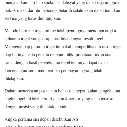
menjalankan tiap-tiap spekulasi dahsyat yang dapat saja unggulan
pokok maka dari itu beberapa betaruh selalu akan dapat temukan
service yang terus diuntungkan.
Metode bermain togel online ialah pentingnya menduga angka
keluaran togel yang serupa hasilnya dengan result togel.
Mengenai tiap pasaran togel ini bakal memperlihatkan result togel
tiap harinya serta pemain dengan miliki prakiraan rukun atau
sama dengan hasil pengeluaran togel tentunya dapat capai
kemenangan serta memperoleh pembayaran yang telah
ditetapkan.
Dalam menerka angka secara benar dan tepat, kalau pengeluaran
angka togel ini ialah terdiri dalam 4 nomor yang telah tersusun
dengan posisi yang ditentukan yaitu:
Angka pertama sisi depan disebutkan AS
Angka ke-2 atau sisi tengah dimaksud KOP