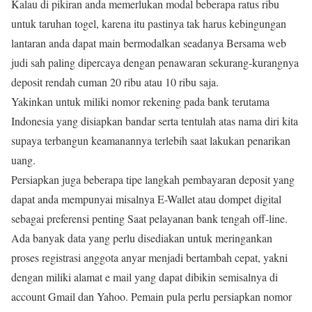
Kalau di pikiran anda memerlukan modal beberapa ratus ribu
untuk taruhan togel, karena itu pastinya tak harus kebingungan
lantaran anda dapat main bermodalkan seadanya Bersama web
judi sah paling dipercaya dengan penawaran sekurang-kurangnya
deposit rendah cuman 20 ribu atau 10 ribu saja.
Yakinkan untuk miliki nomor rekening pada bank terutama
Indonesia yang disiapkan bandar serta tentulah atas nama diri kita
supaya terbangun keamanannya terlebih saat lakukan penarikan
uang.
Persiapkan juga beberapa tipe langkah pembayaran deposit yang
dapat anda mempunyai misalnya E-Wallet atau dompet digital
sebagai preferensi penting Saat pelayanan bank tengah off-line.
Ada banyak data yang perlu disediakan untuk meringankan
proses registrasi anggota anyar menjadi bertambah cepat, yakni
dengan miliki alamat e mail yang dapat dibikin semisalnya di
account Gmail dan Yahoo. Pemain pula perlu persiapkan nomor