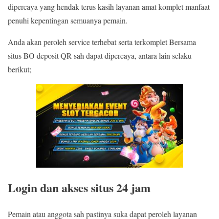
dipercaya yang hendak terus kasih layanan amat komplet manfaat
penuhi kepentingan semuanya pemain.
Anda akan peroleh service terhebat serta terkomplet Bersama
situs BO deposit QR sah dapat dipercaya, antara lain selaku
berikut;
Login dan akses situs 24 jam
Pemain atau anggota sah pastinya suka dapat peroleh layanan