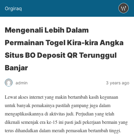
Orgiraq
Mengenali Lebih Dalam
Permainan Togel Kira-kira Angka
Situs BO Deposit QR Terunggul
Banjar
admin
3 years ago
Lewat akses internet yang makin bertambah kasih kegunaan
untuk banyak pemakainya pastilah gampang juga dalam
mengaplikasikannya di aktivitas judi. Perjudian yang telah
dikenali semenjak era ke-15 ini pasti jadi pekerjaan bermain yang
terus dihandalkan dalam meraih pemasukan bertambah tinggi.