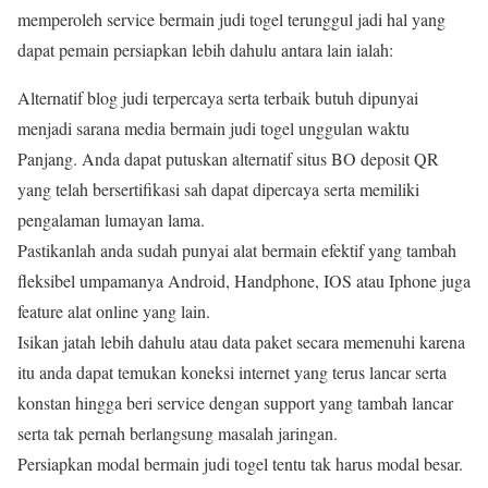
memperoleh service bermain judi togel terunggul jadi hal yang
dapat pemain persiapkan lebih dahulu antara lain ialah:
Alternatif blog judi terpercaya serta terbaik butuh dipunyai
menjadi sarana media bermain judi togel unggulan waktu
Panjang. Anda dapat putuskan alternatif situs BO deposit QR
yang telah bersertifikasi sah dapat dipercaya serta memiliki
pengalaman lumayan lama.
Pastikanlah anda sudah punyai alat bermain efektif yang tambah
fleksibel umpamanya Android, Handphone, IOS atau Iphone juga
feature alat online yang lain.
Isikan jatah lebih dahulu atau data paket secara memenuhi karena
itu anda dapat temukan koneksi internet yang terus lancar serta
konstan hingga beri service dengan support yang tambah lancar
serta tak pernah berlangsung masalah jaringan.
Persiapkan modal bermain judi togel tentu tak harus modal besar.