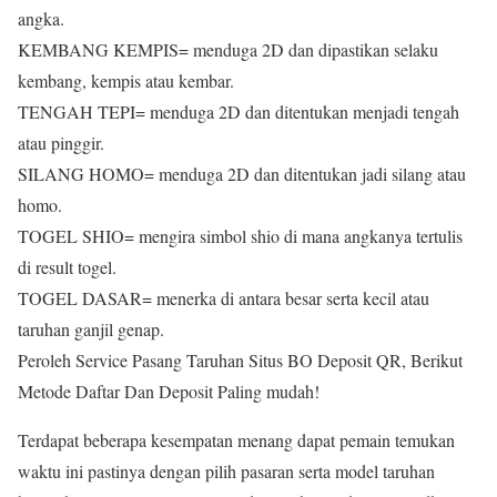
angka.
KEMBANG KEMPIS= menduga 2D dan dipastikan selaku
kembang, kempis atau kembar.
TENGAH TEPI= menduga 2D dan ditentukan menjadi tengah
atau pinggir.
SILANG HOMO= menduga 2D dan ditentukan jadi silang atau
homo.
TOGEL SHIO= mengira simbol shio di mana angkanya tertulis
di result togel.
TOGEL DASAR= menerka di antara besar serta kecil atau
taruhan ganjil genap.
Peroleh Service Pasang Taruhan Situs BO Deposit QR, Berikut
Metode Daftar Dan Deposit Paling mudah!
Terdapat beberapa kesempatan menang dapat pemain temukan
waktu ini pastinya dengan pilih pasaran serta model taruhan