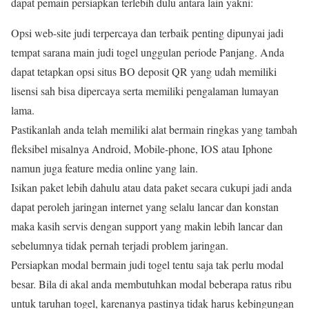
dapat pemain persiapkan terlebih dulu antara lain yakni:
Opsi web-site judi terpercaya dan terbaik penting dipunyai jadi
tempat sarana main judi togel unggulan periode Panjang. Anda
dapat tetapkan opsi situs BO deposit QR yang udah memiliki
lisensi sah bisa dipercaya serta memiliki pengalaman lumayan
lama.
Pastikanlah anda telah memiliki alat bermain ringkas yang tambah
fleksibel misalnya Android, Mobile-phone, IOS atau Iphone
namun juga feature media online yang lain.
Isikan paket lebih dahulu atau data paket secara cukupi jadi anda
dapat peroleh jaringan internet yang selalu lancar dan konstan
maka kasih servis dengan support yang makin lebih lancar dan
sebelumnya tidak pernah terjadi problem jaringan.
Persiapkan modal bermain judi togel tentu saja tak perlu modal
besar. Bila di akal anda membutuhkan modal beberapa ratus ribu
untuk taruhan togel, karenanya pastinya tidak harus kebingungan