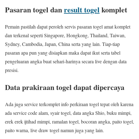
Pasaran togel dan
result togel
komplet
Pemain pastilah dapat peroleh servis pasaran togel amat komplet
dan terkenal seperti Singapore, Hongkong, Thailand, Taiwan,
Sydney, Cambodia, Japan, China serta yang lain. Tiap-tiap
pasaran apa pun yang disiapkan maka dapat ikut serta tabel
pengeluaran angka buat sehari-harinya secara live dengan data
presisi.
Data prakiraan togel dapat dipercaya
Ada juga service terkomplet info perkiraan togel tepat oleh karena
ada service code alam, syair togel, data angka Shio, buku mimpi,
erek erek ijtihad mimpi, ramalan togel, bocoran angka, paito togel,
paito warna, live draw togel namun juga yang lain.