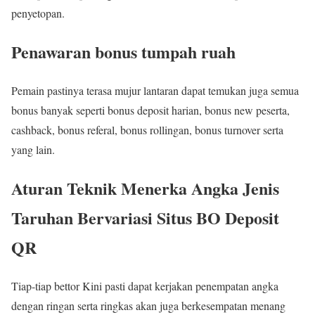
penyetopan.
Penawaran bonus tumpah ruah
Pemain pastinya terasa mujur lantaran dapat temukan juga semua
bonus banyak seperti bonus deposit harian, bonus new peserta,
cashback, bonus referal, bonus rollingan, bonus turnover serta
yang lain.
Aturan Teknik Menerka Angka Jenis
Taruhan Bervariasi Situs BO Deposit
QR
Tiap-tiap bettor Kini pasti dapat kerjakan penempatan angka
dengan ringan serta ringkas akan juga berkesempatan menang