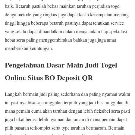
baik. Betaruh pastilah bebas mainkan taruhan perjudian togel
denga metode yang ringkas juga dapat kasih kesempatan menang
tinggi hingga beberapa betaruh pastinya dapat temukan service
yang selalu dapat dihandalkan dalam menjalankan tiap spekulasi
hebat serta paling menggembirakan bahkan juga juga amat
memberikan keuntungan.
Pengetahuan Dasar Main Judi Togel
Online Situs BO Deposit QR
Langkah bermain judi paling sederhana dan paling nyaman waktu
ini pastinya bisa saja unggulan terpilih yang jadi bisa unggulan di
mana pemain cuma akan taruhan dengan lebih fleksibel serta pasti
juga bakal berasa lebih nyaman dan aman di mana pemain dapat
pilih pasaran terkomplet serta type taruhan bermacam. Bermain