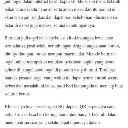
judi togel dalam internet kasih kepuasan khusus di mana betaruh
bakal terasa selalu nyaman serta aman maka dari itu perihal ini
akan tetap jadi ringkas dan dapat beri kehebohan khusus maka
betaruh dapat juga merasai semua keuntungannya.
Bermain judi togel ialah spekulasi kira-kira angka lewat cara
bermainnya pasti selalu berhubungan dengan angka atau nomor,
hitung-hitungan, rumus maupun matematika. Metode bermain
togel online merupakan tentukan perkiraan angka yang nyata
keluar di pengeluaran togel di pasaran yang dituruti. Terdapat
banyak pasaran togel yang waktu ini dapat pemain turuti secara
bebas dan masalah ini lantas pasti beri kemungkinan menang buat
seluruh bettor.
Khususnya lewat servis agen BO deposit QR terpercaya serta
terbaik maka bisa beri keringanan untuk banyak betaruh dalam
mendapati service yang selalu dapat dipercaya dalam