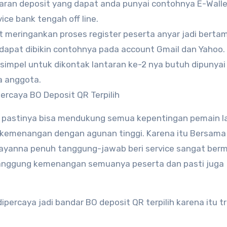
ran deposit yang dapat anda punyai contohnya E-Walle
ice bank tengah off line.
t meringankan proses register peserta anyar jadi berta
 dapat dibikin contohnya pada account Gmail dan Yahoo.
 simpel untuk dikontak lantaran ke-2 nya butuh dipunyai
da anggota.
ercaya BO Deposit QR Terpilih
el pastinya bisa mendukung semua kepentingan pemain 
i kemenangan dengan agunan tinggi. Karena itu Bersam
pelayanna penuh tanggung-jawab beri service sangat ber
enanggung kemenangan semuanya peserta dan pasti juga
ipercaya jadi bandar BO deposit QR terpilih karena itu tr