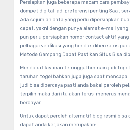
Persiapkan juga beberapa macam cara pembaya
dompet digital jadi preferensi penting Saat serv
Ada sejumlah data yang perlu dipersiapkan bua
cepat, yakni dengan punya alamat e-mail yang
pun perlu persiapkan nomor contact aktif yang
pelbagai verifikasi yang hendak diberi situs pa
Metode Gampang Dapat Pastikan Situs Bisa dip
Mendapat layanan terunggul bermain judi tog
taruhan togel bahkan juga juga saat mencapa
judi bisa dipercaya pasti anda bakal peroleh 
terpilih maka dari itu akan terus-menerus m
berbayar.
Untuk dapat peroleh alternatif blog resmi bisa d
dapat anda kerjakan merupakan: