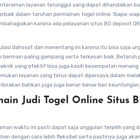
teraman layanan terunggul yang dapat dihandalkan ba
rbaik dalam taruhan permainan togel online. Siapa-siap
membahagiakan karena ada pelayanan situs BO deposit Q
lasi dahsyat dan menentang ini karena itu bisa saja un
h bermain paling gampang serta terkesan baik. Betaruh 
eknik yang efektif bisa juga kasih kesempatan menang 
temukan layanan yang terus dapat dipercaya dalam mel
birakan bahkan juga juga benar-benar beri keuntungan
in Judi Togel Online Situs 
aman waktu ini pasti dapat saja unggulan terpilih yang 
an dengan cara lebih fleksibel serta pastinya juga aka