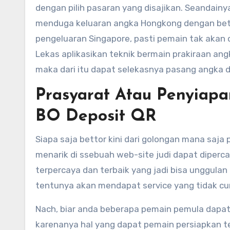
dengan pilih pasaran yang disajikan. Seandain
menduga keluaran angka Hongkong dengan betul 
pengeluaran Singapore, pasti pemain tak akan
Lekas aplikasikan teknik bermain prakiraan an
maka dari itu dapat selekasnya pasang angka d
Prasyarat Atau Penyiap
BO Deposit QR
Siapa saja bettor kini dari golongan mana saja 
menarik di ssebuah web-site judi dapat diperca
terpercaya dan terbaik yang jadi bisa unggulan
tentunya akan mendapat service yang tidak cu
Nach, biar anda beberapa pemain pemula dapat 
karenanya hal yang dapat pemain persiapkan terl