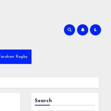
Taruhan Rugby
Search