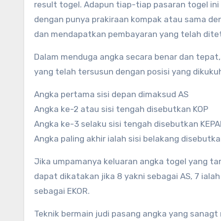
result togel. Adapun tiap-tiap pasaran togel in
dengan punya prakiraan kompak atau sama den
dan mendapatkan pembayaran yang telah dite
Dalam menduga angka secara benar dan tepat, k
yang telah tersusun dengan posisi yang dikuku
Angka pertama sisi depan dimaksud AS
Angka ke-2 atau sisi tengah disebutkan KOP
Angka ke-3 selaku sisi tengah disebutkan KEP
Angka paling akhir ialah sisi belakang disebutk
Jika umpamanya keluaran angka togel yang ta
dapat dikatakan jika 8 yakni sebagai AS, 7 ialah
sebagai EKOR.
Teknik bermain judi pasang angka yang sanagt