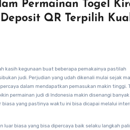
am Permainan Togel Kir
 Deposit QR Terpilih Kua
bukan judi. Perjudian yang udah dikenali mulai sejak m
u dipercaya dalam mendapatkan pemasukan makin tinggi. 
kin permainan judi di Indonesia makin disenangi banyak
biasa yang pastinya waktu ini bisa dicapai melalui inte
n luar biasa yang bisa dipercaya baik selaku langkah pal