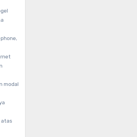
ogel
sa
-phone,
ernet
n
an modal
ya
 atas