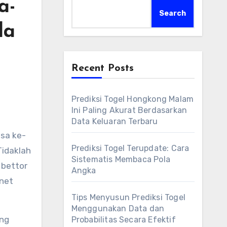
a-
Search
la
Recent Posts
Prediksi Togel Hongkong Malam
Ini Paling Akurat Berdasarkan
Data Keluaran Terbaru
asa ke-
Prediksi Togel Terupdate: Cara
Tidaklah
Sistematis Membaca Pola
 bettor
Angka
rnet
Tips Menyusun Prediksi Togel
Menggunakan Data dan
ing
Probabilitas Secara Efektif