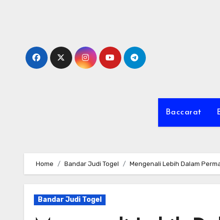
Skip
to
content
Baccarat
Home
Bandar Judi Togel
Mengenali Lebih Dalam Permai
Bandar Judi Togel