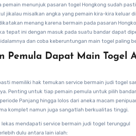
ya pemain menunjuk pasaran togel Hongkong sudah pasti
jikalau misalkan angka yang pemain kira-kira keluar di
 dikatakan menang karena bermain pada pasaran Hongko
gka tepat ini dengan masuk pada suatu bandar dapat dip
idalamnya dan coba keberuntungan main togel paling be
an Pemula Dapat Main Togel 
pasti memiliki hak temukan service bermain judi togel s
ya. Penting untuk tiap pemain pemula untuk pilih bandar
 periode Panjang hingga lolos dari aneka macam penipua
ma komplet namun juga sangatlah berkualitas tinggi.
lekas mendapati service bermain judi togel terunggul
ebih dulu antara lain ialah: