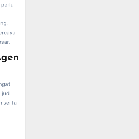
 perlu
ng.
ercaya
sar.
Agen
angat
 judi
n serta