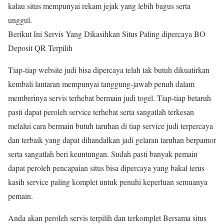
kalau situs mempunyai rekam jejak yang lebih bagus serta
unggul.
Berikut Ini Servis Yang Dikasihkan Situs Paling dipercaya BO
Deposit QR Terpilih
Tiap-tiap website judi bisa dipercaya telah tak butuh dikuatirkan
kembali lantaran mempunyai tanggung-jawab penuh dalam
memberinya servis terhebat bermain judi togel. Tiap-tiap betaruh
pasti dapat peroleh service terhebat serta sangatlah terkesan
melalui cara bermain butuh taruhan di tiap service judi terpercaya
dan terbaik yang dapat dihandalkan jadi gelaran taruhan berpamor
serta sangatlah beri keuntungan. Sudah pasti banyak pemain
dapat peroleh pencapaian situs bisa dipercaya yang bakal terus
kasih service paling komplet untuk penuhi keperluan semuanya
pemain.
Anda akan peroleh servis terpilih dan terkomplet Bersama situs