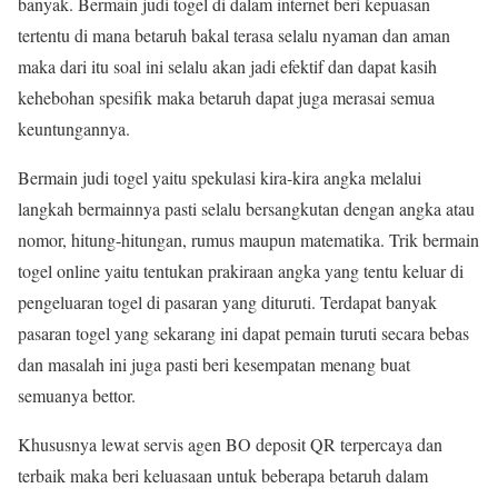
banyak. Bermain judi togel di dalam internet beri kepuasan
tertentu di mana betaruh bakal terasa selalu nyaman dan aman
maka dari itu soal ini selalu akan jadi efektif dan dapat kasih
kehebohan spesifik maka betaruh dapat juga merasai semua
keuntungannya.
Bermain judi togel yaitu spekulasi kira-kira angka melalui
langkah bermainnya pasti selalu bersangkutan dengan angka atau
nomor, hitung-hitungan, rumus maupun matematika. Trik bermain
togel online yaitu tentukan prakiraan angka yang tentu keluar di
pengeluaran togel di pasaran yang dituruti. Terdapat banyak
pasaran togel yang sekarang ini dapat pemain turuti secara bebas
dan masalah ini juga pasti beri kesempatan menang buat
semuanya bettor.
Khususnya lewat servis agen BO deposit QR terpercaya dan
terbaik maka beri keluasaan untuk beberapa betaruh dalam