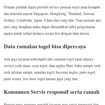
Pemain pastilah dapat peroleh service pasaran togel amat komplet
dan terkenal seperti Singapore, Hongkong, Thailand, Taiwan,
Sydney, Cambodia, Japan, China dan yang lain. Tiap pasaran apa
pun yang disajikan maka dapat dimasukkan tabel pengeluaran
angka untuk sehari-harinya secara live dengan data presisi.
Data ramalan togel bisa dipercaya
Ada juga layanan terkomplet info ramalan togel tepat adanya
service code alam, syair togel, data angka Shio, buku mimpi, erek
erek tafsiran mimpi, ramalan togel, bocoran angka, paito togel,
paito warna, live draw togel namun juga yang lain.
Konsumen Servis responsif serta ramah
Pemain terus-menerus peroleh layanan atau servis terunggul dari